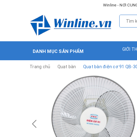
Winline - NƠI C
GIỚI T
DANH MỤC SẢN PHẨM
Trang chủ
Quạt bàn
Quạt bàn điện cơ 91 QB-30