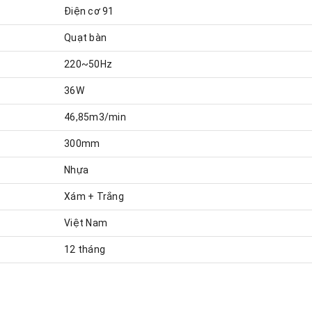
Điện cơ 91
Quạt bàn
220~50Hz
36W
46,85m3/min
300mm
Nhựa
Xám + Trắng
Việt Nam
12 tháng