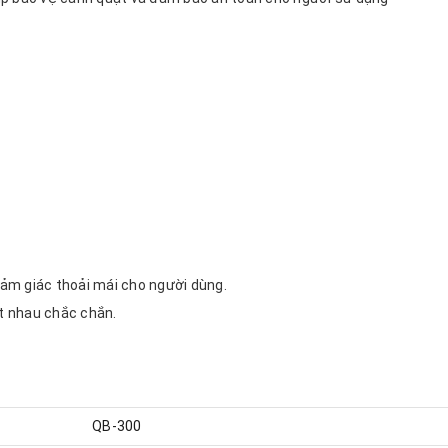
cảm giác thoải mái cho người dùng.
ít nhau chắc chắn.
QB-300