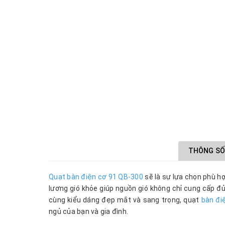
THÔNG SỐ
Quạt bàn điện cơ 91 QB-300
sẽ là sự lựa chọn phù hợ
lương gió khỏe giúp nguồn gió không chỉ cung cấp đ
cùng kiểu dáng đẹp mắt và sang trọng, quạt
bàn đi
ngủ của bạn và gia đình.