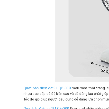
Quạt bàn điện cơ 91 QB-300
màu xám thời trang, có
nhựa cao cấp có độ bền cao và dễ dàng lau chùi giúp
tốc độ gió giúp người tiêu dùng dễ dàng lựa chọn mức
Quạt bàn điện cơ 91 QB-300
lồng quạt chắc chắn, gi