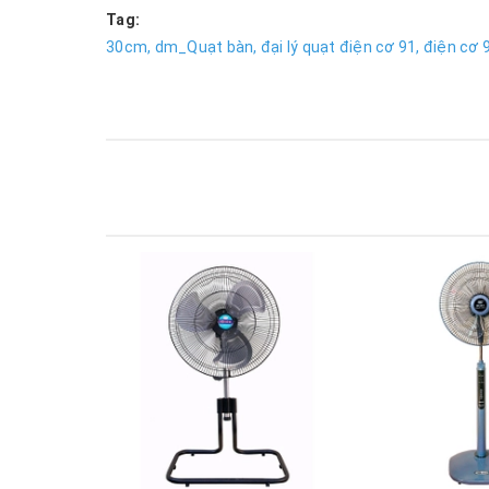
Tag:
30cm,
dm_Quạt bàn,
đại lý quạt điện cơ 91,
điện cơ 