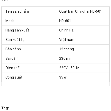
Tên sản phẩm
Quạt bàn Chinghai HD-601
Model
HD-601
Hãng sản xuất
Chinh Hai
Sản xuất tại
Việt nam
Bảo hành
12 tháng
Sải cánh
230 mm
Điện thế
220V - 50Hz
Công suất
35W
Tag: