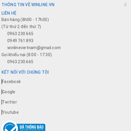
THÔNG TIN VỀ WINLINE.VN
LIÊN HỆ
Bán hàng (8h00 - 17h30)
(Từ thứ 2 đến thứ 7)
0963 230 665
0949 761 893
winlinevietnam@gmail.com
Gọi khiếu nại (8:00 - 17:30)
0963.230.665
KẾT NỐI VỚI CHÚNG TÔI
Facebook
Google
Twitter
Youtube