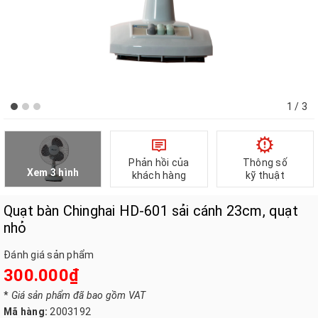
1
/ 3
Phản hồi của
Thông số
Xem 3 hình
khách hàng
kỹ thuật
Quạt bàn Chinghai HD-601 sải cánh 23cm, quạt
nhỏ
Đánh giá sản phẩm
300.000₫
*
Giá sản phẩm đã bao gồm VAT
Mã hàng:
2003192