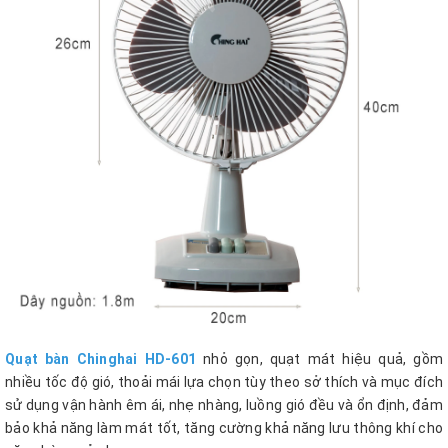
Quạt bàn Chinghai HD-601
nhỏ gọn, quạt mát hiệu quả, gồm
nhiều tốc độ gió, thoải mái lựa chọn tùy theo sở thích và mục đích
sử dụng vận hành êm ái, nhẹ nhàng, luồng gió đều và ổn định, đảm
bảo khả năng làm mát tốt, tăng cường khả năng lưu thông khí cho