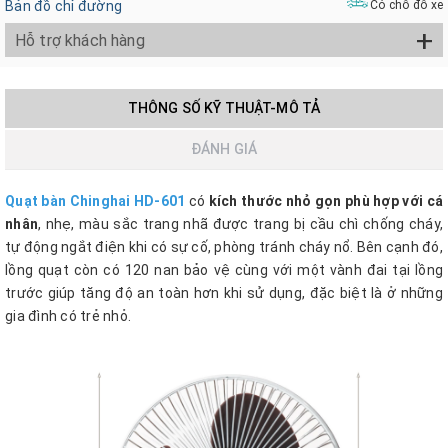
Bản đồ chỉ đường
Có chỗ đỗ xe
+
Hỗ trợ khách hàng
THÔNG SỐ KỸ THUẬT-MÔ TẢ
ĐÁNH GIÁ
Quạt bàn Chinghai HD-601
có
kích thước nhỏ gọn phù hợp với cá
nhân
, nhẹ, màu sắc trang nhã được trang bị cầu chì chống cháy,
tự động ngắt điện khi có sự cố, phòng tránh cháy nổ. Bên cạnh đó,
lồng quạt còn có 120 nan bảo vệ cùng với một vành đai tại lồng
trước giúp tăng độ an toàn hơn khi sử dụng, đặc biệt là ở những
gia đình có trẻ nhỏ.