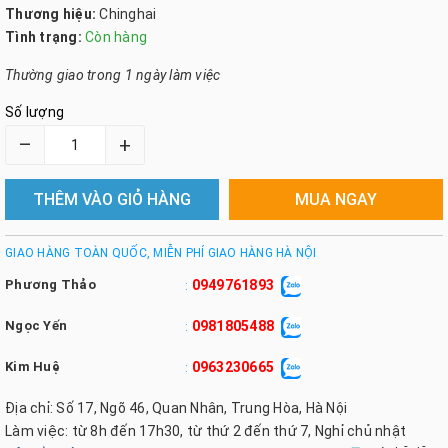
Thương hiệu:
Chinghai
Tình trạng:
Còn hàng
Thường giao trong 1 ngày làm việc
Số lượng
–
+
THÊM VÀO GIỎ HÀNG
MUA NGAY
GIAO HÀNG TOÀN QUỐC, MIỄN PHÍ GIAO HÀNG HÀ NỘI
Phương Thảo
0949761893
:
Ngọc Yến
0981805488
:
Kim Huệ
0963230665
:
Địa chỉ: Số 17, Ngõ 46, Quan Nhân, Trung Hòa, Hà Nội
Làm việc: từ 8h đến 17h30, từ thứ 2 đến thứ 7, Nghỉ chủ nhật