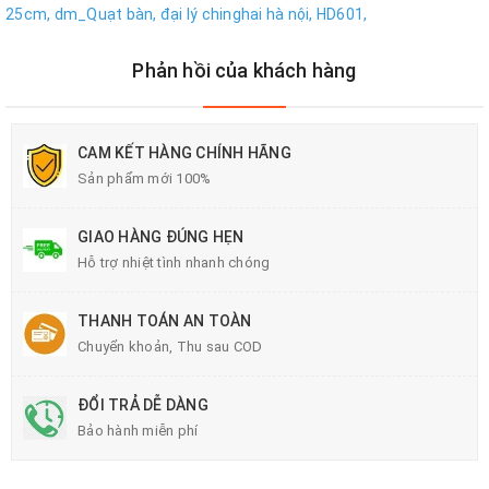
25cm,
dm_Quạt bàn,
đại lý chinghai hà nội,
HD601,
Phản hồi của khách hàng
CAM KẾT HÀNG CHÍNH HÃNG
Sản phẩm mới 100%
GIAO HÀNG ĐÚNG HẸN
Hỗ trợ nhiệt tình nhanh chóng
THANH TOÁN AN TOÀN
Chuyển khoản, Thu sau COD
ĐỔI TRẢ DỄ DÀNG
Bảo hành miễn phí