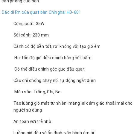
căn phòng của bạn.
Đặc điểm của quạt bàn Chinghai HD-601
Công suất: 35W
Sải cánh: 230 mm
Cánh có độ bền tốt, rơi không vỡ, tạo gió êm
Hai tốc độ gió điều chỉnh bằng nút bấm
Có thể điều chỉnh góc gục đầu quạt
Cầu chì chống cháy nổ, tự động ngắt điện
Màu sắc: Trắng, Ghi, Be
Tạo luồng gió mát tự nhiên, mang lại cảm giác thoải mái cho
người sử dụng
An toàn với trẻ nhỏ
Luồng gió đều và ổn định, vận hành êm ái