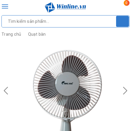
0
Toggle
navigation
Trang chủ
Quạt bàn