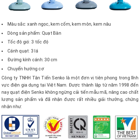
Màu sắc: xanh ngọc, kem cốm, kem môn, kem nâu
Dòng sản phẩm: Quạt Bàn
Tốc độ gió: 3 tốc độ
Cánh quạt: 3 lá
Đường kính cánh: 30 cm
Chuyển hướng cơ
Công ty TNHH Tân Tiến Senko là một đơn vị tiên phong trong lĩnh
vực điện gia dụng tại Việt Nam. Được thành lập từ năm 1998 đến
nay quạt điện Senko không ngừng cải tiến mẫu mã, nâng cao chất
lượng sản phẩm và đã nhận được rất nhiều giải thưởng, chứng
nhận như: