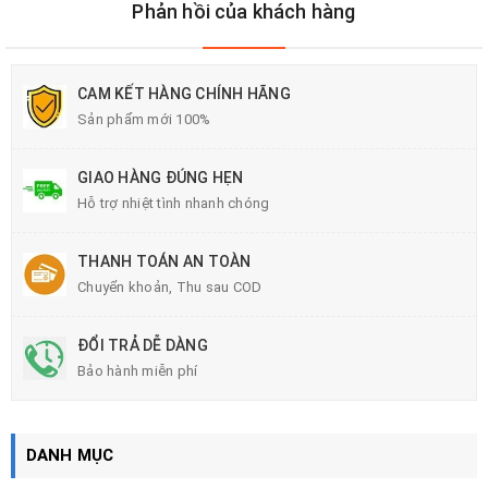
Phản hồi của khách hàng
CAM KẾT HÀNG CHÍNH HÃNG
Sản phẩm mới 100%
GIAO HÀNG ĐÚNG HẸN
Hỗ trợ nhiệt tình nhanh chóng
THANH TOÁN AN TOÀN
Chuyển khoản, Thu sau COD
ĐỔI TRẢ DỄ DÀNG
Bảo hành miễn phí
DANH MỤC