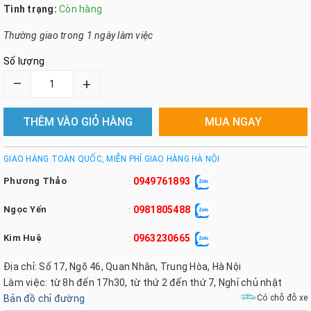
Tình trạng:
Còn hàng
Thường giao trong 1 ngày làm việc
Số lượng
–
+
THÊM VÀO GIỎ HÀNG
MUA NGAY
GIAO HÀNG TOÀN QUỐC, MIỄN PHÍ GIAO HÀNG HÀ NỘI
Phương Thảo
0949761893
:
Ngọc Yến
0981805488
:
Kim Huệ
0963230665
:
Địa chỉ: Số 17, Ngõ 46, Quan Nhân, Trung Hòa, Hà Nội
Làm việc: từ 8h đến 17h30, từ thứ 2 đến thứ 7, Nghỉ chủ nhật
Bản đồ chỉ đường
Có chỗ đỗ xe