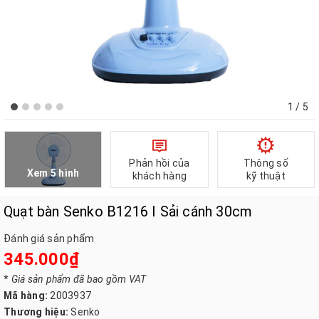
1
/ 5
Phản hồi của
Thông số
Xem 5 hình
khách hàng
kỹ thuật
Quạt bàn Senko B1216 I Sải cánh 30cm
Đánh giá sản phẩm
345.000₫
*
Giá sản phẩm đã bao gồm VAT
Mã hàng:
2003937
Thương hiệu:
Senko