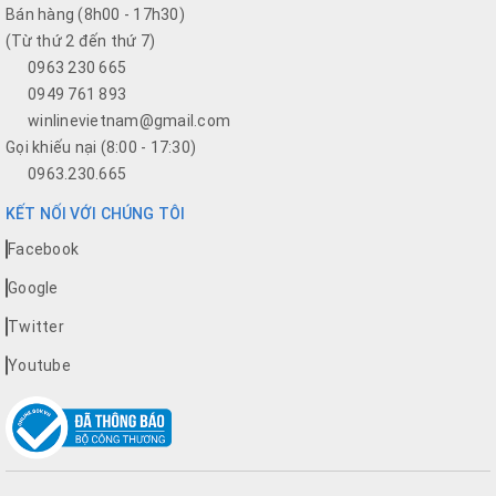
Bán hàng (8h00 - 17h30)
(Từ thứ 2 đến thứ 7)
0963 230 665
0949 761 893
winlinevietnam@gmail.com
Gọi khiếu nại (8:00 - 17:30)
0963.230.665
KẾT NỐI VỚI CHÚNG TÔI
Facebook
Google
Twitter
Youtube