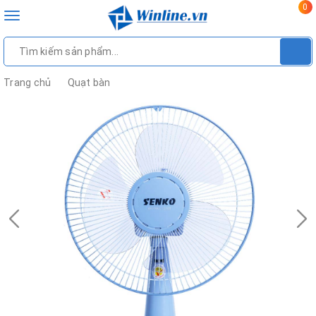
0
Toggle
navigation
Trang chủ
Quạt bàn