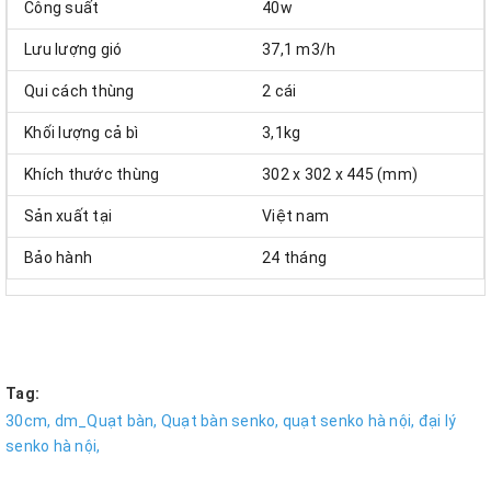
Công suất
40w
Lưu lượng gió
37,1 m3/h
Qui cách thùng
2 cái
Khối lượng cả bì
3,1kg
Khích thước thùng
302 x 302 x 445 (mm)
Sản xuất tại
Việt nam
Bảo hành
24 tháng
Tag:
30cm,
dm_Quạt bàn,
Quạt bàn senko,
quạt senko hà nội,
đại lý
senko hà nội,