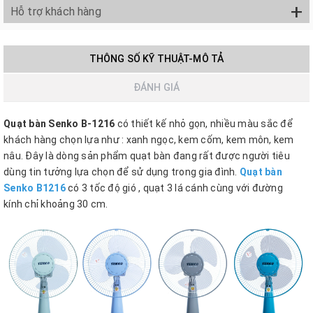
+
Hỗ trợ khách hàng
THÔNG SỐ KỸ THUẬT-MÔ TẢ
ĐÁNH GIÁ
Quạt bàn Senko B-1216
có thiết kế nhỏ gọn, nhiều màu sắc để
khá
ch hàng chọn lựa như : xanh ngọc, kem cốm, kem môn, kem
nâu. Đây là dòng sản phẩm quạt bàn
đang rất được người tiêu
dùng tin tưởng lựa chọn để sử dụng trong gia đình.
Quạt bàn
Senko B1216
có 3 tốc độ gió , quạt 3 lá cánh cùng với đường
kính chỉ khoảng 30 cm.