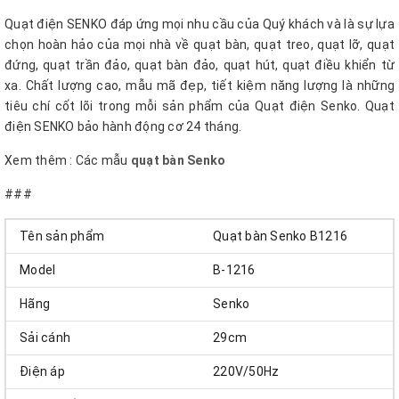
Quạt điện SENKO đáp ứng mọi nhu cầu của Quý khách và là sự lựa
chọn hoàn hảo của mọi nhà về quạt bàn, quạt treo, quạt lỡ, quạt
đứng, quạt trần đảo, quạt bàn đảo, quạt hút, quạt điều khiển từ
xa. Chất lượng cao, mẫu mã đẹp, tiết kiệm năng lượng là những
tiêu chí cốt lõi trong mỗi sản phẩm của Quạt điện Senko. Quạt
điện SENKO bảo hành động cơ 24 tháng.
Xem thêm : Các mẫu
quạt bàn Senko
###
Tên sản phẩm
Quạt bàn Senko B1216
Model
B-1216
Hãng
Senko
Sải cánh
29cm
Điện áp
220V/50Hz