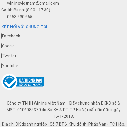
winlinevietnam@gmail.com
Gọi khiếu nại (8:00 - 17:30)
0963.230.665
KẾT NỐI VỚI CHÚNG TÔI
Facebook
Google
Twitter
Youtube
Công ty TNHH Winline Việt Nam - Giấy chứng nhận ĐKKD số &
MST: 0106085370 do Sở KH & ĐT TP Hà Nội cấp lần đầu ngày
15/1/2013.
Địa chỉ ĐK doanh nghiệp : Số 7 BT6, Khu đô thị Pháp Vân - Tứ Hiệp,