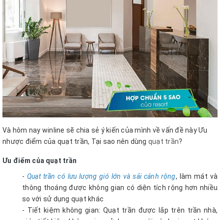
Và hôm nay winline sẽ chia sẻ ý kiến của mình về vấn đề này Ưu
nhược điểm của quạt trần, Tại sao nên dùng
quạt trần
?
Ưu điểm của quạt trần
-
Quạt trần có lưu lượng gió lớn và sải cánh rộng
, làm mát và
thông thoáng được không gian có diện tích rộng hơn nhiều
so với sử dụng quạt khác
- Tiết kiệm không gian: Quạt trần được lắp trên trần nhà,