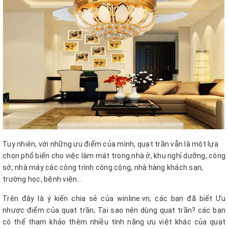
Tuy nhiên, với những ưu điểm của mình, quạt trần vẫn là một lựa
chọn phổ biến cho việc làm mát trong nhà ở, khu nghỉ dưỡng, công
sở, nhà máy các công trình công cộng, nhà hàng khách sạn,
trường học, bệnh viện...
Trên đây là ý kiến chia sẻ của winline.vn, các bạn đã biết Ưu
nhược điểm của quạt trần, Tại sao nên dùng quạt trần? các bạn
có thể tham khảo thêm nhiều tính năng ưu việt khác của quạt