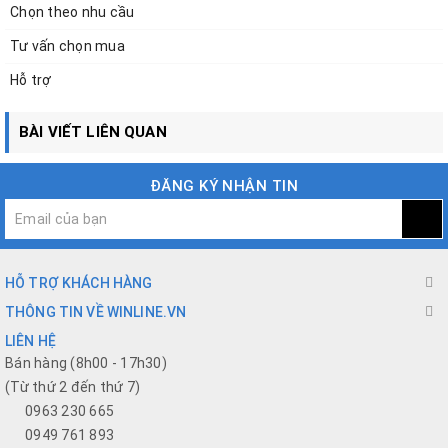
Chọn theo nhu cầu
Tư vấn chọn mua
Hỗ trợ
BÀI VIẾT LIÊN QUAN
ĐĂNG KÝ NHẬN TIN
HỖ TRỢ KHÁCH HÀNG
THÔNG TIN VỀ WINLINE.VN
LIÊN HỆ
Bán hàng (8h00 - 17h30)
(Từ thứ 2 đến thứ 7)
0963 230 665
0949 761 893