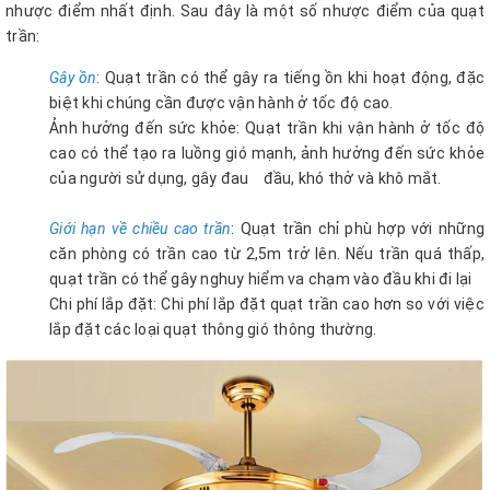
nhược điểm nhất định. Sau đây là một số nhược điểm của quạt
trần:
Gây ồn
: Quạt trần có thể gây ra tiếng ồn khi hoạt động, đặc
biệt khi chúng cần được vận hành ở tốc độ cao.
Ảnh hưởng đến sức khỏe: Quạt trần khi vận hành ở tốc độ
cao có thể tạo ra luồng gió mạnh, ảnh hưởng đến sức khỏe
của người sử dụng, gây đau đầu, khó thở và khô mắt.
Giới hạn về chiều cao trần
: Quạt trần chỉ phù hợp với những
căn phòng có trần cao từ 2,5m trở lên. Nếu trần quá thấp,
quạt trần có thể gây nghuy hiểm va chạm vào đầu khi đi lại
Chi phí lắp đặt: Chi phí lắp đặt quạt trần cao hơn so với việc
lắp đặt các loại quạt thông gió thông thường.