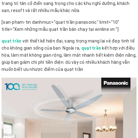
trang trí tân cổ điển sang trọng cho các khu nghỉ dưỡng, khách
sạn, resoft và rất nhiều mẫu khác nữa.
[san-pham-tin danhmuc="quạt trần panasonic" limit="10"
title="Xem những mẫu quạt trần bán chạy tại winline.vn:"]
quạt trần
với thiết kế hiện đại, sang trọng mang lại vẻ đẹp tinh tế
cho không gian sống của bạn. Ngoài ra,
quạt trần
kết hợp với điều
hòa, làm mát không gian rộng, làm mát nhanh tiết kiệm điện năng,
giúp bạn giảm chi phí tiền điện. dù vậy có nhiều khách hàng vẫn
muốn biết ưu nhược điểm của quạt trần