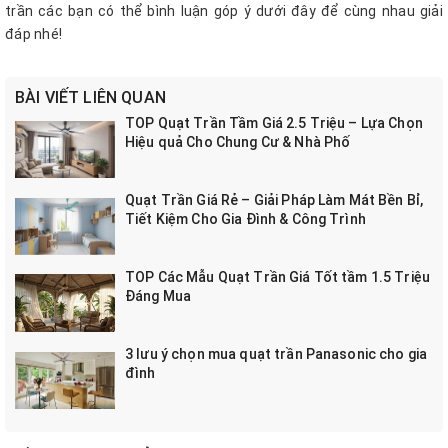
trần các bạn có thể bình luận góp ý dưới đây để cùng nhau giải
đáp nhé!
BÀI VIẾT LIÊN QUAN
TOP Quạt Trần Tầm Giá 2.5 Triệu – Lựa Chọn
Hiệu quả Cho Chung Cư & Nhà Phố
Quạt Trần Giá Rẻ – Giải Pháp Làm Mát Bền Bỉ,
Tiết Kiệm Cho Gia Đình & Công Trình
TOP Các Mẫu Quạt Trần Giá Tốt tầm 1.5 Triệu
Đáng Mua
3 lưu ý chọn mua quạt trần Panasonic cho gia
đình