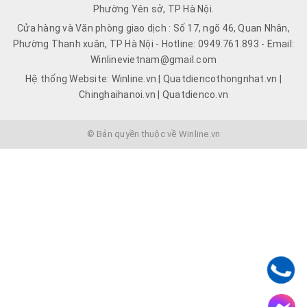
Phường Yên sở, TP Hà Nội.
Cửa hàng và Văn phòng giao dịch : Số 17, ngõ 46, Quan Nhân,
Phường Thanh xuân, TP Hà Nội - Hotline: 0949.761.893 - Email:
Winlinevietnam@gmail.com
Hệ thống Website: Winline.vn | Quatdiencothongnhat.vn |
Chinghaihanoi.vn | Quatdienco.vn
© Bản quyền thuộc về Winline.vn