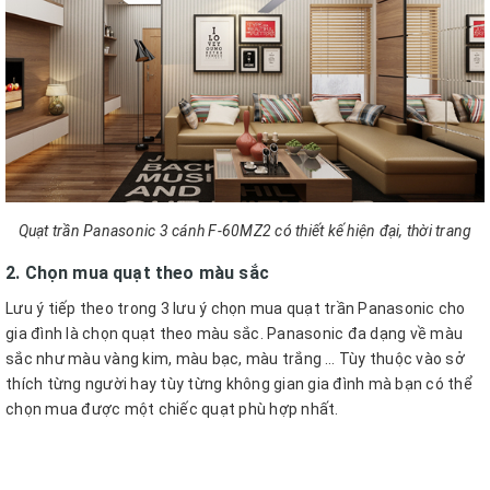
Quạt trần Panasonic 3 cánh F-60MZ2 có thiết kế hiện đại, thời trang
2. Chọn mua quạt theo màu sắc
Lưu ý tiếp theo trong 3 lưu ý chọn mua quạt trần Panasonic cho
gia đình là chọn quạt theo màu sắc. Panasonic đa dạng về màu
sắc như màu vàng kim, màu bạc, màu trắng … Tùy thuộc vào sở
thích từng người hay tùy từng không gian gia đình mà bạn có thể
chọn mua được một chiếc quạt phù hợp nhất.