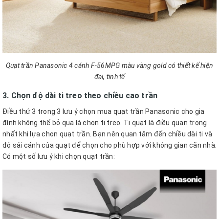
Quạt trần Panasonic 4 cánh F-56MPG màu vàng gold có thiết kế hiện
đại, tinh tế
3. Chọn độ dài ti treo theo chiều cao trần
Điều thứ 3 trong 3 lưu ý chọn mua quạt trần Panasonic cho gia
đình không thể bỏ qua là chọn ti treo. Ti quạt là điều quan trọng
nhất khi lựa chọn quạt trần. Bạn nên quan tâm đến chiều dài ti và
độ sải cánh của quạt để chọn cho phù hợp với không gian căn nhà.
Có một số lưu ý khi chọn quạt trần: