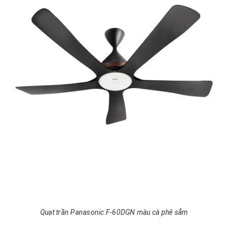
Quạt trần Panasonic F-60DGN màu cà phê sẫm