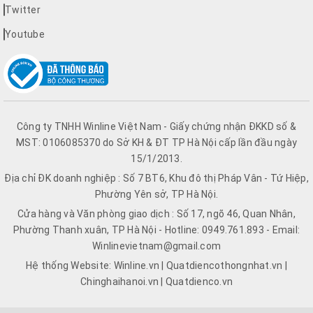
Twitter
Youtube
Công ty TNHH Winline Việt Nam - Giấy chứng nhận ĐKKD số &
MST: 0106085370 do Sở KH & ĐT TP Hà Nội cấp lần đầu ngày
15/1/2013.
Địa chỉ ĐK doanh nghiệp : Số 7 BT6, Khu đô thị Pháp Vân - Tứ Hiệp,
Phường Yên sở, TP Hà Nội.
Cửa hàng và Văn phòng giao dịch : Số 17, ngõ 46, Quan Nhân,
Phường Thanh xuân, TP Hà Nội - Hotline: 0949.761.893 - Email:
Winlinevietnam@gmail.com
Hệ thống Website: Winline.vn | Quatdiencothongnhat.vn |
Chinghaihanoi.vn | Quatdienco.vn