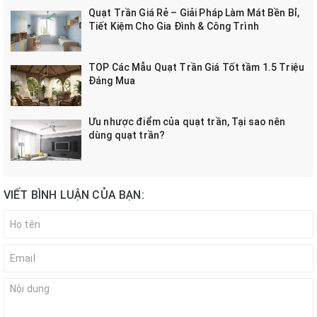
Quạt Trần Giá Rẻ – Giải Pháp Làm Mát Bền Bỉ,
Tiết Kiệm Cho Gia Đình & Công Trình
TOP Các Mẫu Quạt Trần Giá Tốt tầm 1.5 Triệu
Đáng Mua
Ưu nhược điểm của quạt trần, Tại sao nên
dùng quạt trần?
VIẾT BÌNH LUẬN CỦA BẠN: