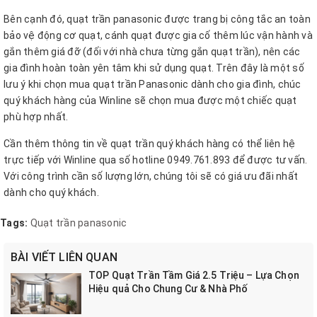
Bên cạnh đó, quạt trần panasonic được trang bị công tắc an toàn
bảo vệ động cơ quạt, cánh quạt được gia cố thêm lúc vận hành và
gắn thêm giá đỡ (đối với nhà chưa từng gắn quạt trần), nên các
gia đình hoàn toàn yên tâm khi sử dụng quạt. Trên đây là một số
lưu ý khi chọn mua quạt trần Panasonic dành cho gia đình, chúc
quý khách hàng của Winline sẽ chọn mua được một chiếc quạt
phù hợp nhất.
Cần thêm thông tin về quạt trần quý khách hàng có thể liên hệ
trực tiếp với Winline qua số hotline 0949.761.893 để được tư vấn.
Với công trình cần số lượng lớn, chúng tôi sẽ có giá ưu đãi nhất
dành cho quý khách.
Tags:
Quạt trần panasonic
BÀI VIẾT LIÊN QUAN
TOP Quạt Trần Tầm Giá 2.5 Triệu – Lựa Chọn
Hiệu quả Cho Chung Cư & Nhà Phố