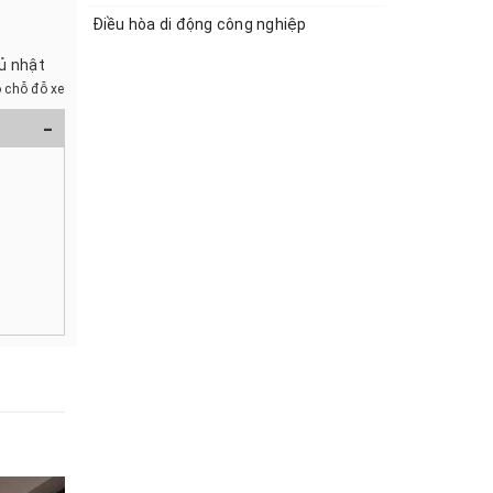
Điều hòa di động công nghiệp
hủ nhật
 chỗ đỗ xe
-