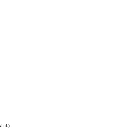
ài đặt