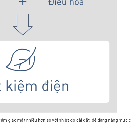
cảm giác mát nhiều hơn so với nhiệt độ cài đặt, dễ dàng nâng mức c