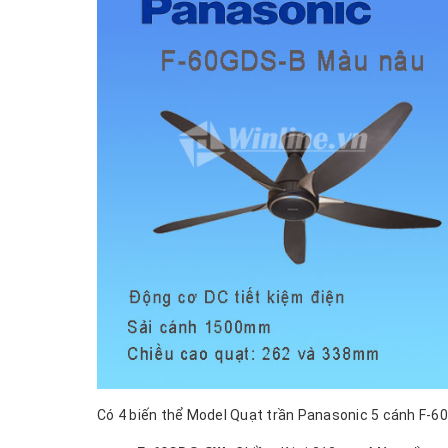
Có 4 biến thể Model Quạt trần Panasonic 5 cánh F-6