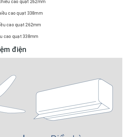
, chiều cao quạt 262mm
chiều cao quạt 338mm
chiều cao quạt 262mm
iều cao quạt 338mm
iệm điện