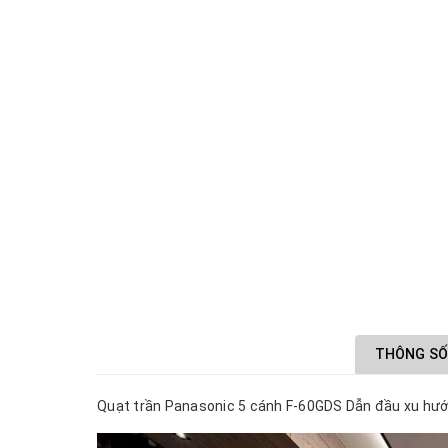
THÔNG SỐ
Quạt trần Panasonic 5 cánh F-60GDS Dẫn đầu xu hướn