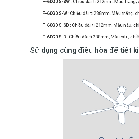
F-60GDS-SW
: Chiều dài ti 212mm, Màu trắng
F-60GDS-W
: Chiều dài ti 288mm, Màu trắng, 
F-60GDS-SB
: Chiều dài ti 212mm, Màu nâu, 
F-60GDS-B
: Chiều dài ti 288mm, Màu nâu, ch
Sử dụng cùng điều hòa để tiết k