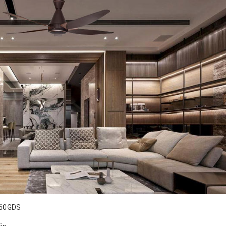
-60GDS