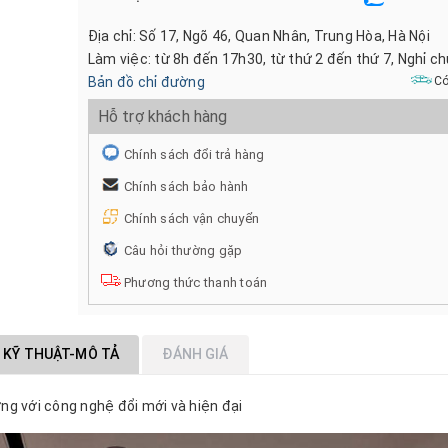
Địa chỉ: Số 17, Ngõ 46, Quan Nhân, Trung Hòa, Hà Nội
Làm việc: từ 8h đến 17h30, từ thứ 2 đến thứ 7, Nghỉ c
Bản đồ chỉ đường
Có
Hỗ trợ khách hàng
Chính sách đổi trả hàng
Chính sách bảo hành
Chính sách vận chuyển
Câu hỏi thường gặp
Phương thức thanh toán
 KỸ THUẬT-MÔ TẢ
ĐÁNH GIÁ
g với công nghệ đổi mới và hiện đại