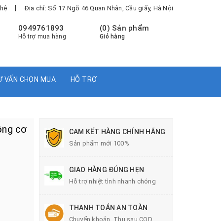
|
 hệ
Địa chỉ: Số 17 Ngõ 46 Quan Nhân, Cầu giấy, Hà Nội
0949761893
(
0
) Sản phẩm
Hỗ trợ mua hàng
Giỏ hàng
Ư VẤN CHỌN MUA
HỖ TRỢ
ộng cơ
CAM KẾT HÀNG CHÍNH HÃNG
Sản phẩm mới 100%
GIAO HÀNG ĐÚNG HẸN
Hỗ trợ nhiệt tình nhanh chóng
THANH TOÁN AN TOÀN
Chuyển khoản, Thu sau COD