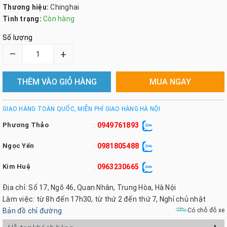
Thương hiệu:
Chinghai
Tình trạng:
Còn hàng
Số lượng
–
+
THÊM VÀO GIỎ HÀNG
MUA NGAY
GIAO HÀNG TOÀN QUỐC, MIỄN PHÍ GIAO HÀNG HÀ NỘI
Phương Thảo
0949761893
:
Ngọc Yến
0981805488
:
Kim Huệ
0963230665
:
Địa chỉ: Số 17, Ngõ 46, Quan Nhân, Trung Hòa, Hà Nội
Làm việc: từ 8h đến 17h30, từ thứ 2 đến thứ 7, Nghỉ chủ nhật
Bản đồ chỉ đường
Có chỗ đỗ xe