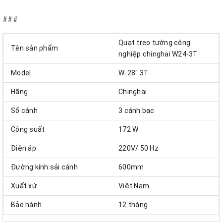
###
Quạt treo tường công
Tên sản phẩm
nghiệp chinghai W24-3T
Model
W-28" 3T
Hãng
Chinghai
Số cánh
3 cánh bạc
Công suất
172 W
Điện áp
220V/ 50 Hz
Đường kính sải cánh
600mm
Xuất xứ
Việt Nam
Bảo hành
12 tháng