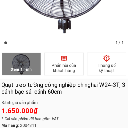
1
/ 1
Phản hồi của
Thông số
Xem 1 hình
khách hàng
kỹ thuật
Quạt treo tường công nghiệp chinghai W24-3T, 3
cánh bạc sải cánh 60cm
Đánh giá sản phẩm
1.650.000₫
*
Giá sản phẩm đã bao gồm VAT
Mã hàng:
2004311