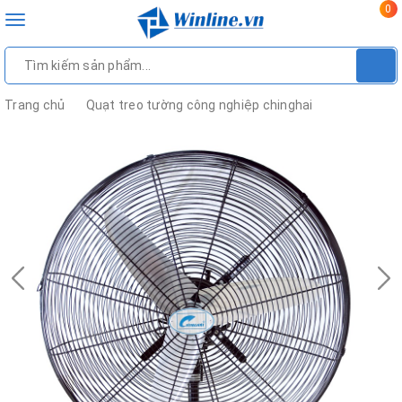
0
Toggle
navigation
Trang chủ
Quạt treo tường công nghiệp chinghai