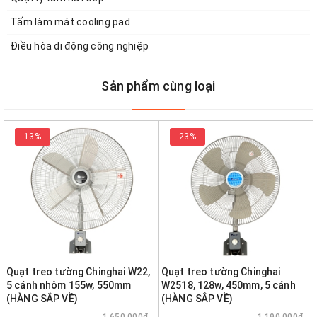
Tấm làm mát cooling pad
Điều hòa di động công nghiệp
Sản phẩm cùng loại
13%
23%
Quạt treo tường Chinghai W22,
Quạt treo tường Chinghai
5 cánh nhôm 155w, 550mm
W2518, 128w, 450mm, 5 cánh
(HÀNG SẮP VỀ)
(HÀNG SẮP VỀ)