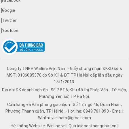
Facebook
Google
Twitter
Youtube
Công ty TNHH Winline Việt Nam - Giấy chứng nhận ĐKKD số &
MST: 0106085370 do Sở KH & ĐT TP Hà Nội cấp lần đầu ngày
15/1/2013.
Địa chỉ ĐK doanh nghiệp : Số 7 BT6, Khu đô thị Pháp Vân - Tứ Hiệp,
Phường Yên sở, TP Hà Nội.
Cửa hàng và Văn phòng giao dịch : Số 17, ngõ 46, Quan Nhân,
Phường Thanh xuân, TP Hà Nội - Hotline: 0949.761.893 - Email:
Winlinevietnam@gmail.com
Hệ thống Website: Winline.vn | Quatdiencothongnhat.vn |