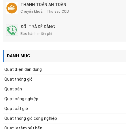
THANH TOÁN AN TOÀN
Chuyển khoản, Thu sau COD
ĐỔI TRẢ DỄ DÀNG
Bảo hành miễn phí
DANH MỤC
Quạt điện dân dụng
Quạt thông gió
Quạt sàn
Quạt công nghiệp
Quạt cắt gió
Quạt thông gió công nghiệp
Quạt ly tâm hút bếp