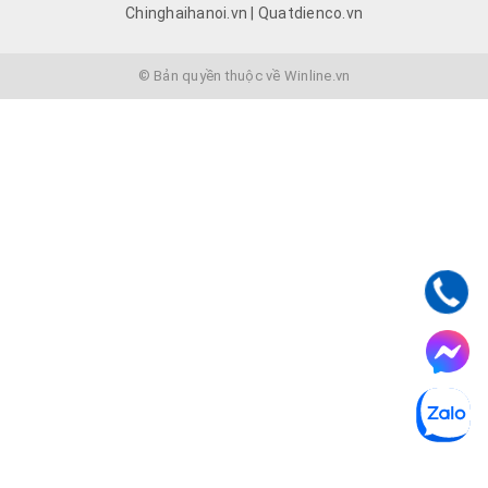
Chinghaihanoi.vn | Quatdienco.vn
© Bản quyền thuộc về Winline.vn