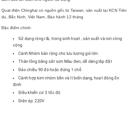
Quạt điện Chinghai có nguồn gốc từ Taiwan, sản xuất tại KCN Tiên
du, Bắc Ninh, Việt Nam, Bảo hành 12 tháng
Đặc điểm chính:
Sử dụng rộng rãi, trong sinh hoạt , sản xuất và nơi công
cộng
Cánh Nhôm bản rộng cho lưu lượng gió lớn.
Thân lồng bằng sắt sơn Màu đen, dễ dàng lắp đặt
Đảo chiều 90 độ hoặc đứng 1 chỗ
Cánh hợp kim nhôm bền và ít biến dạng, hoạt động ổn
định
Điều khiển cơ 3 tốc độ
Điện áp: 220V