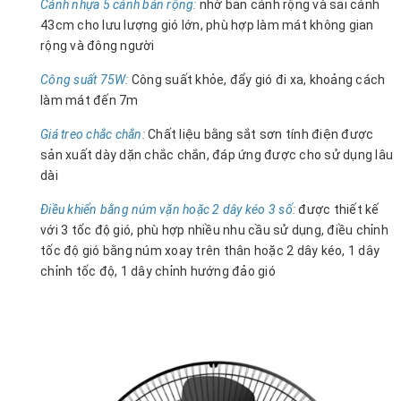
Cánh nhựa 5 cánh bản rộng:
nhờ bản cánh rộng và sải cánh
43cm cho lưu lượng gió lớn, phù hợp làm mát không gian
rộng và đông người
Công suất 75W:
Công suất khỏe, đẩy gió đi xa, khoảng cách
làm mát đến 7m
Giá treo chắc chắn:
Chất liệu bằng sắt sơn tính điện được
sản xuất dày dặn chắc chắn, đáp ứng được cho sử dụng lâu
dài
Điều khiển bằng núm vặn hoặc 2 dây kéo 3 số:
được thiết kế
với 3 tốc độ gió, phù hợp nhiều nhu cầu sử dụng, điều chỉnh
tốc độ gió bằng núm xoay trên thân hoặc 2 dây kéo, 1 dây
chỉnh tốc độ, 1 dây chỉnh hướng đảo gió