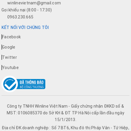
winlinevietnam@gmail.com
Gọi khiếu nại (8:00 - 17:30)
0963.230.665
KẾT NỐI VỚI CHÚNG TÔI
Facebook
Google
Twitter
Youtube
Công ty TNHH Winline Việt Nam - Giấy chứng nhận ĐKKD số &
MST: 0106085370 do Sở KH & ĐT TP Hà Nội cấp lần đầu ngày
15/1/2013.
Địa chỉ ĐK doanh nghiệp : Số 7 BT6, Khu đô thị Pháp Vân - Tứ Hiệp,