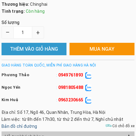
Thương hiệu:
Chinghai
Tình trạng:
Còn hàng
Số lượng
–
+
THÊM VÀO GIỎ HÀNG
MUA NGAY
GIAO HÀNG TOÀN QUỐC, MIỄN PHÍ GIAO HÀNG HÀ NỘI
Phương Thảo
0949761893
:
Ngọc Yến
0981805488
:
Kim Huệ
0963230665
:
Địa chỉ: Số 17, Ngõ 46, Quan Nhân, Trung Hòa, Hà Nội
Làm việc: từ 8h đến 17h30, từ thứ 2 đến thứ 7, Nghỉ chủ nhật
Bản đồ chỉ đường
Có chỗ đỗ xe