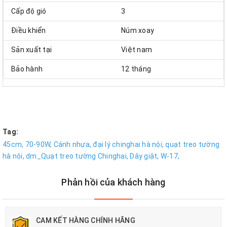
Cấp độ gió
3
Điều khiển
Núm xoay
Sản xuất tại
Việt nam
Bảo hành
12 tháng
Tag:
45cm,
70-90W,
Cánh nhựa,
đại lý chinghai hà nội,
quạt treo tường
hà nội,
dm_Quạt treo tường Chinghai,
Dây giật,
W-17,
Phản hồi của khách hàng
CAM KẾT HÀNG CHÍNH HÃNG