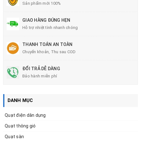
Sản phẩm mới 100%
GIAO HÀNG ĐÚNG HẸN
Hỗ trợ nhiệt tình nhanh chóng
THANH TOÁN AN TOÀN
Chuyển khoản, Thu sau COD
ĐỔI TRẢ DỄ DÀNG
Bảo hành miễn phí
DANH MỤC
Quạt điện dân dụng
Quạt thông gió
Quạt sàn