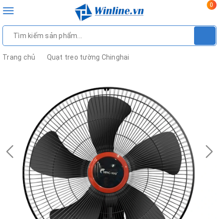
0
Toggle
navigation
Trang chủ
Quạt treo tường Chinghai