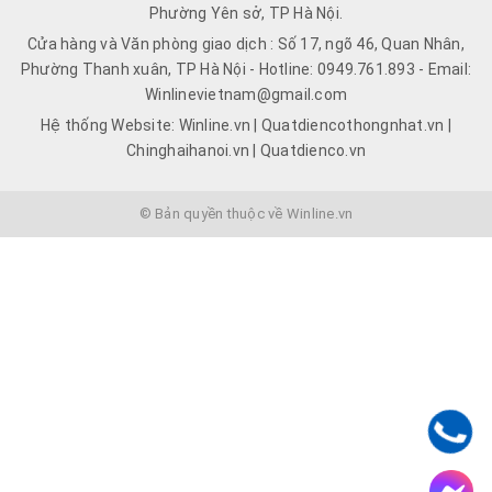
Phường Yên sở, TP Hà Nội.
Cửa hàng và Văn phòng giao dịch : Số 17, ngõ 46, Quan Nhân,
Phường Thanh xuân, TP Hà Nội - Hotline: 0949.761.893 - Email:
Winlinevietnam@gmail.com
Hệ thống Website: Winline.vn | Quatdiencothongnhat.vn |
Chinghaihanoi.vn | Quatdienco.vn
© Bản quyền thuộc về Winline.vn