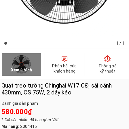
1
/ 1
Phản hồi của
Thông số
Xem 1 hình
khách hàng
kỹ thuật
Quạt treo tường Chinghai W17 CĐ, sải cánh
430mm, CS 75W, 2 dây kéo
Đánh giá sản phẩm
580.000₫
*
Giá sản phẩm đã bao gồm VAT
Mã hàng:
2004415