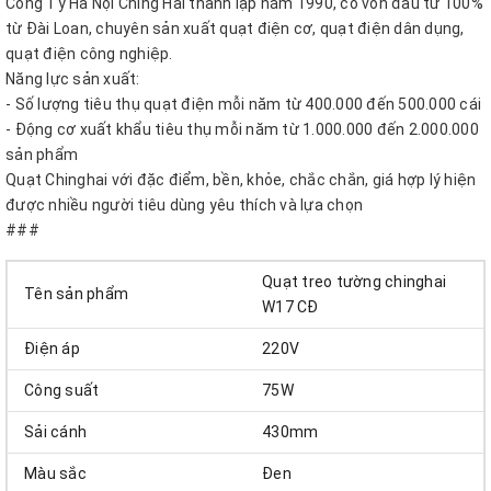
Công Ty Hà Nội Ching Hai thành lập năm 1990, có vốn đầu tư 100%
từ Đài Loan, chuyên sản xuất quạt điện cơ, quạt điện dân dụng,
quạt điện công nghiệp.
Năng lực sản xuất:
- Số lượng tiêu thụ quạt điện mỗi năm từ 400.000 đến 500.000 cái
- Động cơ xuất khẩu tiêu thụ mỗi năm từ 1.000.000 đến 2.000.000
sản phẩm
Quạt Chinghai với đặc điểm, bền, khỏe, chắc chắn, giá hợp lý hiện
được nhiều người tiêu dùng yêu thích và lựa chọn
###
Quạt treo tường chinghai
Tên sản phẩm
W17 CĐ
Điện áp
220V
Công suất
75W
Sải cánh
430mm
Màu sắc
Đen