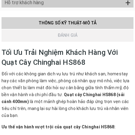
+
Hỗ trợ khách hàng
THÔNG SỐ KỸ THUẬT-MÔ TẢ
ĐÁNH GIÁ
Tối Ưu Trải Nghiệm Khách Hàng Với
Quạt Cây Chinghai HS868
Đối với các không gian dịch vụ lưu trú như khách sạn, homestay
hay các văn phòng làm việc, phòng cá nhân quy mô nhỏ, việc lựa
chọn thiết bị làm mát đòi hỏi sự cân bằng giữa tính thẩm mỹ, độ
bền vận hành và chi phí đầu tư.
Quạt cây Chinghai HS868 (sải
cánh 400mm)
là một mảnh ghép hoàn hảo đáp ứng trọn vẹn các
tiêu chí trên, mang lại sự hài lòng cho khách lưu trú và nhân viên
của bạn.
Ưu thế vận hành vượt trội của quạt cây Chinghai HS868: