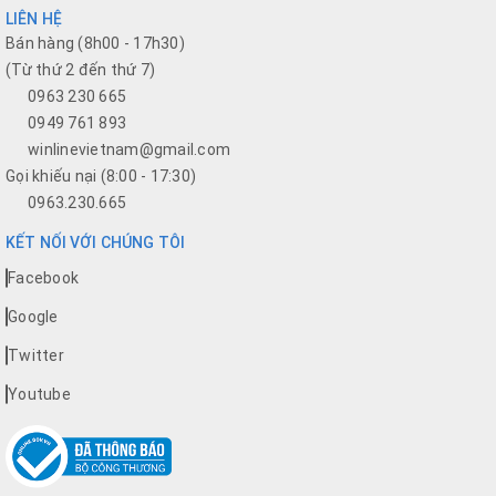
LIÊN HỆ
Bán hàng (8h00 - 17h30)
(Từ thứ 2 đến thứ 7)
0963 230 665
0949 761 893
winlinevietnam@gmail.com
Gọi khiếu nại (8:00 - 17:30)
0963.230.665
KẾT NỐI VỚI CHÚNG TÔI
Facebook
Google
Twitter
Youtube