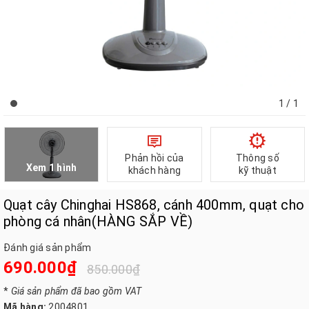
1
/ 1
Phản hồi của
Thông số
Xem 1 hình
khách hàng
kỹ thuật
Quạt cây Chinghai HS868, cánh 400mm, quạt cho
phòng cá nhân(HÀNG SẮP VỀ)
Đánh giá sản phẩm
690.000₫
850.000₫
*
Giá sản phẩm đã bao gồm VAT
Mã hàng:
2004801