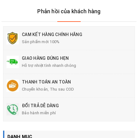
Phản hồi của khách hàng
CAM KẾT HÀNG CHÍNH HÃNG
Sản phẩm mới 100%
GIAO HÀNG ĐÚNG HẸN
Hỗ trợ nhiệt tình nhanh chóng
THANH TOÁN AN TOÀN
Chuyển khoản, Thu sau COD
ĐỔI TRẢ DỄ DÀNG
Bảo hành miễn phí
DANH MỤC