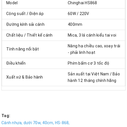
Model
Chinghai HS868
Công suất / Điện áp
60W / 220V
Đường kính sải cánh
400mm
Chất liệu / Thiết kế cánh
Mica, 3 lá cánh kiểu tai voi
Nâng hạ chiều cao, xoay trái
Tính năng nổi bật
- phải linh hoạt
Điều khiển
Phím bấm cơ 3 tốc độ
Sản xuất tại Việt Nam / Bảo
Xuất xứ & Bảo hành
hành 12 tháng chính hãng
Tag:
Cánh nhựa,
dưới 70w,
40cm,
HS-868,