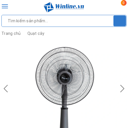
0
Toggle
navigation
Trang chủ
Quạt cây