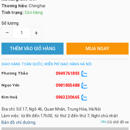
Thương hiệu:
Chinghai
Tình trạng:
Còn hàng
Số lượng
–
+
THÊM VÀO GIỎ HÀNG
MUA NGAY
GIAO HÀNG TOÀN QUỐC, MIỄN PHÍ GIAO HÀNG HÀ NỘI
Phương Thảo
0949761893
:
Ngọc Yến
0981805488
:
Kim Huệ
0963230665
:
Địa chỉ: Số 17, Ngõ 46, Quan Nhân, Trung Hòa, Hà Nội
Làm việc: từ 8h đến 17h30, từ thứ 2 đến thứ 7, Nghỉ chủ nhật
Bản đồ chỉ đường
Có chỗ đỗ xe