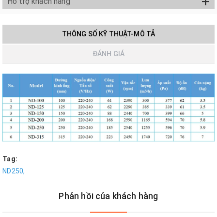
+
Hỗ trợ khách hàng
THÔNG SỐ KỸ THUẬT-MÔ TẢ
ĐÁNH GIÁ
Tag:
ND250,
Phản hồi của khách hàng