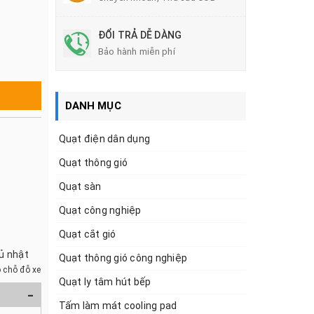
ĐỔI TRẢ DỄ DÀNG
Bảo hành miễn phí
DANH MỤC
Quạt điện dân dụng
Quạt thông gió
Quạt sàn
Quạt công nghiệp
Quạt cắt gió
hủ nhật
Quạt thông gió công nghiệp
 chỗ đỗ xe
Quạt ly tâm hút bếp
-
Tấm làm mát cooling pad