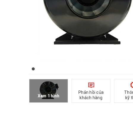
Phản hồi của
Thô
Xem 1 hình
khách hàng
kỹ 