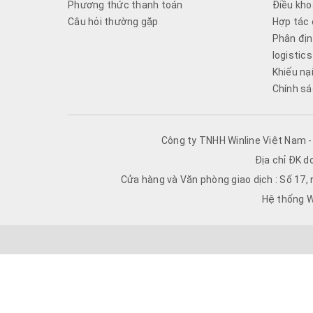
Phương thức thanh toán
Điều kho
Câu hỏi thường gặp
Hợp tác 
Phân địn
logistics
Khiếu nạ
Chính sá
Công ty TNHH Winline Việt Nam 
Địa chỉ ĐK d
Cửa hàng và Văn phòng giao dịch : Số 17,
Hệ thống W