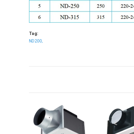
Tag:
ND200,