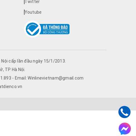
Twitter
Youtube
Nội cấp lần đầu ngày 15/1/2013.
ở, TP Hà Nội.
761.893 - Email: Winlinevietnam@gmail.com
atdienco.vn