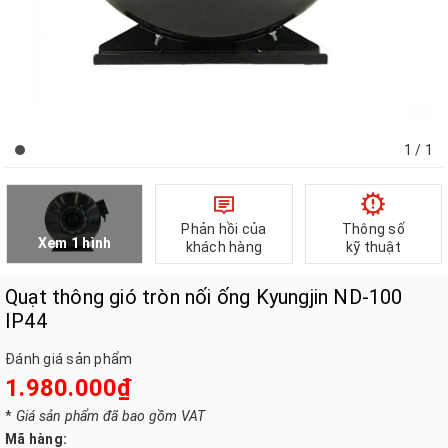
1
/ 1
Phản hồi của
Thông số
Xem 1 hình
khách hàng
kỹ thuật
Quạt thông gió tròn nối ống Kyungjin ND-100
IP44
Đánh giá sản phẩm
1.980.000₫
*
Giá sản phẩm đã bao gồm VAT
Mã hàng: