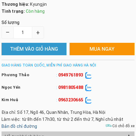
Thương hiệu:
Kyungjin
Tình trạng:
Còn hàng
Số lượng
–
+
THÊM VÀO GIỎ HÀNG
MUA NGAY
GIAO HÀNG TOÀN QUỐC, MIỄN PHÍ GIAO HÀNG HÀ NỘI
Phương Thảo
0949761893
:
Ngọc Yến
0981805488
:
Kim Huệ
0963230665
:
Địa chỉ: Số 17, Ngõ 46, Quan Nhân, Trung Hòa, Hà Nội
Làm việc: từ 8h đến 17h30, từ thứ 2 đến thứ 7, Nghỉ chủ nhật
Bản đồ chỉ đường
Có chỗ đỗ xe