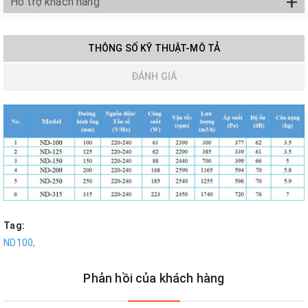
+
Hỗ trợ khách hàng
THÔNG SỐ KỸ THUẬT-MÔ TẢ
ĐÁNH GIÁ
Tag:
ND100,
Phản hồi của khách hàng