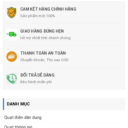
CAM KẾT HÀNG CHÍNH HÃNG
Sản phẩm mới 100%
GIAO HÀNG ĐÚNG HẸN
Hỗ trợ nhiệt tình nhanh chóng
THANH TOÁN AN TOÀN
Chuyển khoản, Thu sau COD
ĐỔI TRẢ DỄ DÀNG
Bảo hành miễn phí
DANH MỤC
Quạt điện dân dụng
Quạt thông gió