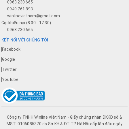
0963 230 665
0949 761 893
winlinevietnam@gmail.com
Gọi khiếu nại (8:00 - 17:30)
0963.230.665
KẾT NỐI VỚI CHÚNG TÔI
Facebook
Google
Twitter
Youtube
Công ty TNHH Winline Việt Nam - Giấy chứng nhận ĐKKD số &
MST: 0106085370 do Sở KH & ĐT TP Hà Nội cấp lần đầu ngày