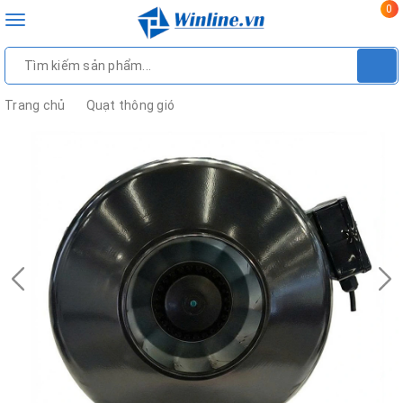
0
Toggle
navigation
Trang chủ
Quạt thông gió