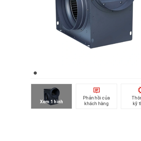
Phản hồi của
Thô
Xem 1 hình
khách hàng
kỹ 