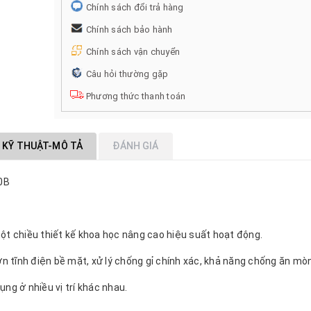
Chính sách đổi trả hàng
Chính sách bảo hành
Chính sách vận chuyển
Câu hỏi thường gặp
Phương thức thanh toán
 KỸ THUẬT-MÔ TẢ
ĐÁNH GIÁ
0B
ột chiều thiết kế khoa học nâng cao hiệu suất hoạt động.
ơn tĩnh điện bề mặt, xử lý chống gỉ chính xác, khả năng chống ăn mòn
ng ở nhiều vị trí khác nhau.