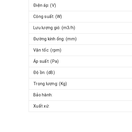
Điện áp: (V)
Công suất: (W)
Lưu lượng gió: (m3/h)
Đường kính ống: (mm)
Vận tốc: (rpm)
Áp suất: (Pa)
Độ ồn: (dB)
Trọng lượng: (Kg)
Bảo hành:
Xuất xứ: