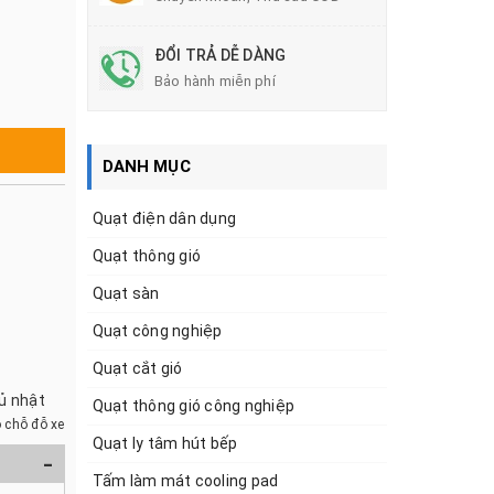
ĐỔI TRẢ DỄ DÀNG
Bảo hành miễn phí
DANH MỤC
Quạt điện dân dụng
Quạt thông gió
Quạt sàn
Quạt công nghiệp
Quạt cắt gió
hủ nhật
Quạt thông gió công nghiệp
 chỗ đỗ xe
Quạt ly tâm hút bếp
-
Tấm làm mát cooling pad