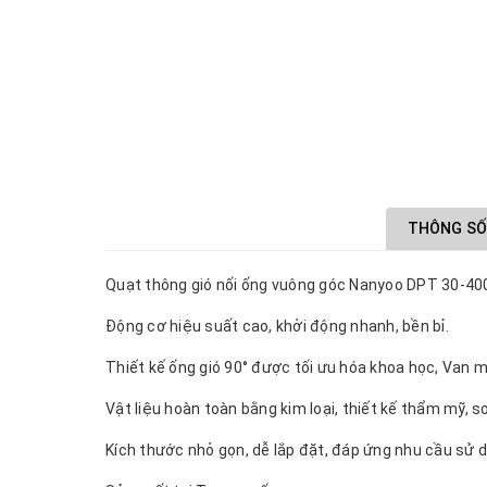
THÔNG SỐ
Quạt thông gió nối ống vuông góc Nanyoo DPT 30-40
Động cơ hiệu suất cao, khởi động nhanh, bền bỉ.
Thiết kế ống gió 90° được tối ưu hóa khoa học, Van m
Vật liệu hoàn toàn bằng kim loại, thiết kế thẩm mỹ, s
Kích thước nhỏ gọn, dễ lắp đặt, đáp ứng nhu cầu sử dụ