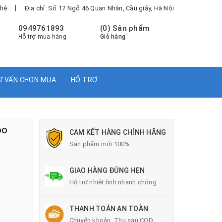
|
 hệ
Địa chỉ: Số 17 Ngõ 46 Quan Nhân, Cầu giấy, Hà Nội
0949761893
(
0
) Sản phẩm
Hỗ trợ mua hàng
Giỏ hàng
Ư VẤN CHỌN MUA
HỖ TRỢ
oo
CAM KẾT HÀNG CHÍNH HÃNG
Sản phẩm mới 100%
GIAO HÀNG ĐÚNG HẸN
Hỗ trợ nhiệt tình nhanh chóng
THANH TOÁN AN TOÀN
Chuyển khoản, Thu sau COD