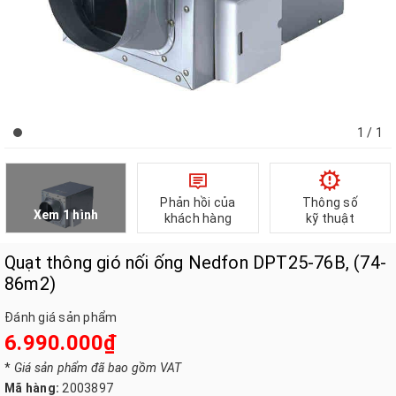
1
/ 1
Phản hồi của
Thông số
Xem 1 hình
khách hàng
kỹ thuật
Quạt thông gió nối ống Nedfon DPT25-76B, (74-
86m2)
Đánh giá sản phẩm
6.990.000₫
*
Giá sản phẩm đã bao gồm VAT
Mã hàng:
2003897