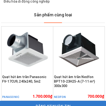
Điều hòa di động công nghiệp
Sản phẩm cùng loại
Quạt hút âm trần Panasonic
Quạt hút âm trần Nedfon
FV-17CU9, 240x240, 5m2
BPT10-23H25-A (7-11 m²)
300x300
1.700.000₫
700.000₫
PANASONIC
NEDFON