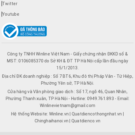
Twitter
Youtube
Công ty TNHH Winline Việt Nam - Giấy chứng nhận ĐKKD số &
MST: 0106085370 do Sở KH & ĐT TP Hà Nội cấp lần đầu ngày
15/1/2013.
Địa chỉ ĐK doanh nghiệp : Số 7 BT6, Khu đô thị Pháp Vân - Tứ Hiệp,
Phường Yên sở, TP Hà Nội.
Cửa hàng và Văn phòng giao dịch : Số 17, ngõ 46, Quan Nhân,
Phường Thanh xuân, TP Hà Nội - Hotline: 0949.761.893 - Email:
Winlinevietnam@gmail.com
Hệ thống Website: Winline.vn | Quatdiencothongnhat.vn |
Chinghaihanoi.vn | Quatdienco.vn