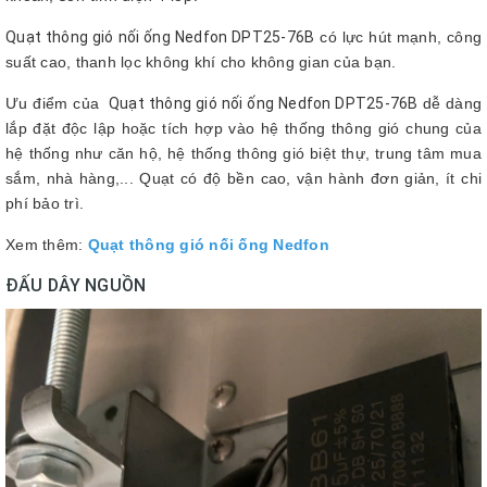
Quạt thông gió nối ống Nedfon DPT25-76B
có lực hút mạnh, công
suất cao, thanh lọc không khí cho không gian của bạn.
Ưu điểm của
Quạt thông gió nối ống Nedfon DPT25-76B
dễ dàng
lắp đặt độc lập hoặc tích hợp vào hệ thống thông gió chung của
hệ thống như căn hộ, hệ thống thông gió biệt thự, trung tâm mua
sắm, nhà hàng,... Quạt có độ bền cao, vận hành đơn giản, ít chi
phí bảo trì.
Xem thêm:
Quạt thông gió nối ống Nedfon
ĐẤU DÂY NGUỒN