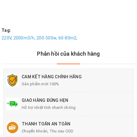
Tag:
220V,
2000m3/h,
200-500w,
60-80m2,
Phản hồi của khách hàng
CAM KẾT HÀNG CHÍNH HÃNG
Sản phẩm mới 100%
GIAO HÀNG ĐÚNG HẸN
Hỗ trợ nhiệt tình nhanh chóng
THANH TOÁN AN TOÀN
Chuyển khoản, Thu sau COD