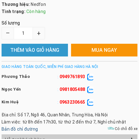
Thương hiệu:
Nedfon
Tình trạng:
Còn hàng
Số lượng
–
+
THÊM VÀO GIỎ HÀNG
MUA NGAY
GIAO HÀNG TOÀN QUỐC, MIỄN PHÍ GIAO HÀNG HÀ NỘI
Phương Thảo
0949761893
:
Ngọc Yến
0981805488
:
Kim Huệ
0963230665
:
Địa chỉ: Số 17, Ngõ 46, Quan Nhân, Trung Hòa, Hà Nội
Làm việc: từ 8h đến 17h30, từ thứ 2 đến thứ 7, Nghỉ chủ nhật
Bản đồ chỉ đường
Có chỗ đỗ xe