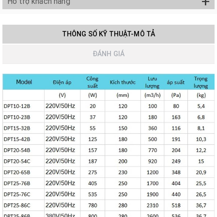
+
Hỗ trợ khách hàng
THÔNG SỐ KỸ THUẬT-MÔ TẢ
ĐÁNH GIÁ