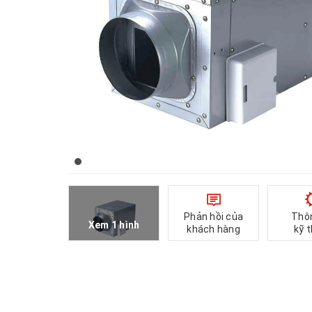
Phản hồi của
Thô
Xem 1 hình
khách hàng
kỹ 