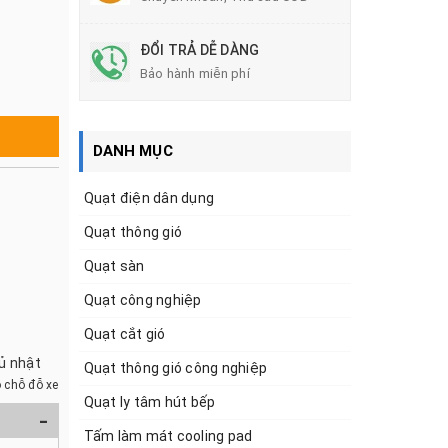
ĐỔI TRẢ DỄ DÀNG
Bảo hành miễn phí
DANH MỤC
Quạt điện dân dụng
Quạt thông gió
Quạt sàn
Quạt công nghiệp
Quạt cắt gió
hủ nhật
Quạt thông gió công nghiệp
 chỗ đỗ xe
Quạt ly tâm hút bếp
-
Tấm làm mát cooling pad