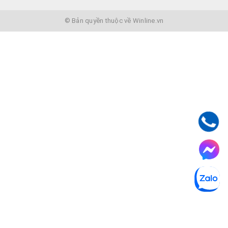
© Bản quyền thuộc về Winline.vn