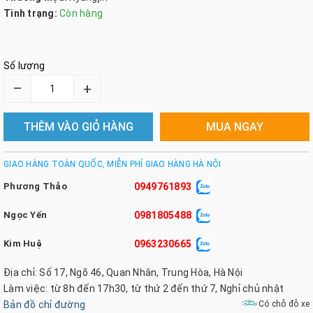
Tình trạng:
Còn hàng
Số lượng
–
+
THÊM VÀO GIỎ HÀNG
MUA NGAY
GIAO HÀNG TOÀN QUỐC, MIỄN PHÍ GIAO HÀNG HÀ NỘI
Phương Thảo
0949761893
:
Ngọc Yến
0981805488
:
Kim Huệ
0963230665
:
Địa chỉ: Số 17, Ngõ 46, Quan Nhân, Trung Hòa, Hà Nội
Làm việc: từ 8h đến 17h30, từ thứ 2 đến thứ 7, Nghỉ chủ nhật
Bản đồ chỉ đường
Có chỗ đỗ xe