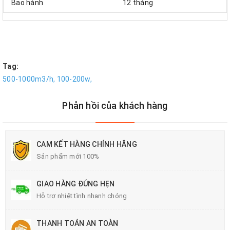
Bảo hành
12 tháng
Tag:
500-1000m3/h,
100-200w,
Phản hồi của khách hàng
CAM KẾT HÀNG CHÍNH HÃNG
Sản phẩm mới 100%
GIAO HÀNG ĐÚNG HẸN
Hỗ trợ nhiệt tình nhanh chóng
THANH TOÁN AN TOÀN