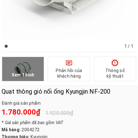
1
/ 1
Phản hồi của
Thông số
Xem 1 hình
khách hàng
kỹ thuật
Quạt thông gió nối ống Kyungjin NF-200
Đánh giá sản phẩm
1.780.000₫
1.920.000₫
*
Giá sản phẩm đã bao gồm VAT
Mã hàng:
2004272
Thương hiệu:
Kyungjin