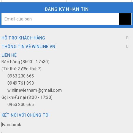
ĐĂNG KÝ NHẬN TIN
HỖ TRỢ KHÁCH HÀNG
THÔNG TIN VỀ WINLINE.VN
LIÊN HỆ
Bán hàng (8h00 - 17h30)
(Từ thứ 2 đến thứ 7)
0963 230 665
0949 761 893
winlinevietnam@gmail.com
Gọi khiếu nại (8:00 - 17:30)
0963.230.665
KẾT NỐI VỚI CHÚNG TÔI
Facebook