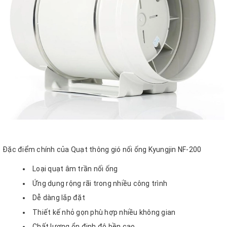
Đặc điểm chính của Quạt thông gió nối ống Kyungjin NF-200
Loại quạt âm trần nối ống
Ứng dụng rộng rãi trong nhiều công trình
Dễ dàng lắp đặt
Thiết kế nhỏ gọn phù hợp nhiều không gian
Chất lượng ổn định độ bền cao