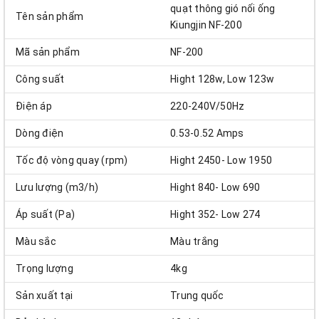
quạt thông gió nối ống
Tên sản phẩm
Kiungjin NF-200
Mã sản phẩm
NF-200
Công suất
Hight 128w, Low 123w
Điện áp
220-240V/50Hz
Dòng điện
0.53-0.52 Amps
Tốc độ vòng quay (rpm)
Hight 2450- Low 1950
Lưu lượng (m3/h)
Hight 840- Low 690
Áp suất (Pa)
Hight 352- Low 274
Màu sắc
Màu trắng
Trọng lượng
4kg
Sản xuất tại
Trung quốc