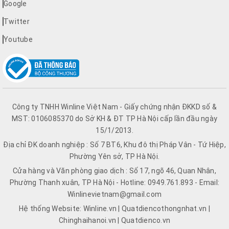
Google
Twitter
Youtube
Công ty TNHH Winline Việt Nam - Giấy chứng nhận ĐKKD số &
MST: 0106085370 do Sở KH & ĐT TP Hà Nội cấp lần đầu ngày
15/1/2013.
Địa chỉ ĐK doanh nghiệp : Số 7 BT6, Khu đô thị Pháp Vân - Tứ Hiệp,
Phường Yên sở, TP Hà Nội.
Cửa hàng và Văn phòng giao dịch : Số 17, ngõ 46, Quan Nhân,
Phường Thanh xuân, TP Hà Nội - Hotline: 0949.761.893 - Email:
Winlinevietnam@gmail.com
Hệ thống Website: Winline.vn | Quatdiencothongnhat.vn |
Chinghaihanoi.vn | Quatdienco.vn