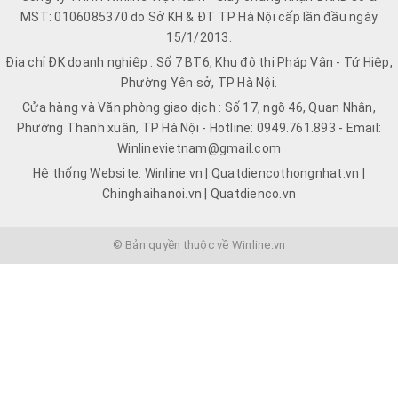
MST: 0106085370 do Sở KH & ĐT TP Hà Nội cấp lần đầu ngày
15/1/2013.
Địa chỉ ĐK doanh nghiệp : Số 7 BT6, Khu đô thị Pháp Vân - Tứ Hiệp,
Phường Yên sở, TP Hà Nội.
Cửa hàng và Văn phòng giao dịch : Số 17, ngõ 46, Quan Nhân,
Phường Thanh xuân, TP Hà Nội - Hotline: 0949.761.893 - Email:
Winlinevietnam@gmail.com
Hệ thống Website: Winline.vn | Quatdiencothongnhat.vn |
Chinghaihanoi.vn | Quatdienco.vn
© Bản quyền thuộc về Winline.vn