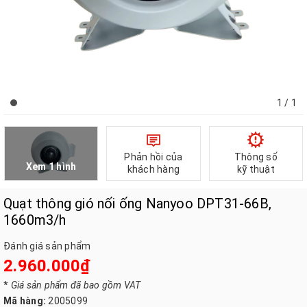
1
/ 1
Phản hồi của
Thông số
Xem 1 hình
khách hàng
kỹ thuật
Quạt thông gió nối ống Nanyoo DPT31-66B,
1660m3/h
Đánh giá sản phẩm
2.960.000₫
*
Giá sản phẩm đã bao gồm VAT
Mã hàng:
2005099