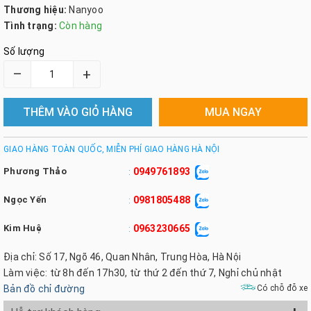
Thương hiệu:
Nanyoo
Tình trạng:
Còn hàng
Số lượng
–
+
THÊM VÀO GIỎ HÀNG
MUA NGAY
GIAO HÀNG TOÀN QUỐC, MIỄN PHÍ GIAO HÀNG HÀ NỘI
Phương Thảo
0949761893
:
Ngọc Yến
0981805488
:
Kim Huệ
0963230665
:
Địa chỉ: Số 17, Ngõ 46, Quan Nhân, Trung Hòa, Hà Nội
Làm việc: từ 8h đến 17h30, từ thứ 2 đến thứ 7, Nghỉ chủ nhật
Bản đồ chỉ đường
Có chỗ đỗ xe