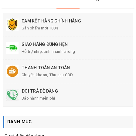
CAM KẾT HÀNG CHÍNH HÃNG
Sản phẩm mới 100%
GIAO HÀNG ĐÚNG HẸN
Hỗ trợ nhiệt tình nhanh chóng
THANH TOÁN AN TOÀN
Chuyển khoản, Thu sau COD
ĐỔI TRẢ DỄ DÀNG
Bảo hành miễn phí
DANH MỤC
Quạt điện dân dụng