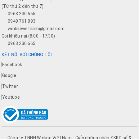
(Từ thứ 2 đến thứ 7)
0963 230 665
0949 761 893
winlinevietnam@gmail.com
Gọi khiếu nại (8:00 - 17:30)
0963.230.665
KẾT NỐI VỚI CHÚNG TÔI
Facebook
Google
Twitter
Youtube
Công ty TNHH Winline Việt Nam - Giấy chứng nhận ĐKKD số &