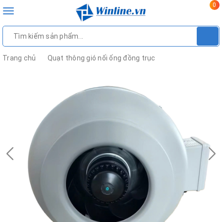
0
Toggle
navigation
Trang chủ
Quạt thông gió nối ống đồng trục