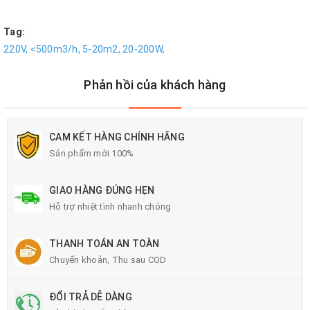
Tag:
220V,
<500m3/h,
5-20m2,
20-200W,
Phản hồi của khách hàng
CAM KẾT HÀNG CHÍNH HÃNG
Sản phẩm mới 100%
GIAO HÀNG ĐÚNG HẸN
Hỗ trợ nhiệt tình nhanh chóng
THANH TOÁN AN TOÀN
Chuyển khoản, Thu sau COD
ĐỔI TRẢ DỄ DÀNG