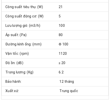
Công suất tiêu thụ: (W)
21
Công suất động cơ: (W)
5
Lưu lượng gió: (m3/h)
100
Áp suất: (Pa)
80
Đường kính ống: (mm)
Φ 100
Vận tốc: (rpm)
1120
Độ ồn: (dB)
≤ 20
Trọng lượng: (Kg)
6.2
Bảo hành:
12 tháng
Xuất xứ:
Trung quốc