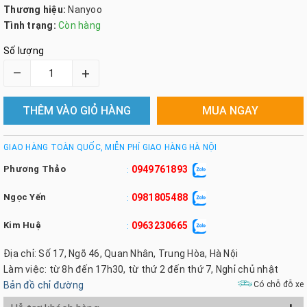
Thương hiệu:
Nanyoo
Tình trạng:
Còn hàng
Số lượng
–
+
THÊM VÀO GIỎ HÀNG
MUA NGAY
GIAO HÀNG TOÀN QUỐC, MIỄN PHÍ GIAO HÀNG HÀ NỘI
Phương Thảo
0949761893
:
Ngọc Yến
0981805488
:
Kim Huệ
0963230665
:
Địa chỉ: Số 17, Ngõ 46, Quan Nhân, Trung Hòa, Hà Nội
Làm việc: từ 8h đến 17h30, từ thứ 2 đến thứ 7, Nghỉ chủ nhật
Bản đồ chỉ đường
Có chỗ đỗ xe