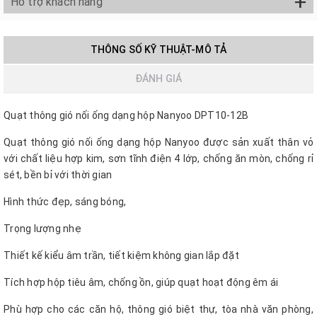
+
Hỗ trợ khách hàng
THÔNG SỐ KỸ THUẬT-MÔ TẢ
ĐÁNH GIÁ
Quạt thông gió nối ống dạng hộp Nanyoo DPT10-12B
Quạt thông gió nối ống dạng hộp Nanyoo được sản xuất thân vỏ
với chất liệu hợp kim, sơn tĩnh điện 4 lớp, chống ăn mòn, chống rỉ
sét, bền bỉ với thời gian
Hình thức đẹp, sáng bóng,
Trọng lượng nhẹ
Thiết kế kiểu âm trần, tiết kiệm không gian lắp đặt
Tích hợp hộp tiêu âm, chống ồn, giúp quạt hoạt động êm ái
Phù hợp cho các căn hộ, thông gió biệt thự, tòa nhà văn phòng,