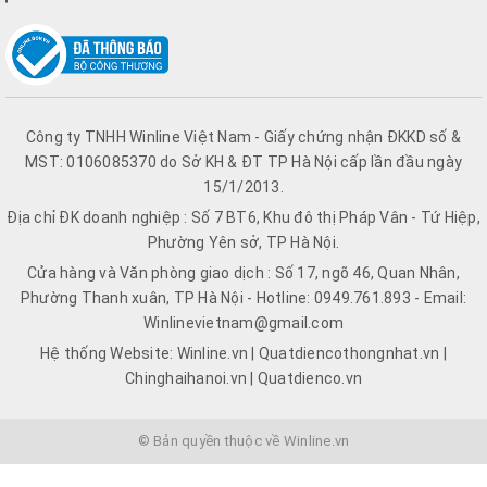
Công ty TNHH Winline Việt Nam - Giấy chứng nhận ĐKKD số &
MST: 0106085370 do Sở KH & ĐT TP Hà Nội cấp lần đầu ngày
15/1/2013.
Địa chỉ ĐK doanh nghiệp : Số 7 BT6, Khu đô thị Pháp Vân - Tứ Hiệp,
Phường Yên sở, TP Hà Nội.
Cửa hàng và Văn phòng giao dịch : Số 17, ngõ 46, Quan Nhân,
Phường Thanh xuân, TP Hà Nội - Hotline: 0949.761.893 - Email:
Winlinevietnam@gmail.com
Hệ thống Website: Winline.vn | Quatdiencothongnhat.vn |
Chinghaihanoi.vn | Quatdienco.vn
© Bản quyền thuộc về Winline.vn