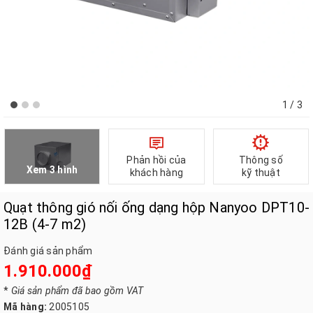
1
/ 3
Phản hồi của
Thông số
Xem 3 hình
khách hàng
kỹ thuật
Quạt thông gió nối ống dạng hộp Nanyoo DPT10-
12B (4-7 m2)
Đánh giá sản phẩm
1.910.000₫
*
Giá sản phẩm đã bao gồm VAT
Mã hàng:
2005105