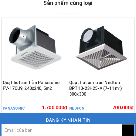
Sản phẩm cùng loại
Quạt hút âm trần Panasonic
Quạt hút âm trần Nedfon
FV-17CU9, 240x240, 5m2
BPT10-23H25-A (7-11 m²)
300x300
1.700.000₫
700.000₫
PANASONIC
NEDFON
ĐĂNG KÝ NHẬN TIN