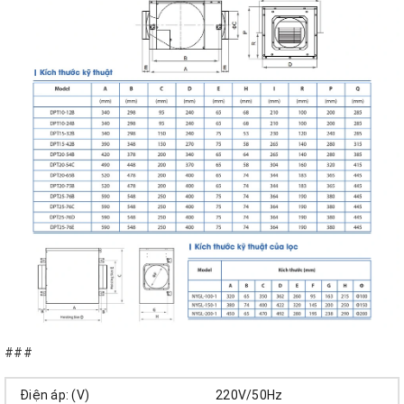
###
Điện áp: (V)
220V/50Hz