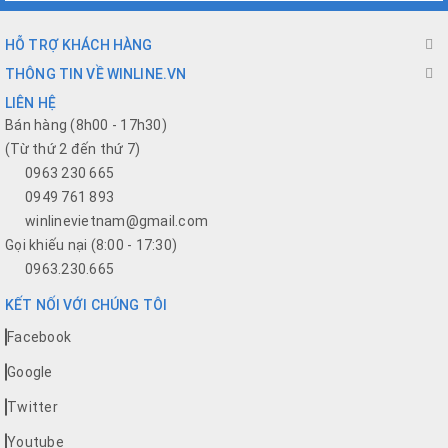
HỖ TRỢ KHÁCH HÀNG
THÔNG TIN VỀ WINLINE.VN
LIÊN HỆ
Bán hàng (8h00 - 17h30)
(Từ thứ 2 đến thứ 7)
0963 230 665
0949 761 893
winlinevietnam@gmail.com
Gọi khiếu nại (8:00 - 17:30)
0963.230.665
KẾT NỐI VỚI CHÚNG TÔI
Facebook
Google
Twitter
Youtube