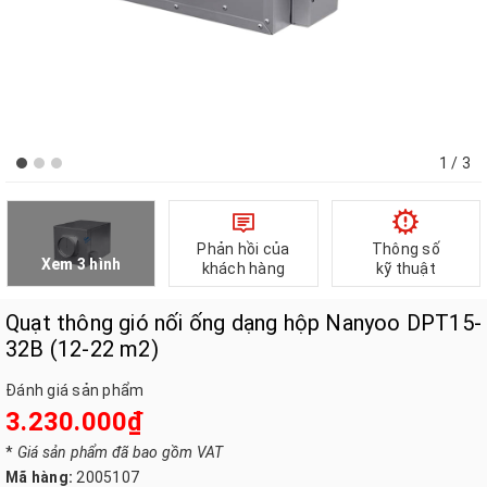
1
/ 3
Phản hồi của
Thông số
Xem 3 hình
khách hàng
kỹ thuật
Quạt thông gió nối ống dạng hộp Nanyoo DPT15-
32B (12-22 m2)
Đánh giá sản phẩm
3.230.000₫
*
Giá sản phẩm đã bao gồm VAT
Mã hàng:
2005107