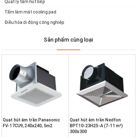
Quạt ly tâm hút bếp
Tấm làm mát cooling pad
Điều hòa di động công nghiệp
Sản phẩm cùng loại
Quạt hút âm trần Panasonic
Quạt hút âm trần Nedfon
FV-17CU9, 240x240, 5m2
BPT10-23H25-A (7-11 m²)
300x300