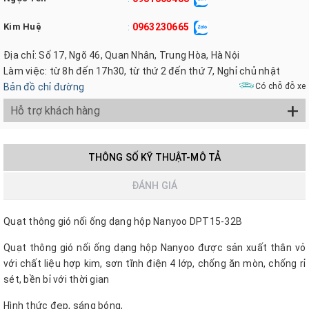
Kim Huệ
0963230665
:
Địa chỉ: Số 17, Ngõ 46, Quan Nhân, Trung Hòa, Hà Nội
Làm việc: từ 8h đến 17h30, từ thứ 2 đến thứ 7, Nghỉ chủ nhật
Bản đồ chỉ đường
Có chỗ đỗ xe
+
Hỗ trợ khách hàng
THÔNG SỐ KỸ THUẬT-MÔ TẢ
ĐÁNH GIÁ
Quạt thông gió nối ống dạng hộp Nanyoo DPT15-32B
Quạt thông gió nối ống dạng hộp Nanyoo được sản xuất thân vỏ
với chất liệu hợp kim, sơn tĩnh điện 4 lớp, chống ăn mòn, chống rỉ
sét, bền bỉ với thời gian
Hình thức đẹp, sáng bóng,