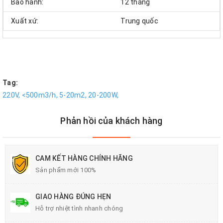
Bảo hành:
12 tháng
Xuất xứ:
Trung quốc
Tag:
220V,
<500m3/h,
5-20m2,
20-200W,
Phản hồi của khách hàng
CAM KẾT HÀNG CHÍNH HÃNG
Sản phẩm mới 100%
GIAO HÀNG ĐÚNG HẸN
Hỗ trợ nhiệt tình nhanh chóng