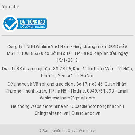
Youtube
Công ty TNHH Winline Việt Nam - Giấy chứng nhận ĐKKD số &
MST: 0106085370 do Sở KH & ĐT TP Hà Nội cấp lần đầu ngày
15/1/2013.
Địa chỉ ĐK doanh nghiệp : Số 7 BT6, Khu đô thị Pháp Vân - Tứ Hiệp,
Phường Yên sở, TP Hà Nội.
Cửa hàng và Văn phòng giao dịch : Số 17, ngõ 46, Quan Nhân,
Phường Thanh xuân, TP Hà Nội - Hotline: 0949.761.893 - Email:
Winlinevietnam@gmail.com
Hệ thống Website: Winline.vn | Quatdiencothongnhat.vn |
Chinghaihanoi.vn | Quatdienco.vn
© Bản quyền thuộc về Winline.vn