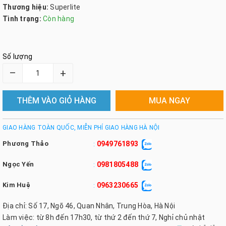
Thương hiệu:
Superlite
Tình trạng:
Còn hàng
Số lượng
–
+
THÊM VÀO GIỎ HÀNG
MUA NGAY
GIAO HÀNG TOÀN QUỐC, MIỄN PHÍ GIAO HÀNG HÀ NỘI
Phương Thảo
0949761893
:
Ngọc Yến
0981805488
:
Kim Huệ
0963230665
:
Địa chỉ: Số 17, Ngõ 46, Quan Nhân, Trung Hòa, Hà Nội
Làm việc: từ 8h đến 17h30, từ thứ 2 đến thứ 7, Nghỉ chủ nhật