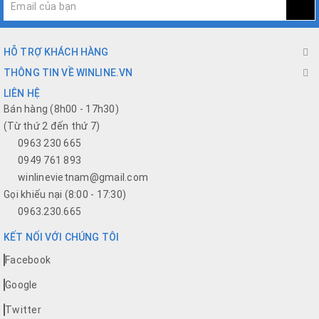
HỖ TRỢ KHÁCH HÀNG
THÔNG TIN VỀ WINLINE.VN
LIÊN HỆ
Bán hàng (8h00 - 17h30)
(Từ thứ 2 đến thứ 7)
0963 230 665
0949 761 893
winlinevietnam@gmail.com
Gọi khiếu nại (8:00 - 17:30)
0963.230.665
KẾT NỐI VỚI CHÚNG TÔI
Facebook
Google
Twitter