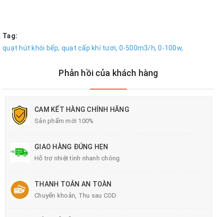
Tag:
quạt hút khói bếp,
quạt cấp khí tươi,
0-500m3/h,
0-100w,
Phản hồi của khách hàng
CAM KẾT HÀNG CHÍNH HÃNG
Sản phẩm mới 100%
GIAO HÀNG ĐÚNG HẸN
Hỗ trợ nhiệt tình nhanh chóng
THANH TOÁN AN TOÀN
Chuyển khoản, Thu sau COD