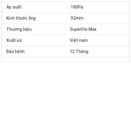
Áp suất
180Pa
Kích thước ống
92mm
Thương hiệu
Superlite Max
Xuất xứ
Việt nam
Bảo hành
12 Tháng