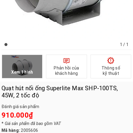
1
/ 1
Phản hồi của
Thông số
Xem 1 hình
khách hàng
kỹ thuật
Quạt hút nối ống Superlite Max SHP-100TS,
45W, 2 tốc độ
Đánh giá sản phẩm
910.000₫
*
Giá sản phẩm đã bao gồm VAT
Mã hàng:
2005606