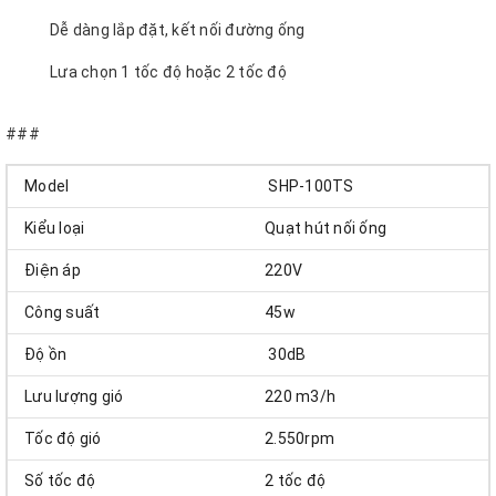
Dễ dàng lắp đặt, kết nối đường ống
Lưa chọn 1 tốc độ hoặc 2 tốc độ
Sản phẩm bảo hành 12 tháng
###
Model
SHP-100TS
Kiểu loại
Quạt hút nối ống
Điện áp
220V
Công suất
45w
Độ ồn
30dB
Lưu lượng gió
220 m3/h
Tốc độ gió
2.550rpm
Số tốc độ
2 tốc độ