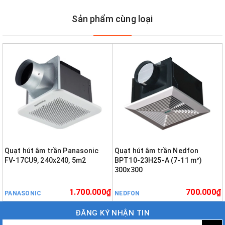
Sản phẩm cùng loại
Quạt hút âm trần Panasonic
Quạt hút âm trần Nedfon
FV-17CU9, 240x240, 5m2
BPT10-23H25-A (7-11 m²)
300x300
1.700.000₫
700.000₫
PANASONIC
NEDFON
ĐĂNG KÝ NHẬN TIN