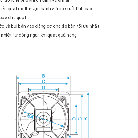
iến quạt có thể vận hành với áp suất tĩnh cao
 cao cho quạt
c và bụi bẩn vào động cơ cho độ bền tối ưu nhất
 nhiệt tự động ngắt khi quạt quá nóng