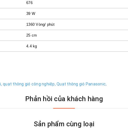
676
39 W
1360 Vòng/ phút
25 cm
4.4 kg
i,
quạt thông gió công nghiệp,
Quạt thông gió Panasonic,
Phản hồi của khách hàng
Sản phẩm cùng loại