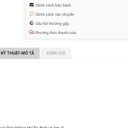
Chính sách bảo hành
Chính sách vận chuyển
Câu hỏi thường gặp
Phương thức thanh toán
 KỸ THUẬT-MÔ TẢ
ĐÁNH GIÁ
o luồng không khí ổn định và êm ái