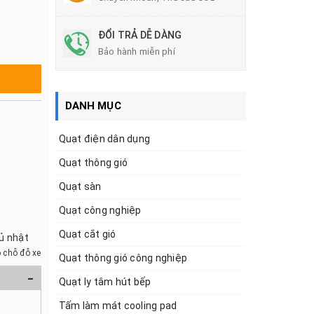
ĐỔI TRẢ DỄ DÀNG
Bảo hành miễn phí
DANH MỤC
Quạt điện dân dụng
Quạt thông gió
Quạt sàn
Quạt công nghiệp
Quạt cắt gió
hủ nhật
 chỗ đỗ xe
Quạt thông gió công nghiệp
-
Quạt ly tâm hút bếp
Tấm làm mát cooling pad