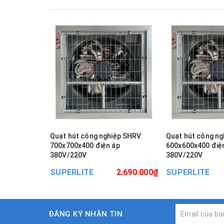
Quạt hút công nghiệp SHRV
Quạt hút công n
700x700x400 điện áp
600x600x400 điệ
380V/220V
380V/220V
SUPERLITE
2.690.000₫
SUPERLITE
ĐĂNG KÝ NHẬN TIN