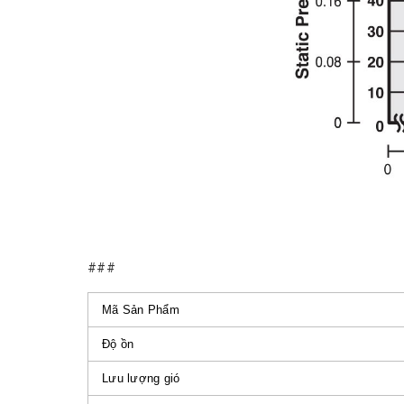
###
Mã Sản Phẩm
Độ ồn
Lưu lượng gió