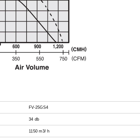
FV-25GS4
34 db
1150 m3/ h