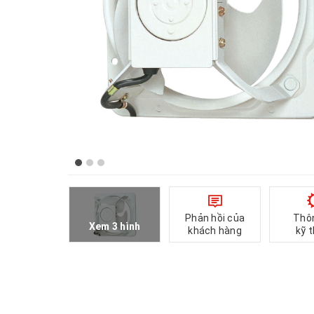
Phản hồi của
Thô
Xem 3 hình
khách hàng
kỹ 