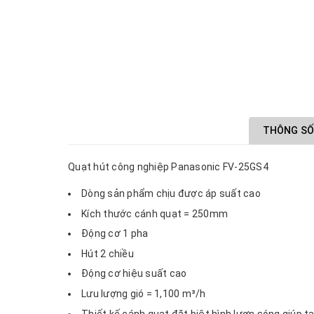
THÔNG SỐ
Quạt hút công nghiệp Panasonic FV-25GS4
Dòng sản phẩm chịu được áp suất cao
Kích thước cánh quạt = 250mm
Động cơ 1 pha
Hút 2 chiều
Động cơ hiệu suất cao
Lưu lượng gió = 1,100 m³/h
Thiết kế cánh quạt đặt biệt hình lượn sóng giúp tạ