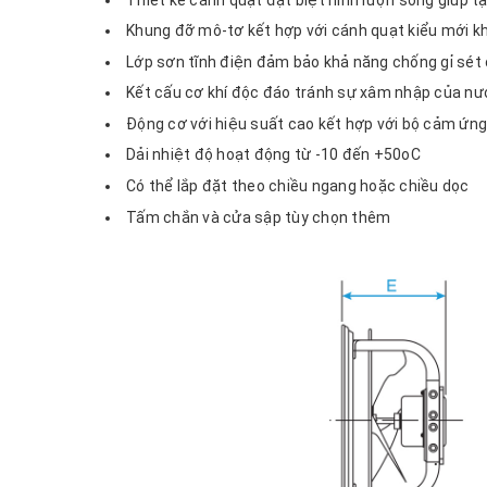
Khung đỡ mô-tơ kết hợp với cánh quạt kiểu mới kh
Lớp sơn tĩnh điện đảm bảo khả năng chống gỉ sét
Kết cấu cơ khí độc đáo tránh sự xâm nhập của nướ
Động cơ với hiệu suất cao kết hợp với bộ cảm ứng
Dải nhiệt độ hoạt động từ -10 đến +50oC
Có thể lắp đặt theo chiều ngang hoặc chiều dọc
Tấm chắn và cửa sập tùy chọn thêm