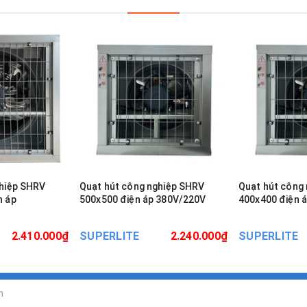
ghiệp SHRV
Quạt hút công nghiệp SHRV
Quạt hút công
n áp
500x500 điện áp 380V/220V
400x400 điện 
2.410.000₫
SUPERLITE
2.240.000₫
SUPERLITE