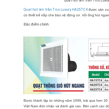
Quạt hút âm trần Tico Luxu
Quạt hút âm trần Tico Luxury HA25TC4
được sản xuấ
có thiết kế nắp che bảo vệ động cơ. nối ống hút nga
Đặc điểm chính:
Được thành lập từ những năm 1999, trải qua hơn 20 n
Việt Nam đón nhận và đánh giá cao. Bên cạnh các dòn