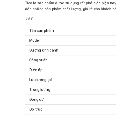
Tico là sản phẩm được sử dụng rất phổ biến hiện na
đến những sản phẩm chất lượng, giá rẻ cho khách h
###
Tên sản phẩm
Model
Đường kính cánh
Công suất
Điện áp
Lưu lượng gió
Trọng lượng
Động cơ
Đỡ trục