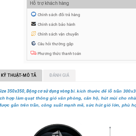
Hỗ trợ khách hàng
Chính sách đổi trả hàng
Chính sách bảo hành
Chính sách vận chuyển
Câu hỏi thường gặp
Phương thức thanh toán
 KỸ THUẬT-MÔ TẢ
ĐÁNH GIÁ
ize 350x350, Động cơ sử dụng vòng bi.
kích thước để lỗ trần 300x
hích hợp làm quạt thông gió văn phòng, căn hộ, hút mùi cho nh
u được gắn trên trần, công suất mạnh mẽ, sức hút gió lớn, phù h