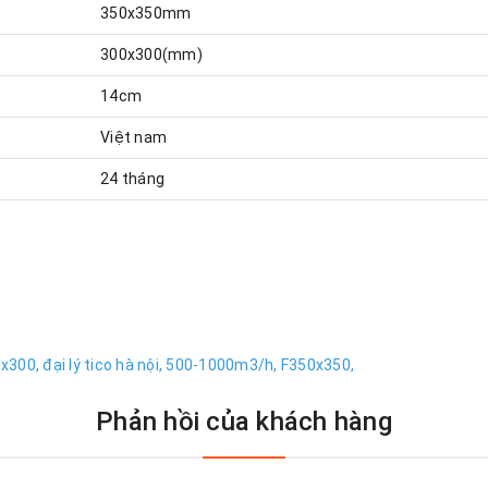
350x350mm
300x300(mm)
14cm
Việt nam
24 tháng
x300,
đại lý tico hà nội,
500-1000m3/h,
F350x350,
Phản hồi của khách hàng