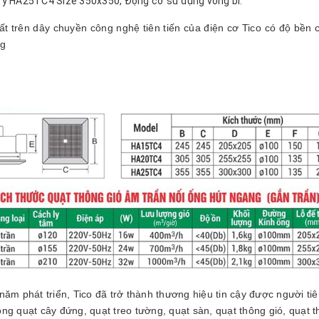
ry HA25TC4 Size 350x350, Động cơ sử dụng vòng bi.
t trên dây chuyền công nghệ tiên tiến của điện cơ Tico có độ bền 
ng
ăm phát triển, Tico đã trở thành thương hiệu tin cậy được người ti
g quạt cây đứng, quạt treo tường, quạt sàn, quạt thông gió,
quạt t