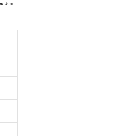
iêu đem