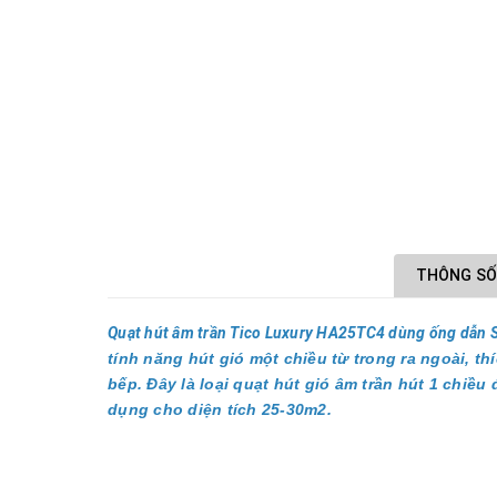
THÔNG SỐ
Quạt hút âm trần Tico Luxury HA25TC4 dùng ống dẫn S
tính năng hút gió một chiều từ trong ra ngoài, t
bếp. Đây là loại quạt hút gió âm trần hút 1 chiề
dụng cho diện tích 25-30m2.