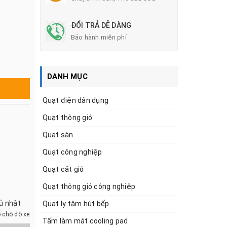
ĐỔI TRẢ DỄ DÀNG
Bảo hành miễn phí
DANH MỤC
Quạt điện dân dụng
Quạt thông gió
Quạt sàn
Quạt công nghiệp
Quạt cắt gió
Quạt thông gió công nghiệp
hủ nhật
Quạt ly tâm hút bếp
 chỗ đỗ xe
Tấm làm mát cooling pad