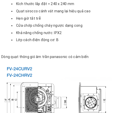
Kích thước lắp đặt = 240 x 240 mm
Quạt sirocco cánh vát mang lại hiệu quả cao
Hẹn giờ tắt trễ
Cửa chớp chống cháy ngược dạng cong
Khả năng chống nước: IPX2
Lớp cách điện động cơ: B
Dòng quạt thông gió âm trần panasonic có cảm biến