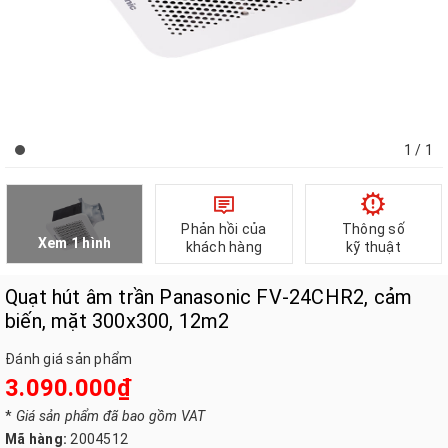
1
/ 1
Phản hồi của
Thông số
Xem 1 hình
khách hàng
kỹ thuật
Quạt hút âm trần Panasonic FV‑24CHR2, cảm
biến, mặt 300x300, 12m2
Đánh giá sản phẩm
3.090.000₫
*
Giá sản phẩm đã bao gồm VAT
Mã hàng:
2004512