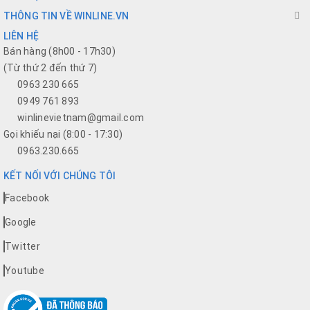
THÔNG TIN VỀ WINLINE.VN
LIÊN HỆ
Bán hàng (8h00 - 17h30)
(Từ thứ 2 đến thứ 7)
0963 230 665
0949 761 893
winlinevietnam@gmail.com
Gọi khiếu nại (8:00 - 17:30)
0963.230.665
KẾT NỐI VỚI CHÚNG TÔI
Facebook
Google
Twitter
Youtube