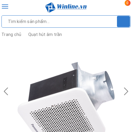
0
Toggle
navigation
Trang chủ
Quạt hút âm trần