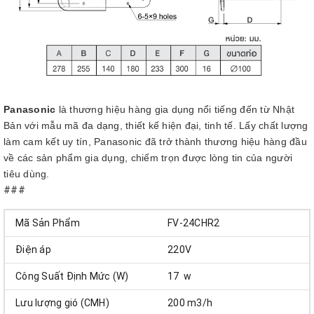
Panasonic
là thương hiệu hàng gia dụng nổi tiếng đến từ Nhật
Bản với mẫu mã đa dạng, thiết kế hiện đại, tinh tế. Lấy chất lượng
làm cam kết uy tín, Panasonic đã trở thành thương hiệu hàng đầu
về các sản phẩm gia dụng, chiếm trọn được lòng tin của người
tiêu dùng.
###
Mã Sản Phẩm
FV-24CHR2
Điện áp
220V
Công Suất Định Mức (W)
17 w
Lưu lượng gió (CMH)
200 m3/h