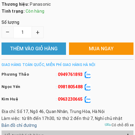
Thương hiệu:
Panasonic
Tình trạng:
Còn hàng
Số lượng
–
+
THÊM VÀO GIỎ HÀNG
MUA NGAY
GIAO HÀNG TOÀN QUỐC, MIỄN PHÍ GIAO HÀNG HÀ NỘI
Phương Thảo
0949761893
:
Ngọc Yến
0981805488
:
Kim Huệ
0963230665
:
Địa chỉ: Số 17, Ngõ 46, Quan Nhân, Trung Hòa, Hà Nội
Làm việc: từ 8h đến 17h30, từ thứ 2 đến thứ 7, Nghỉ chủ nhật
Bản đồ chỉ đường
Có chỗ đỗ xe