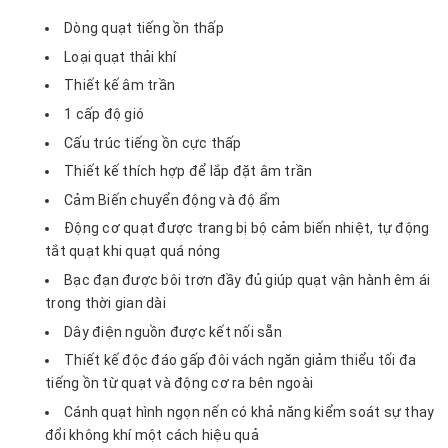
Dòng quạt tiếng ồn thấp
Loại quạt thải khí
Thiết kế âm trần
1 cấp độ gió
Cấu trúc tiếng ồn cực thấp
Thiết kế thích hợp để lắp đặt âm trần
Cảm Biến chuyển động và độ ẩm
Động cơ quạt được trang bị bộ cảm biến nhiệt, tự động
tắt quạt khi quạt quá nóng
Bạc đạn được bôi trơn đầy đủ giúp quạt vận hành êm ái
trong thời gian dài
Dây điện nguồn được kết nối sẵn
Thiết kế độc đáo gấp đôi vách ngăn giảm thiểu tối đa
tiếng ồn từ quạt và động cơ ra bên ngoài
Cánh quạt hình ngọn nến có khả năng kiểm soát sự thay
đổi không khí một cách hiệu quả