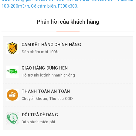
100-200m3/h,
Có cảm biến,
F300x300,
Phản hồi của khách hàng
CAM KẾT HÀNG CHÍNH HÃNG
Sản phẩm mới 100%
GIAO HÀNG ĐÚNG HẸN
Hỗ trợ nhiệt tình nhanh chóng
THANH TOÁN AN TOÀN
Chuyển khoản, Thu sau COD
ĐỔI TRẢ DỄ DÀNG
Bảo hành miễn phí