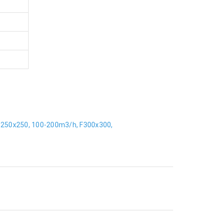
250x250,
100-200m3/h,
F300x300,