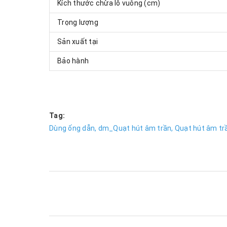
Kích thước chừa lỗ vuông (cm)
Trọng lượng
Sản xuất tại
Bảo hành
Tag:
Dùng ống dẫn,
dm_Quạt hút âm trần,
Quạt hút âm tr