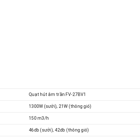
Quạt hút âm trần FV-27BV1
1300W (sưởi), 21W (thông gió)
150 m3/h
46db (sưởi), 42db (thông gió)