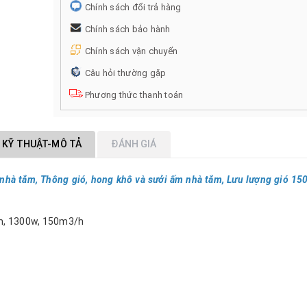
Chính sách đổi trả hàng
Chính sách bảo hành
Chính sách vận chuyển
Câu hỏi thường gặp
Phương thức thanh toán
 KỸ THUẬT-MÔ TẢ
ĐÁNH GIÁ
nhà tắm, Thông gió, hong khô và sưởi ấm nhà tắm, Lưu lượng gió 15
m, 1300w, 150m3/h