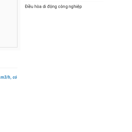
Điều hòa di động công nghiệp
0m3/h, có