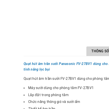
THÔNG SỐ
Quạt hút âm trần sưởi Panasonic FV‑27BV1 dùng cho 
tính năng lọc bụi
Quạt hút âm trần sưởi FV-27BV1 dùng cho phòng tắ
Máy sưởi dùng cho phòng tắm FV-27BV1
Lắp đặt trong phòng tắm
Chức năng thông gió và sưởi ấm
Thiết kế âm trần