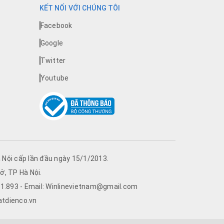
KẾT NỐI VỚI CHÚNG TÔI
Facebook
Google
Twitter
Youtube
Nội cấp lần đầu ngày 15/1/2013.
ở, TP Hà Nội.
761.893 - Email: Winlinevietnam@gmail.com
atdienco.vn