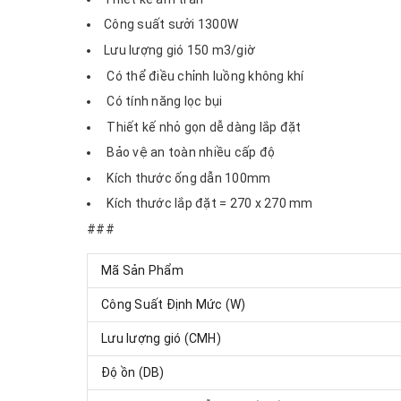
Công suất sưởi 1300W
Lưu lượng gió 150 m3/giờ
Có thể điều chỉnh luồng không khí
Có tính năng lọc bụi
Thiết kế nhỏ gọn dễ dàng lắp đặt
Bảo vệ an toàn nhiều cấp độ
Kích thước ống dẫn 100mm
Kích thước lắp đặt = 270 x 270 mm
###
Mã Sản Phẩm
Công Suất Định Mức (W)
Lưu lượng gió (CMH)
Độ ồn (DB)