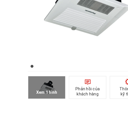
Phản hồi của
Thô
Xem 1 hình
khách hàng
kỹ 