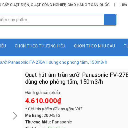
|
UNG CẤP QUẠT ĐIỆN, QUẠT CÔNG NGHIỆP, GIAO HÀNG TOÀN QUỐC
Liên
HIỆU
CHỌN THEO THƯƠNG HIỆU
CHỌN THEO NHU CẦU
T
 sưởi Panasonic FV-27BV1 dùng cho phòng tắm, 150m3/h
Quạt hút âm trần sưởi Panasonic FV-27
dùng cho phòng tắm, 150m3/h
Đánh giá sản phẩm
4.610.000₫
*
Giá sản phẩm đã bao gồm VAT
Mã hàng:
2004513
Thương hiệu:
Panasonic