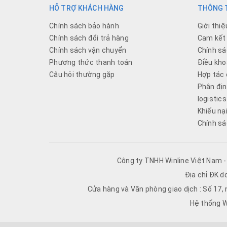
HỖ TRỢ KHÁCH HÀNG
THÔNG T
Chính sách bảo hành
Giới thiệ
Chính sách đổi trả hàng
Cam kết 
Chính sách vận chuyển
Chính sá
Phương thức thanh toán
Điều kho
Câu hỏi thường gặp
Hợp tác 
Phân địn
logistics
Khiếu nạ
Chính sá
Công ty TNHH Winline Việt Nam 
Địa chỉ ĐK d
Cửa hàng và Văn phòng giao dịch : Số 17,
Hệ thống W