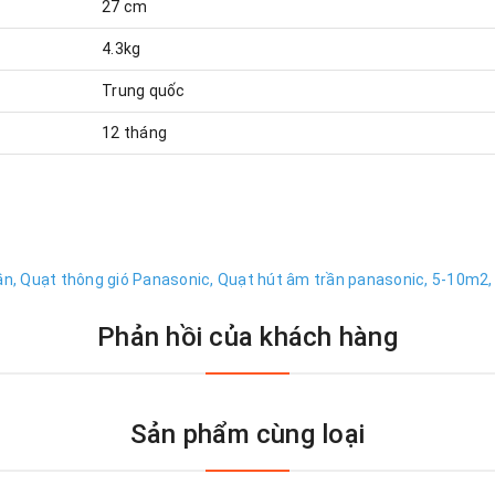
27 cm
4.3kg
Trung quốc
12 tháng
ần,
Quạt thông gió Panasonic,
Quạt hút âm trần panasonic,
5-10m2,
Phản hồi của khách hàng
Sản phẩm cùng loại