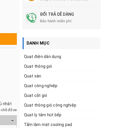
ĐỔI TRẢ DỄ DÀNG
Bảo hành miễn phí
DANH MỤC
Quạt điện dân dụng
Quạt thông gió
Quạt sàn
Quạt công nghiệp
Quạt cắt gió
hủ nhật
Quạt thông gió công nghiệp
 chỗ đỗ xe
Quạt ly tâm hút bếp
-
Tấm làm mát cooling pad