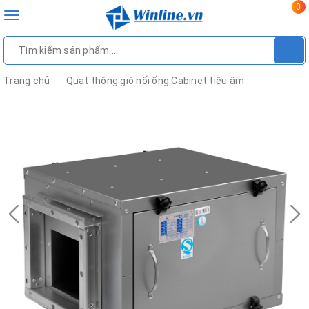
0
Toggle
navigation
Trang chủ
Quạt thông gió nối ống Cabinet tiêu âm