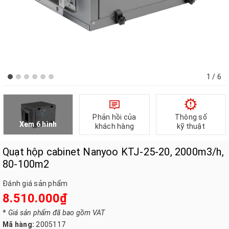
1
/ 6
Phản hồi của
Thông số
Xem 6 hình
khách hàng
kỹ thuật
Quạt hộp cabinet Nanyoo KTJ-25-20, 2000m3/h,
80-100m2
Đánh giá sản phẩm
8.510.000₫
*
Giá sản phẩm đã bao gồm VAT
Mã hàng:
2005117