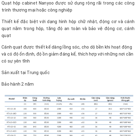
Quạt hộp cabinet Nanyoo được sử dụng rộng rãi trong các công
trình thương mại hoặc công nghiệp
Thiết kế đặc biệt với dạng hình hộp chữ nhật, động cơ và cánh
quạt nằm trong hộp, tăng độ an toàn và bảo vệ động cơ, cánh
quạt
Cánh quạt được thiết kế dàng lồng sóc, cho dộ bền khi hoạt động
và có độ ổn định, độ ồn giảm đáng kể, thích hợp với những nơi cần
có sự yên tĩnh
Sản xuất tại Trung quốc
Bảo hành 2 năm