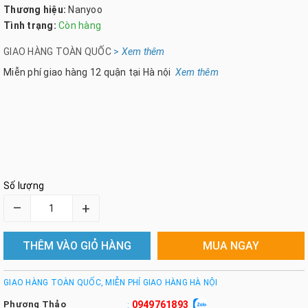
Thương hiệu:
Nanyoo
Tình trạng:
Còn hàng
GIAO HÀNG TOÀN QUỐC
>
Xem th
êm
Miễn phí giao hàng 12 quận tại Hà nội
Xem thêm
Số lượng
–
+
THÊM VÀO GIỎ HÀNG
MUA NGAY
GIAO HÀNG TOÀN QUỐC, MIỄN PHÍ GIAO HÀNG HÀ NỘI
Phương Thảo
0949761893
: