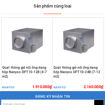
Sản phẩm cùng loại
Quạt thông gió nối ống dạng
Quạt thông gió nối ống dạng
hộp Nanyoo DPT10-12B (4-7
hộp Nanyoo DPT10-24B (7-12
m2)
m2)
1.910.000₫
2.160.000₫
NANYOO
NANYOO
ĐĂNG KÝ NHẬN TIN