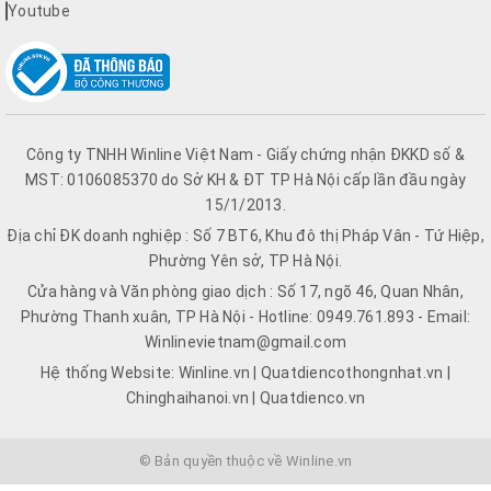
Youtube
Công ty TNHH Winline Việt Nam - Giấy chứng nhận ĐKKD số &
MST: 0106085370 do Sở KH & ĐT TP Hà Nội cấp lần đầu ngày
15/1/2013.
Địa chỉ ĐK doanh nghiệp : Số 7 BT6, Khu đô thị Pháp Vân - Tứ Hiệp,
Phường Yên sở, TP Hà Nội.
Cửa hàng và Văn phòng giao dịch : Số 17, ngõ 46, Quan Nhân,
Phường Thanh xuân, TP Hà Nội - Hotline: 0949.761.893 - Email:
Winlinevietnam@gmail.com
Hệ thống Website: Winline.vn | Quatdiencothongnhat.vn |
Chinghaihanoi.vn | Quatdienco.vn
© Bản quyền thuộc về Winline.vn