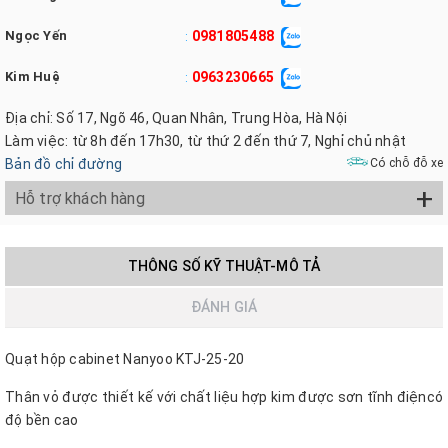
Ngọc Yến
0981805488
:
Kim Huệ
0963230665
:
Địa chỉ: Số 17, Ngõ 46, Quan Nhân, Trung Hòa, Hà Nội
Làm việc: từ 8h đến 17h30, từ thứ 2 đến thứ 7, Nghỉ chủ nhật
Bản đồ chỉ đường
Có chỗ đỗ xe
+
Hỗ trợ khách hàng
THÔNG SỐ KỸ THUẬT-MÔ TẢ
ĐÁNH GIÁ
Quạt hộp cabinet Nanyoo KTJ-25-20
Thân vỏ được thiết kế với chất liệu hợp kim được sơn tĩnh điệncó
độ bền cao