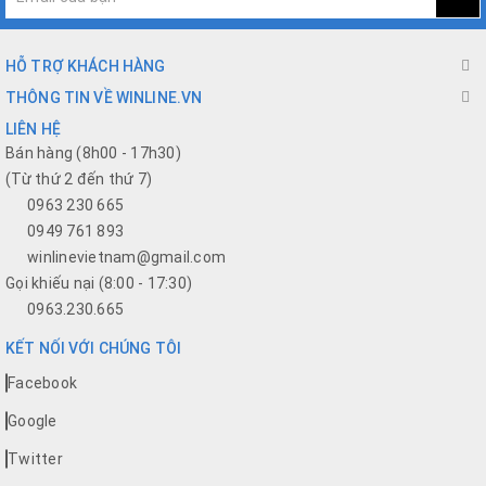
HỖ TRỢ KHÁCH HÀNG
THÔNG TIN VỀ WINLINE.VN
LIÊN HỆ
Bán hàng (8h00 - 17h30)
(Từ thứ 2 đến thứ 7)
0963 230 665
0949 761 893
winlinevietnam@gmail.com
Gọi khiếu nại (8:00 - 17:30)
0963.230.665
KẾT NỐI VỚI CHÚNG TÔI
Facebook
Google
Twitter