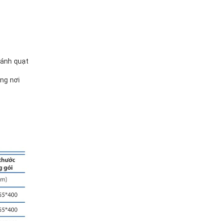
cánh quạt
ng nơi