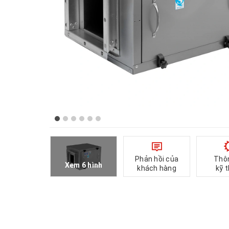
Phản hồi của
Thô
Xem 6 hình
khách hàng
kỹ 