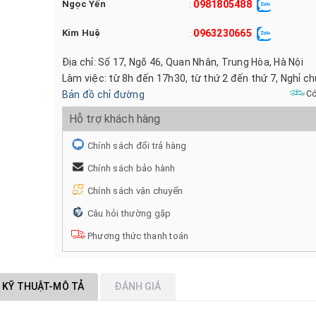
Ngọc Yến
0981805488
:
Kim Huệ
0963230665
:
Địa chỉ: Số 17, Ngõ 46, Quan Nhân, Trung Hòa, Hà Nội
Làm việc: từ 8h đến 17h30, từ thứ 2 đến thứ 7, Nghỉ c
Bản đồ chỉ đường
Có
Hỗ trợ khách hàng
Chính sách đổi trả hàng
Chính sách bảo hành
Chính sách vận chuyển
Câu hỏi thường gặp
Phương thức thanh toán
 KỸ THUẬT-MÔ TẢ
ĐÁNH GIÁ