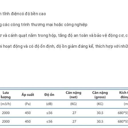
n tĩnh điệncó độ bền cao
g các công trình thương mại hoặc công nghiệp
cơ và cánh quạt nằm trong hộp, tăng độ an toàn và bảo vệ động cơ, 
i hoạt động và có độ ổn định, độ ồn giảm đáng kể, thích hợp với nhữ