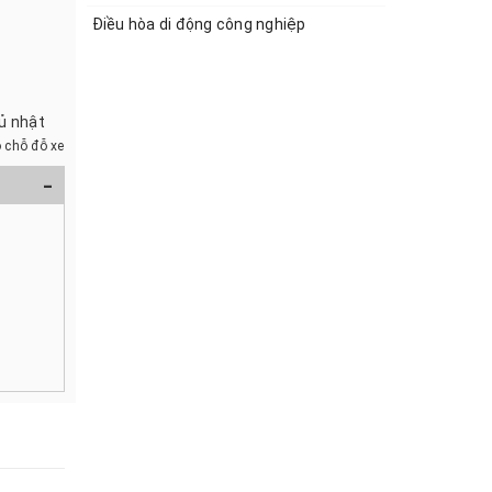
Điều hòa di động công nghiệp
hủ nhật
 chỗ đỗ xe
-