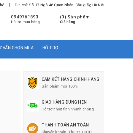
|
 hệ
Địa chỉ: Số 17 Ngõ 46 Quan Nhân, Cầu giấy, Hà Nội
0949761893
(
0
) Sản phẩm
Hỗ trợ mua hàng
Giỏ hàng
Ư VẤN CHỌN MUA
HỖ TRỢ
CAM KẾT HÀNG CHÍNH HÃNG
Sản phẩm mới 100%
GIAO HÀNG ĐÚNG HẸN
Hỗ trợ nhiệt tình nhanh chóng
THANH TOÁN AN TOÀN
Chuyển khoản, Thu sau COD