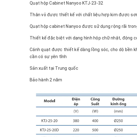
Quạt hộp Cabinet Nanyoo KTJ-23-32
Thân vỏ được thiết kế với chất liệu hợp kim được sơ
Quạt hộp cabinet Nanyoo được sử dụng rộng rãi tron
Thiết kế đặc biệt với dạng hình hộp chữ nhật, động 
Cánh quạt được thiết kế dàng lồng sóc, cho dộ bền kh
cần có sự yên tĩnh
Sản xuất tại Trung quốc
Bảo hành 2 năm