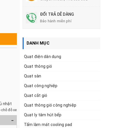
ĐỔI TRẢ DỄ DÀNG
Bảo hành miễn phí
DANH MỤC
Quạt điện dân dụng
Quạt thông gió
Quạt sàn
Quạt công nghiệp
Quạt cắt gió
hủ nhật
Quạt thông gió công nghiệp
 chỗ đỗ xe
Quạt ly tâm hút bếp
-
Tấm làm mát cooling pad