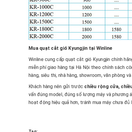
Mua quạt cắt gió Kyungjin tại Winline
Winline cung cấp quạt cắt gió Kyungjin chính hãn
miễn phí giao hàng tại Hà Nội theo chính sách c
hàng, siêu thị, nhà hàng, showroom, văn phòng và 
Khách hàng nên gửi trước
chiều rộng cửa, chiều
vấn đúng model, đúng số lượng máy và phương án 
hoạt động hiệu quả hơn, tránh mua máy chưa đủ 
Tag: