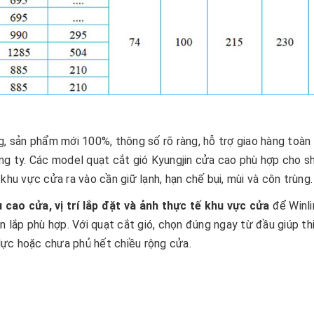
g, sản phẩm mới 100%, thông số rõ ràng, hỗ trợ giao hàng toàn
ông ty. Các model quạt cắt gió Kyungjin cửa cao phù hợp cho s
khu vực cửa ra vào cần giữ lạnh, hạn chế bụi, mùi và côn trùng.
 cao cửa, vị trí lắp đặt và ảnh thực tế khu vực cửa
để Winli
lắp phù hợp. Với quạt cắt gió, chọn đúng ngay từ đầu giúp thi
lực hoặc chưa phủ hết chiều rộng cửa.