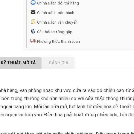
Chính sách đổi trả hàng
Chính sách bảo hành
Chính sách vận chuyển
Câu hỏi thường gặp
Phương thức thanh toán
 KỸ THUẬT-MÔ TẢ
ĐÁNH GIÁ
, nhà hàng, văn phòng hoặc khu vực cửa ra vào có chiều cao từ
hí bên trong thường khó hơn nhiều so với cửa thấp thông thườn
ngoài càng lớn. Mỗi lần cửa mở, hơi lạnh từ điều hòa dễ thoát r
ên ngoài lại tràn vào. Điều hòa phải hoạt động nhiều hơn, tốn đi