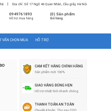
|
 hệ
Địa chỉ: Số 17 Ngõ 46 Quan Nhân, Cầu giấy, Hà Nội
0949761893
(
0
) Sản phẩm
Hỗ trợ mua hàng
Giỏ hàng
Ư VẤN CHỌN MUA
HỖ TRỢ
cao
CAM KẾT HÀNG CHÍNH HÃNG
Sản phẩm mới 100%
GIAO HÀNG ĐÚNG HẸN
Hỗ trợ nhiệt tình nhanh chóng
THANH TOÁN AN TOÀN
Chuyển khoản, Thu sau COD