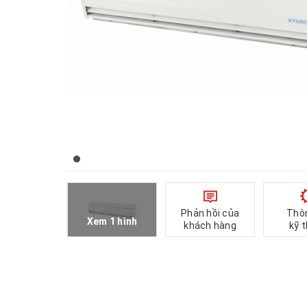
Phản hồi của
Thô
Xem 1 hình
khách hàng
kỹ 