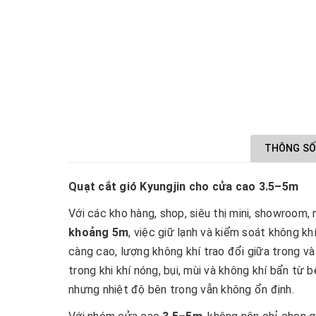
THÔNG SỐ
Quạt cắt gió Kyungjin cho cửa cao 3.5–5m
Với các kho hàng, shop, siêu thị mini, showroom
khoảng 5m
, việc giữ lạnh và kiểm soát không k
càng cao, lượng không khí trao đổi giữa trong và 
trong khi khí nóng, bụi, mùi và không khí bẩn từ b
nhưng nhiệt độ bên trong vẫn không ổn định.