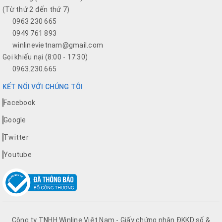
(Từ thứ 2 đến thứ 7)
0963 230 665
0949 761 893
winlinevietnam@gmail.com
Gọi khiếu nại (8:00 - 17:30)
0963.230.665
KẾT NỐI VỚI CHÚNG TÔI
Facebook
Google
Twitter
Youtube
Công ty TNHH Winline Việt Nam - Giấy chứng nhận ĐKKD số &