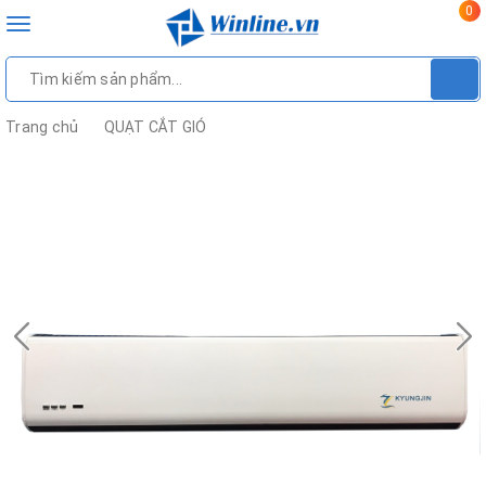
0
Toggle
navigation
Trang chủ
QUẠT CẮT GIÓ