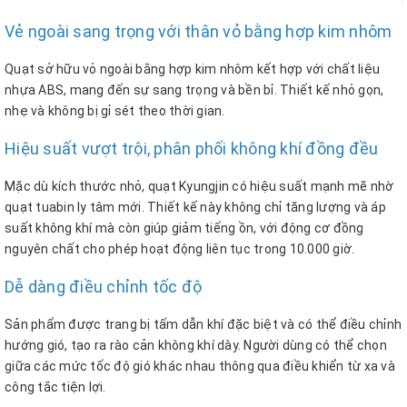
Vẻ ngoài sang trọng với thân vỏ bằng hợp kim nhôm
Quạt sở hữu vỏ ngoài bằng hợp kim nhôm kết hợp với chất liệu
nhựa ABS, mang đến sự sang trọng và bền bỉ. Thiết kế nhỏ gọn,
nhẹ và không bị gỉ sét theo thời gian.
Hiệu suất vượt trội, phân phối không khí đồng đều
Mặc dù kích thước nhỏ, quạt Kyungjin có hiệu suất mạnh mẽ nhờ
quạt tuabin ly tâm mới. Thiết kế này không chỉ tăng lượng và áp
suất không khí mà còn giúp giảm tiếng ồn, với động cơ đồng
nguyên chất cho phép hoạt động liên tục trong 10.000 giờ.
Dễ dàng điều chỉnh tốc độ
Sản phẩm được trang bị tấm dẫn khí đặc biệt và có thể điều chỉnh
hướng gió, tạo ra rào cản không khí dày. Người dùng có thể chọn
giữa các mức tốc độ gió khác nhau thông qua điều khiển từ xa và
công tắc tiện lợi.