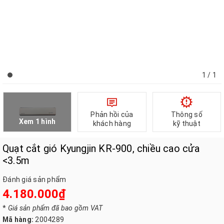
1
/ 1
Phản hồi của
Thông số
Xem 1 hình
khách hàng
kỹ thuật
Quạt cắt gió Kyungjin KR-900, chiều cao cửa
<3.5m
Đánh giá sản phẩm
4.180.000₫
*
Giá sản phẩm đã bao gồm VAT
Mã hàng:
2004289