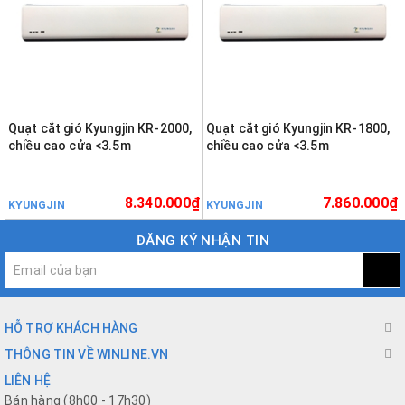
Quạt cắt gió Kyungjin KR-2000,
Quạt cắt gió Kyungjin KR-1800,
chiều cao cửa <3.5m
chiều cao cửa <3.5m
8.340.000₫
7.860.000₫
KYUNGJIN
KYUNGJIN
ĐĂNG KÝ NHẬN TIN
HỖ TRỢ KHÁCH HÀNG
THÔNG TIN VỀ WINLINE.VN
LIÊN HỆ
Bán hàng (8h00 - 17h30)