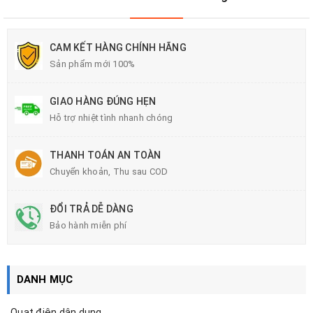
CAM KẾT HÀNG CHÍNH HÃNG
Sản phẩm mới 100%
GIAO HÀNG ĐÚNG HẸN
Hỗ trợ nhiệt tình nhanh chóng
THANH TOÁN AN TOÀN
Chuyển khoản, Thu sau COD
ĐỔI TRẢ DỄ DÀNG
Bảo hành miễn phí
DANH MỤC
Quạt điện dân dụng