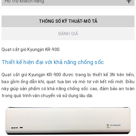
+
Hỗ trợ khách hàng
THÔNG SỐ KỸ THUẬT-MÔ TẢ
ĐÁNH GIÁ
Quạt cắt gió Kyungjin KR-900
Thiết kế hiện đại với khả năng chống sốc
Quạt cắt gió Kyungjin KR-900
được trang bị thiết kế 3N tiên tiến,
bao gồm ống dẫn khí, quạt tua bin và mô-tơ với kết nối mới. Điều
này giúp sản phẩm có khả năng chống sốc cao, đảm bảo an toàn
trong quá trình vận chuyển và sử dụng lâu dài.