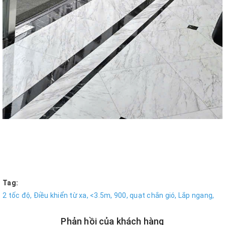
Tag:
2 tốc độ,
Điều khiển từ xa,
<3.5m,
900,
quạt chắn gió,
Lắp ngang,
Phản hồi của khách hàng