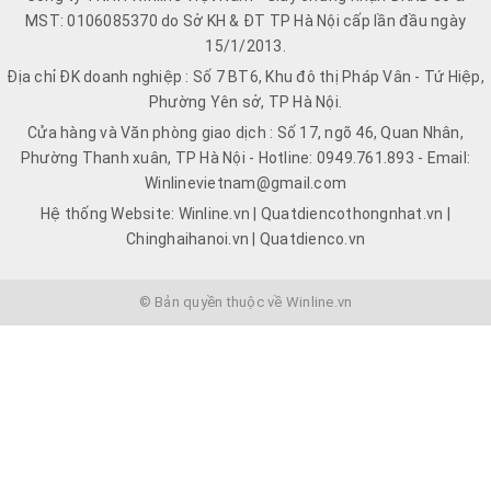
MST: 0106085370 do Sở KH & ĐT TP Hà Nội cấp lần đầu ngày
15/1/2013.
Địa chỉ ĐK doanh nghiệp : Số 7 BT6, Khu đô thị Pháp Vân - Tứ Hiệp,
Phường Yên sở, TP Hà Nội.
Cửa hàng và Văn phòng giao dịch : Số 17, ngõ 46, Quan Nhân,
Phường Thanh xuân, TP Hà Nội - Hotline: 0949.761.893 - Email:
Winlinevietnam@gmail.com
Hệ thống Website: Winline.vn | Quatdiencothongnhat.vn |
Chinghaihanoi.vn | Quatdienco.vn
© Bản quyền thuộc về Winline.vn