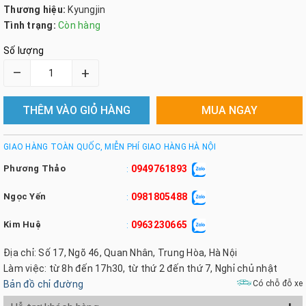
Thương hiệu:
Kyungjin
Tình trạng:
Còn hàng
Số lượng
–
+
THÊM VÀO GIỎ HÀNG
MUA NGAY
GIAO HÀNG TOÀN QUỐC, MIỄN PHÍ GIAO HÀNG HÀ NỘI
Phương Thảo
0949761893
:
Ngọc Yến
0981805488
:
Kim Huệ
0963230665
:
Địa chỉ: Số 17, Ngõ 46, Quan Nhân, Trung Hòa, Hà Nội
Làm việc: từ 8h đến 17h30, từ thứ 2 đến thứ 7, Nghỉ chủ nhật
Bản đồ chỉ đường
Có chỗ đỗ xe