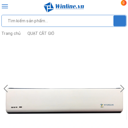
0
Toggle
navigation
Trang chủ
QUẠT CẮT GIÓ