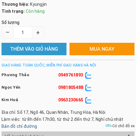
Thương hiệu:
Kyungjin
Tình trạng:
Còn hàng
Số lượng
–
+
THÊM VÀO GIỎ HÀNG
MUA NGAY
GIAO HÀNG TOÀN QUỐC, MIỄN PHÍ GIAO HÀNG HÀ NỘI
Phương Thảo
0949761893
:
Ngọc Yến
0981805488
:
Kim Huệ
0963230665
:
Địa chỉ: Số 17, Ngõ 46, Quan Nhân, Trung Hòa, Hà Nội
Làm việc: từ 8h đến 17h30, từ thứ 2 đến thứ 7, Nghỉ chủ nhật
Bản đồ chỉ đường
Có chỗ đỗ xe