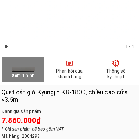
1
/ 1
Phản hồi của
Thông số
Xem 1 hình
khách hàng
kỹ thuật
Quạt cắt gió Kyungjin KR-1800, chiều cao cửa
<3.5m
Đánh giá sản phẩm
7.860.000₫
*
Giá sản phẩm đã bao gồm VAT
Mã hàng:
2004293