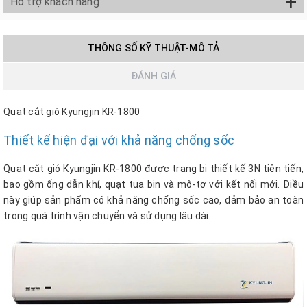
+
Hỗ trợ khách hàng
THÔNG SỐ KỸ THUẬT-MÔ TẢ
ĐÁNH GIÁ
Quạt cắt gió Kyungjin KR-1800
Thiết kế hiện đại với khả năng chống sốc
Quạt cắt gió Kyungjin KR-1800
được trang bị thiết kế 3N tiên tiến,
bao gồm ống dẫn khí, quạt tua bin và mô-tơ với kết nối mới. Điều
này giúp sản phẩm có khả năng chống sốc cao, đảm bảo an toàn
trong quá trình vận chuyển và sử dụng lâu dài.