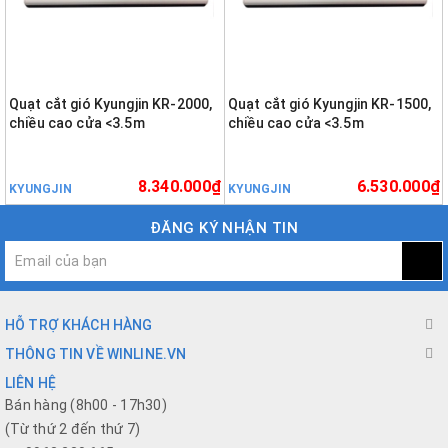
Quạt cắt gió Kyungjin KR-2000,
Quạt cắt gió Kyungjin KR-1500,
chiều cao cửa <3.5m
chiều cao cửa <3.5m
8.340.000₫
6.530.000₫
KYUNGJIN
KYUNGJIN
ĐĂNG KÝ NHẬN TIN
HỖ TRỢ KHÁCH HÀNG
THÔNG TIN VỀ WINLINE.VN
LIÊN HỆ
Bán hàng (8h00 - 17h30)
(Từ thứ 2 đến thứ 7)