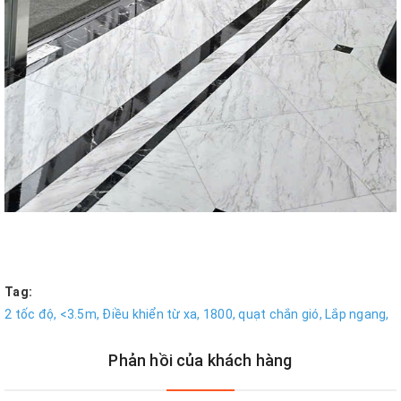
Tag:
2 tốc độ,
<3.5m,
Điều khiển từ xa,
1800,
quạt chắn gió,
Lắp ngang,
Phản hồi của khách hàng