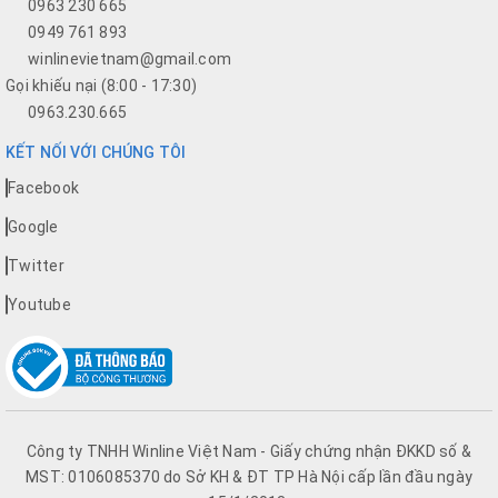
0963 230 665
0949 761 893
winlinevietnam@gmail.com
Gọi khiếu nại (8:00 - 17:30)
0963.230.665
KẾT NỐI VỚI CHÚNG TÔI
Facebook
Google
Twitter
Youtube
Công ty TNHH Winline Việt Nam - Giấy chứng nhận ĐKKD số &
MST: 0106085370 do Sở KH & ĐT TP Hà Nội cấp lần đầu ngày