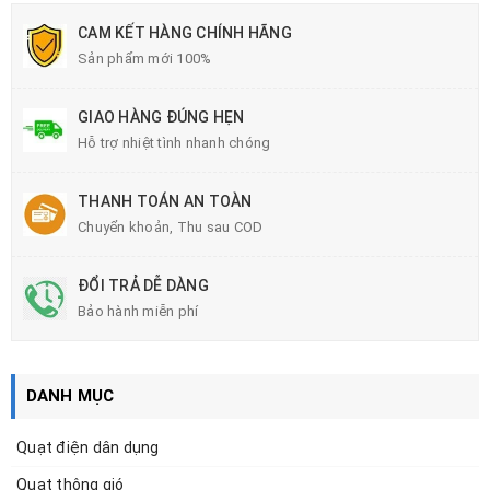
CAM KẾT HÀNG CHÍNH HÃNG
Sản phẩm mới 100%
GIAO HÀNG ĐÚNG HẸN
Hỗ trợ nhiệt tình nhanh chóng
THANH TOÁN AN TOÀN
Chuyển khoản, Thu sau COD
ĐỔI TRẢ DỄ DÀNG
Bảo hành miễn phí
DANH MỤC
Quạt điện dân dụng
Quạt thông gió