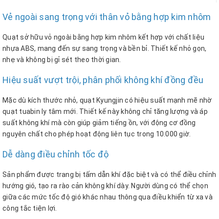
Vẻ ngoài sang trọng với thân vỏ bằng hợp kim nhôm
Quạt sở hữu vỏ ngoài bằng hợp kim nhôm kết hợp với chất liệu
nhựa ABS, mang đến sự sang trọng và bền bỉ. Thiết kế nhỏ gọn,
nhẹ và không bị gỉ sét theo thời gian.
Hiệu suất vượt trội, phân phối không khí đồng đều
Mặc dù kích thước nhỏ, quạt Kyungjin có hiệu suất mạnh mẽ nhờ
quạt tuabin ly tâm mới. Thiết kế này không chỉ tăng lượng và áp
suất không khí mà còn giúp giảm tiếng ồn, với động cơ đồng
nguyên chất cho phép hoạt động liên tục trong 10.000 giờ.
Dễ dàng điều chỉnh tốc độ
Sản phẩm được trang bị tấm dẫn khí đặc biệt và có thể điều chỉnh
hướng gió, tạo ra rào cản không khí dày. Người dùng có thể chọn
giữa các mức tốc độ gió khác nhau thông qua điều khiển từ xa và
công tắc tiện lợi.