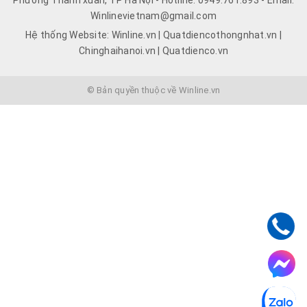
Winlinevietnam@gmail.com
Hệ thống Website: Winline.vn | Quatdiencothongnhat.vn |
Chinghaihanoi.vn | Quatdienco.vn
© Bản quyền thuộc về Winline.vn