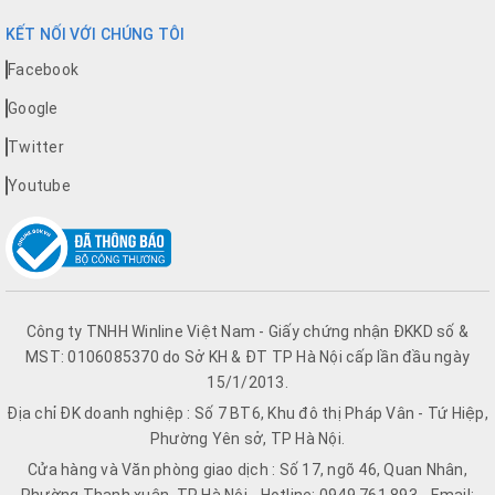
KẾT NỐI VỚI CHÚNG TÔI
Facebook
Google
Twitter
Youtube
Công ty TNHH Winline Việt Nam - Giấy chứng nhận ĐKKD số &
MST: 0106085370 do Sở KH & ĐT TP Hà Nội cấp lần đầu ngày
15/1/2013.
Địa chỉ ĐK doanh nghiệp : Số 7 BT6, Khu đô thị Pháp Vân - Tứ Hiệp,
Phường Yên sở, TP Hà Nội.
Cửa hàng và Văn phòng giao dịch : Số 17, ngõ 46, Quan Nhân,
Phường Thanh xuân, TP Hà Nội - Hotline: 0949.761.893 - Email: