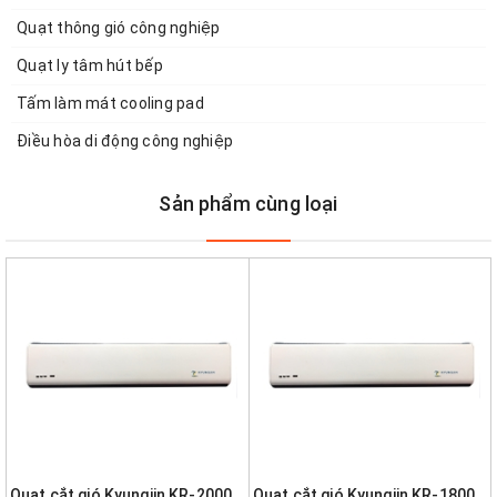
Quạt thông gió công nghiệp
Quạt ly tâm hút bếp
Tấm làm mát cooling pad
Điều hòa di động công nghiệp
Sản phẩm cùng loại
Quạt cắt gió Kyungjin KR-2000,
Quạt cắt gió Kyungjin KR-1800,