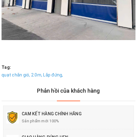
Tag:
quạt chắn gió,
2.0m,
Lắp đứng,
Phản hồi của khách hàng
CAM KẾT HÀNG CHÍNH HÃNG
Sản phẩm mới 100%