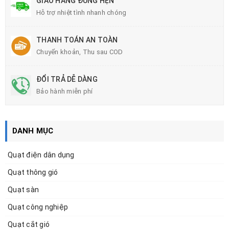
GIAO HÀNG ĐÚNG HẸN
Hỗ trợ nhiệt tình nhanh chóng
THANH TOÁN AN TOÀN
Chuyển khoản, Thu sau COD
ĐỔI TRẢ DỄ DÀNG
Bảo hành miễn phí
DANH MỤC
Quạt điện dân dụng
Quạt thông gió
Quạt sàn
Quạt công nghiệp
Quạt cắt gió