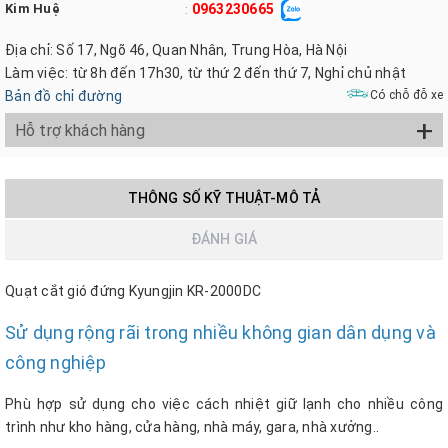
Kim Huệ
0963230665
:
Địa chỉ: Số 17, Ngõ 46, Quan Nhân, Trung Hòa, Hà Nội
Làm việc: từ 8h đến 17h30, từ thứ 2 đến thứ 7, Nghỉ chủ nhật
Bản đồ chỉ đường
Có chỗ đỗ xe
+
Hỗ trợ khách hàng
THÔNG SỐ KỸ THUẬT-MÔ TẢ
ĐÁNH GIÁ
Quạt cắt gió đứng Kyungjin KR-2000DC
Sử dụng rộng rãi trong nhiều không gian dân dụng và
công nghiệp
Phù hợp sử dụng cho việc cách nhiệt giữ lạnh cho nhiều công
trình như kho hàng, cửa hàng, nhà máy, gara, nhà xưởng..