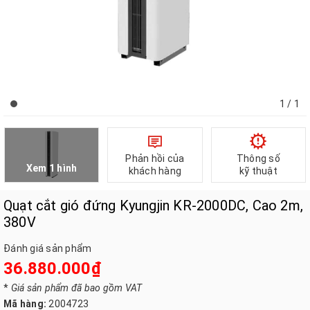
1
/ 1
Phản hồi của
Thông số
Xem 1 hình
khách hàng
kỹ thuật
Quạt cắt gió đứng Kyungjin KR-2000DC, Cao 2m,
380V
Đánh giá sản phẩm
36.880.000₫
*
Giá sản phẩm đã bao gồm VAT
Mã hàng:
2004723