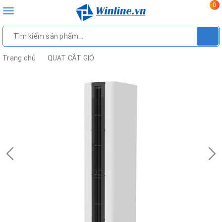
0
Toggle
navigation
Trang chủ
QUẠT CẮT GIÓ