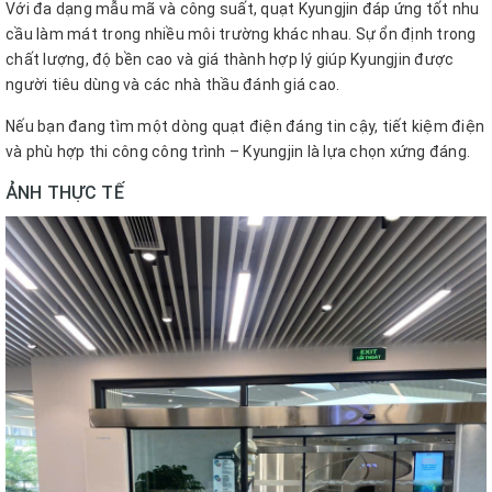
Với đa dạng mẫu mã và công suất, quạt Kyungjin đáp ứng tốt nhu
cầu làm mát trong nhiều môi trường khác nhau. Sự ổn định trong
chất lượng, độ bền cao và giá thành hợp lý giúp Kyungjin được
người tiêu dùng và các nhà thầu đánh giá cao.
Nếu bạn đang tìm một dòng quạt điện đáng tin cậy, tiết kiệm điện
và phù hợp thi công công trình – Kyungjin là lựa chọn xứng đáng.
ẢNH THỰC TẾ