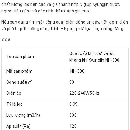
chất lượng, độ bền cao và giá thành hợp lý giúp Kyungjin được
người tiêu dùng và các nhà thầu đánh giá cao.
Nếu bạn đang tìm một dòng quạt điện đáng tin cậy, tiết kiệm điện
và phù hợp thi công công trình – Kyungjin là lựa chọn xứng đáng.
###
Quạt cấp khí tươi và lọc
Tên sản phẩm
không khí Kyungjin NH-300
Mã sản phẩm
NH-300
Công suất(w)
90
Điện áp
220-240V/50Hz
Tỷ lệ lọc
0.99
Lưu lượng (m3/h)
300
Áp suất (Pa)
120