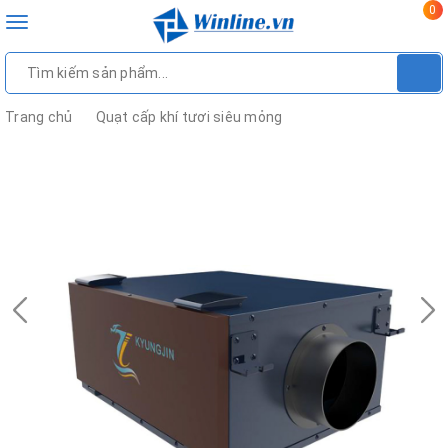
0
Toggle
navigation
Trang chủ
Quạt cấp khí tươi siêu mỏng