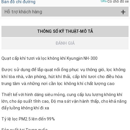
Bản đồ chỉ đường
Có chỗ đỗ xe
+
Hỗ trợ khách hàng
THÔNG SỐ KỸ THUẬT-MÔ TẢ
ĐÁNH GIÁ
Quạt cấp khí tươi và lọc không khí Kyungjin NH-300
Đ
ược sử dụng để lắp quạt nối ống phục vụ thông gió, lọc không
khí tòa nhà, văn phòng, hút khí thải, cấp khí tươi cho điều hòa
trung tâm và những nơi cần lọc không khí chất lượng cao
Thiết kế với hình dáng siêu mỏng, cung cấp lưu lượng không khí
lớn, cho áp suất tĩnh cao, Độ ma sát vận hành thấp, cho khả năng
đẩy luồng không khí đi xa
Tỷ lệ lọc PM2.5 lên đến 99%