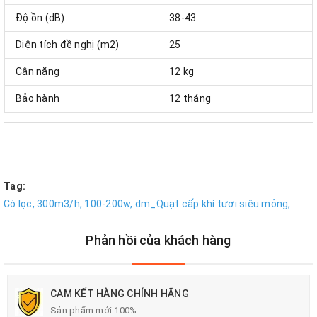
Độ ồn (dB)
38-43
Diện tích đề nghị (m2)
25
Cân nặng
12 kg
Bảo hành
12 tháng
Tag:
Có lọc,
300m3/h,
100-200w,
dm_Quạt cấp khí tươi siêu mỏng,
Phản hồi của khách hàng
CAM KẾT HÀNG CHÍNH HÃNG
Sản phẩm mới 100%