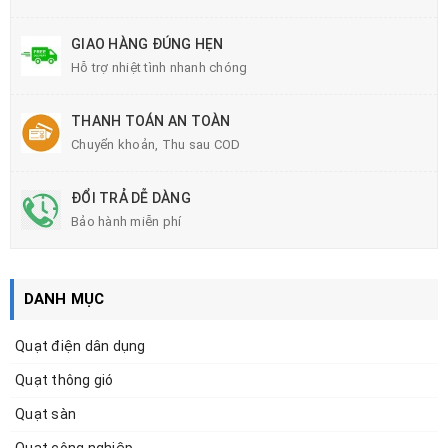
GIAO HÀNG ĐÚNG HẸN
Hỗ trợ nhiệt tình nhanh chóng
THANH TOÁN AN TOÀN
Chuyển khoản, Thu sau COD
ĐỔI TRẢ DỄ DÀNG
Bảo hành miễn phí
DANH MỤC
Quạt điện dân dụng
Quạt thông gió
Quạt sàn