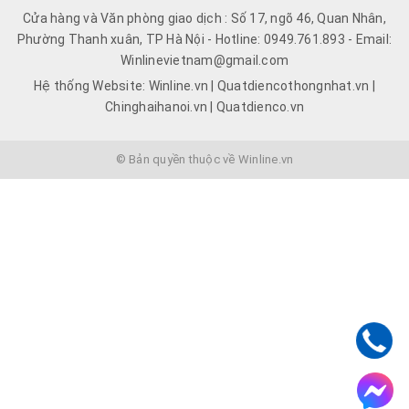
Cửa hàng và Văn phòng giao dịch : Số 17, ngõ 46, Quan Nhân,
Phường Thanh xuân, TP Hà Nội - Hotline: 0949.761.893 - Email:
Winlinevietnam@gmail.com
Hệ thống Website: Winline.vn | Quatdiencothongnhat.vn |
Chinghaihanoi.vn | Quatdienco.vn
© Bản quyền thuộc về Winline.vn