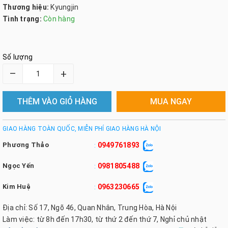
Thương hiệu:
Kyungjin
Tình trạng:
Còn hàng
Số lượng
–
+
THÊM VÀO GIỎ HÀNG
MUA NGAY
GIAO HÀNG TOÀN QUỐC, MIỄN PHÍ GIAO HÀNG HÀ NỘI
Phương Thảo
0949761893
:
Ngọc Yến
0981805488
:
Kim Huệ
0963230665
:
Địa chỉ: Số 17, Ngõ 46, Quan Nhân, Trung Hòa, Hà Nội
Làm việc: từ 8h đến 17h30, từ thứ 2 đến thứ 7, Nghỉ chủ nhật