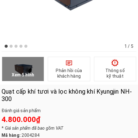
1
/ 5
Phản hồi của
Thông số
Xem 5 hình
khách hàng
kỹ thuật
Quạt cấp khí tươi và lọc không khí Kyungjin NH-
300
Đánh giá sản phẩm
4.800.000₫
*
Giá sản phẩm đã bao gồm VAT
Mã hàng:
2004284