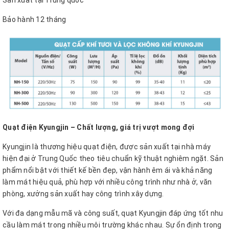
Sản xuất tại Trung quốc
Bảo hành 12 tháng
Quạt điện Kyungjin – Chất lượng
, giá trị vượt mong đợi
Kyungjin là thương hiệu quạt điện, được sản xuất tại nhà máy
hiện đại ở Trung Quốc theo tiêu chuẩn kỹ thuật nghiêm ngặt. Sản
phẩm nổi bật với thiết kế bền đẹp, vận hành êm ái và khả năng
làm mát hiệu quả, phù hợp với nhiều công trình như nhà ở, văn
phòng, xưởng sản xuất hay công trình xây dựng.
Với đa dạng mẫu mã và công suất, quạt Kyungjin đáp ứng tốt nhu
cầu làm mát trong nhiều môi trường khác nhau. Sự ổn định trong