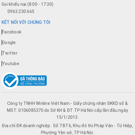
Gọi khiếu nại (8:00 - 17:30)
0963.230.665
KẾT NỐI VỚI CHÚNG TÔI
Facebook
Google
Twitter
Youtube
Công ty TNHH Winline Việt Nam - Giấy chứng nhận ĐKKD số &
MST: 0106085370 do Sở KH & ĐT TP Hà Nội cấp lần đầu ngày
15/1/2013.
Địa chỉ ĐK doanh nghiệp : Số 7 BT6, Khu đô thị Pháp Vân - Tứ Hiệp,
Phường Yên sở, TP Hà Nội.