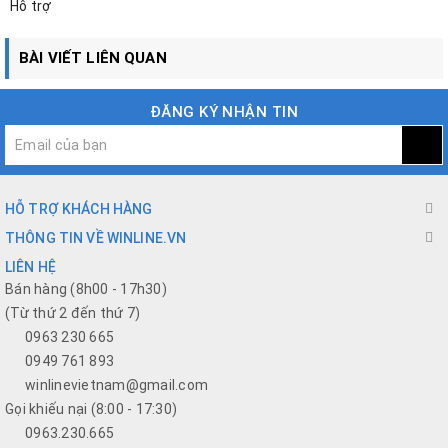
Hỗ trợ
BÀI VIẾT LIÊN QUAN
ĐĂNG KÝ NHẬN TIN
HỖ TRỢ KHÁCH HÀNG
THÔNG TIN VỀ WINLINE.VN
LIÊN HỆ
Bán hàng (8h00 - 17h30)
(Từ thứ 2 đến thứ 7)
0963 230 665
0949 761 893
winlinevietnam@gmail.com
Gọi khiếu nại (8:00 - 17:30)
0963.230.665