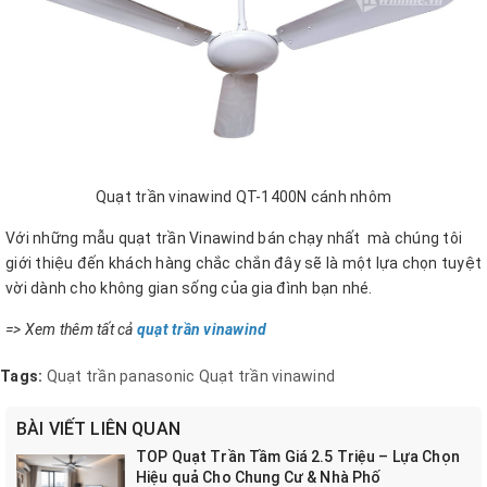
Quạt trần vinawind QT-1400N cánh nhôm
Với những mẫu quạt trần Vinawind bán chạy nhất mà chúng tôi
giới thiệu đến khách hàng chắc chắn đây sẽ là một lựa chọn tuyệt
vời dành cho không gian sống của gia đình bạn nhé.
=> Xem thêm tất cả
quạt trần vinawind
Tags:
Quạt trần panasonic
Quạt trần vinawind
BÀI VIẾT LIÊN QUAN
TOP Quạt Trần Tầm Giá 2.5 Triệu – Lựa Chọn
Hiệu quả Cho Chung Cư & Nhà Phố