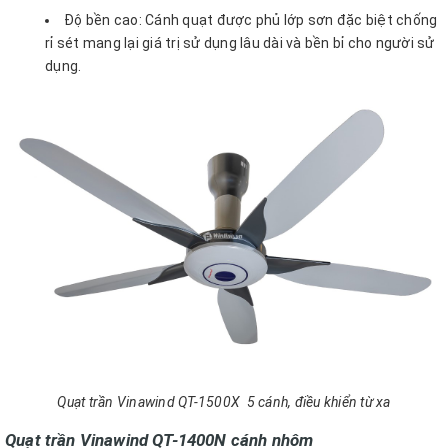
Độ bền cao: Cánh quạt được phủ lớp sơn đặc biệt chống
rỉ sét mang lại giá trị sử dụng lâu dài và bền bỉ cho người sử
dụng.
Quạt trần Vinawind QT-1500X 5 cánh, điều khiển từ xa
Quạt trần Vinawind QT-1400N cánh nhôm