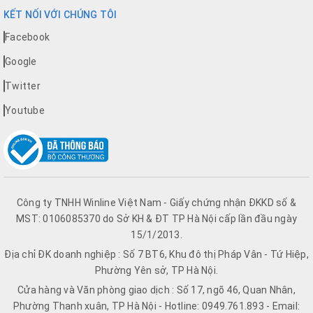
KẾT NỐI VỚI CHÚNG TÔI
Facebook
Google
Twitter
Youtube
Công ty TNHH Winline Việt Nam - Giấy chứng nhận ĐKKD số &
MST: 0106085370 do Sở KH & ĐT TP Hà Nội cấp lần đầu ngày
15/1/2013.
Địa chỉ ĐK doanh nghiệp : Số 7 BT6, Khu đô thị Pháp Vân - Tứ Hiệp,
Phường Yên sở, TP Hà Nội.
Cửa hàng và Văn phòng giao dịch : Số 17, ngõ 46, Quan Nhân,
Phường Thanh xuân, TP Hà Nội - Hotline: 0949.761.893 - Email: