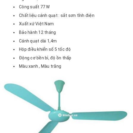
Công suất 77 W
Chất liệu cánh quạt : sắt sơn tĩnh điện
Xuất xứ Việt Nam
Bảo hành 12 tháng
Cánh quạt dài 1,4m
Hộp điều khiển số 5 tốc độ
Động cơ bền bỉ, độ ồn thấp
Màu xanh , Màu trắng