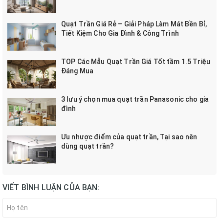
Quạt Trần Giá Rẻ – Giải Pháp Làm Mát Bền Bỉ,
Tiết Kiệm Cho Gia Đình & Công Trình
TOP Các Mẫu Quạt Trần Giá Tốt tầm 1.5 Triệu
Đáng Mua
3 lưu ý chọn mua quạt trần Panasonic cho gia
đình
Ưu nhược điểm của quạt trần, Tại sao nên
dùng quạt trần?
VIẾT BÌNH LUẬN CỦA BẠN: