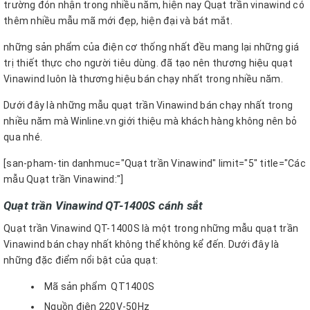
trường đón nhận trong nhiều năm, hiện nay Quạt trần vinawind có
thêm nhiều mẫu mã mới đẹp, hiện đại và bát mắt.
những sản phẩm của điện cơ thống nhất đều mang lại những giá
trị thiết thực cho người tiêu dùng. đã tạo nên thương hiệu quạt
Vinawind luôn là thương hiệu bán chạy nhất trong nhiều năm.
Dưới đây là những mẫu quạt trần Vinawind bán chạy nhất trong
nhiều năm mà Winline.vn giới thiệu mà khách hàng không nên bỏ
qua nhé.
[san-pham-tin danhmuc="Quạt trần Vinawind" limit="5" title="Các
mẫu Quạt trần Vinawind:"]
Quạt trần Vinawind QT-1400S cánh sắt
Quạt trần Vinawind QT-1400S là một trong những mẫu quạt trần
Vinawind bán chạy nhất không thể không kể đến. Dưới đây là
những đặc điểm nổi bật của quạt:
Mã sản phẩm QT1400S
Nguồn điện 220V-50Hz