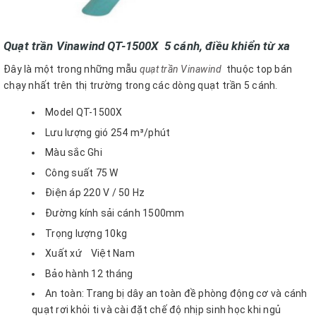
Quạt trần Vinawind QT-1500X 5 cánh, điều khiển từ xa
Đây là một trong những mẫu
quạt trần Vinawind
thuộc top bán
chạy nhất trên thị trường trong các dòng quạt trần 5 cánh.
Model QT-1500X
Lưu lượng gió 254 m³/phút
Màu sắc Ghi
Công suất 75 W
Điện áp 220 V / 50 Hz
Đường kính sải cánh 1500mm
Trọng lượng 10kg
Xuất xứ Việt Nam
Bảo hành 12 tháng
An toàn: Trang bị dây an toàn đề phòng động cơ và cánh
quạt rơi khỏi ti và cài đặt chế độ nhịp sinh học khi ngủ