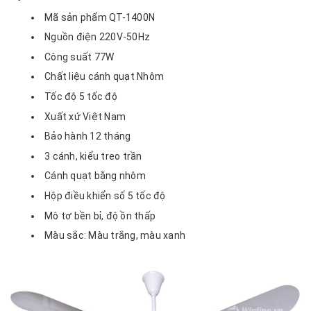
Mã sản phẩm QT-1400N
Nguồn điện 220V-50Hz
Công suất 77W
Chất liệu cánh quạt Nhôm
Tốc độ 5 tốc độ
Xuất xứ Việt Nam
Bảo hành 12 tháng
3 cánh, kiểu treo trần
Cánh quạt bằng nhôm
Hộp điều khiển số 5 tốc độ
Mô tơ bền bỉ, độ ồn thấp
Màu sắc: Màu trắng, màu xanh