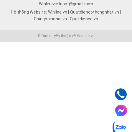
Winlinevietnam@gmail.com
Hệ thống Website: Winline.vn | Quatdiencothongnhat.vn |
Chinghaihanoi.vn | Quatdienco.vn
© Bản quyền thuộc về Winline.vn