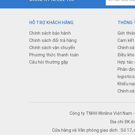
HỖ TRỢ KHÁCH HÀNG
THÔNG T
Chính sách bảo hành
Giới thiệ
Chính sách đổi trả hàng
Cam kết 
Chính sách vận chuyển
Chính sá
Phương thức thanh toán
Điều kho
Câu hỏi thường gặp
Hợp tác 
Phân địn
logistics
Khiếu nạ
Chính sá
Công ty TNHH Winline Việt Nam 
Địa chỉ ĐK d
Cửa hàng và Văn phòng giao dịch : Số 17,