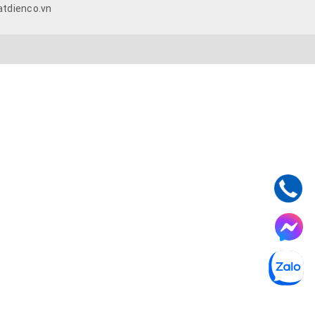
atdienco.vn