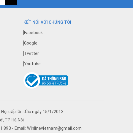
KẾT NỐI VỚI CHÚNG TÔI
Facebook
Google
Twitter
Youtube
Nội cấp lần đầu ngày 15/1/2013.
ở, TP Hà Nội.
761.893 - Email: Winlinevietnam@gmail.com