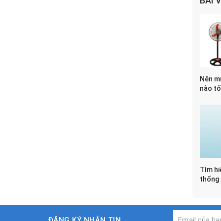
BÀI 
Nên m
nào tố
Tìm hi
thống
ĐĂNG KÝ NHẬN TIN