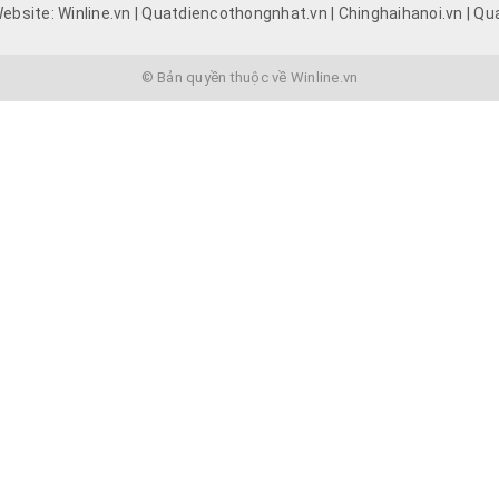
ebsite: Winline.vn | Quatdiencothongnhat.vn | Chinghaihanoi.vn | Qu
© Bản quyền thuộc về Winline.vn