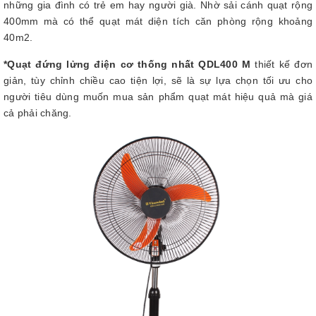
những gia đình có trẻ em hay người già. Nhờ sải cánh quạt rộng
400mm mà có thể quạt mát diện tích căn phòng rộng khoảng
40m2.
*Quạt đứng lửng điện cơ thống nhất QDL400 M
thiết kế đơn
giản, tùy chỉnh chiều cao tiện lợi, sẽ là sự lựa chọn tối ưu cho
người tiêu dùng muốn mua sản phẩm quạt mát hiệu quả mà giá
cả phải chăng.