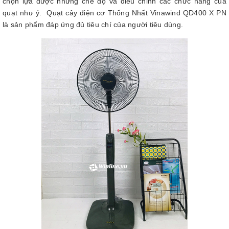
chọn lựa được những chế độ và điều chỉnh các chức năng của
quạt như ý. Quạt cây điện cơ Thống Nhất Vinawind QD400 X PN
là sản phẩm đáp ứng đủ tiêu chí của người tiêu dùng.