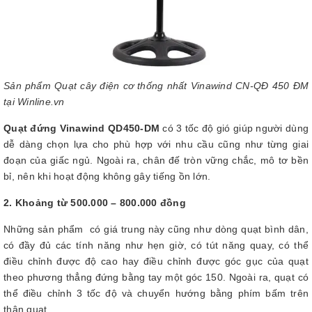
Sản phẩm Quạt cây điện cơ thống nhất Vinawind CN-QĐ 450 ĐM
tại Winline.vn
Quạt đứng Vinawind QD450-DM
có 3 tốc độ gió giúp người dùng
dễ dàng chọn lựa cho phù hợp với nhu cầu cũng như từng giai
đoạn của giấc ngủ. Ngoài ra, chân đế tròn vững chắc, mô tơ bền
bỉ, nên khi hoạt động không gây tiếng ồn lớn.
2. Khoảng từ 500.000 – 800.000 đồng
Những sản phẩm có giá trung này cũng như dòng quạt bình dân,
có đầy đủ các tính năng như hẹn giờ, có tút năng quay, có thể
điều chỉnh được độ cao hay điều chỉnh được góc gục của quạt
theo phương thẳng đứng bằng tay một góc 150. Ngoài ra, quạt có
thể điều chỉnh 3 tốc độ và chuyển hướng bằng phím bấm trên
thân quạt.