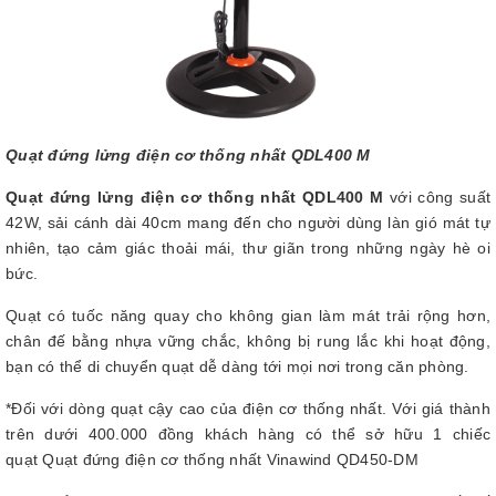
Quạt đứng lửng điện cơ thống nhất QDL400 M
Quạt đứng lửng điện cơ thống nhất QDL400 M
với công suất
42W, sải cánh dài 40cm mang đến cho người dùng làn gió mát tự
nhiên, tạo cảm giác thoải mái, thư giãn trong những ngày hè oi
bức.
Quạt có tuốc năng quay cho không gian làm mát trải rộng hơn,
chân đế bằng nhựa vững chắc, không bị rung lắc khi hoạt động,
bạn có thể di chuyển quạt dễ dàng tới mọi nơi trong căn phòng.
*Đối với dòng quạt cậy cao của điện cơ thống nhất. Với giá thành
trên dưới 400.000 đồng khách hàng có thể sở hữu 1 chiếc
quạt Quạt đứng điện cơ thống nhất Vinawind QD450-DM