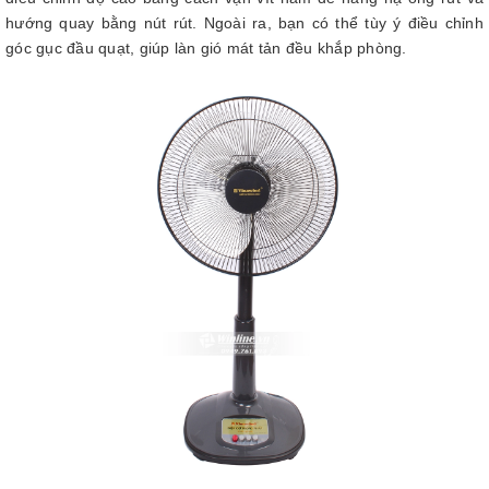
hướng quay bằng nút rút. Ngoài ra, bạn có thể tùy ý điều chỉnh
góc gục đầu quạt, giúp làn gió mát tản đều khắp phòng.