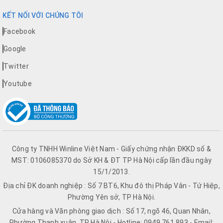
KẾT NỐI VỚI CHÚNG TÔI
Facebook
Google
Twitter
Youtube
Công ty TNHH Winline Việt Nam - Giấy chứng nhận ĐKKD số &
MST: 0106085370 do Sở KH & ĐT TP Hà Nội cấp lần đầu ngày
15/1/2013.
Địa chỉ ĐK doanh nghiệp : Số 7 BT6, Khu đô thị Pháp Vân - Tứ Hiệp,
Phường Yên sở, TP Hà Nội.
Cửa hàng và Văn phòng giao dịch : Số 17, ngõ 46, Quan Nhân,
Phường Thanh xuân, TP Hà Nội - Hotline: 0949.761.893 - Email: