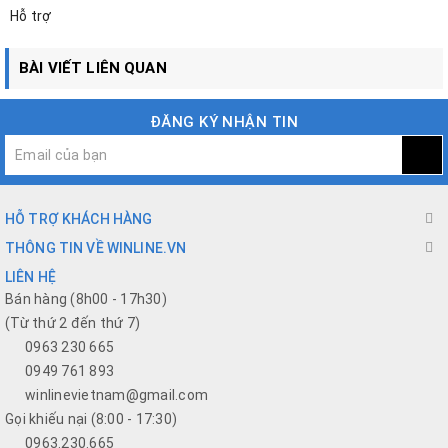
Hỗ trợ
BÀI VIẾT LIÊN QUAN
ĐĂNG KÝ NHẬN TIN
HỖ TRỢ KHÁCH HÀNG
THÔNG TIN VỀ WINLINE.VN
LIÊN HỆ
Bán hàng (8h00 - 17h30)
(Từ thứ 2 đến thứ 7)
0963 230 665
0949 761 893
winlinevietnam@gmail.com
Gọi khiếu nại (8:00 - 17:30)
0963.230.665