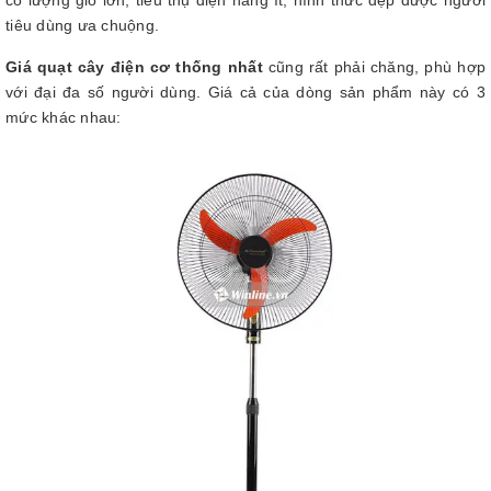
có lượng gió lớn, tiêu thụ điện năng ít, hình thức đẹp được người
tiêu dùng ưa chuộng.
Giá quạt cây điện cơ thống nhất
cũng rất phải chăng, phù hợp
với đại đa số người dùng. Giá cả của dòng sản phẩm này có 3
mức khác nhau: