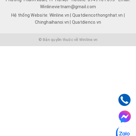
Winlinevietnam@gmail.com
Hệ thống Website: Winline.vn | Quatdiencothongnhat.vn |
Chinghaihanoi.vn | Quatdienco.vn
© Bản quyền thuộc về Winline.vn