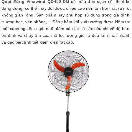
Quạt đứng Vinawind QD450-DM
có màu đen sạch sẽ, thiết kế
dáng đứng, có thể thay đổi được chiều cao nên tản hơi mát ra một
không gian rộng. Sản phẩm này phù hợp sử dụng trong gia đình,
trường học, văn phòng,…
Sản phẩm khi xuất xưởng được kiểm tra
một cách nghiêm ngặt nhất đảm bảo tất cả các tiêu chí về độ bền,
ổn định và chạy êm của mô tơ, lượng gió ra đều làm mát nhanh
và đặc biệt tính tiết kiệm điện rất cao.