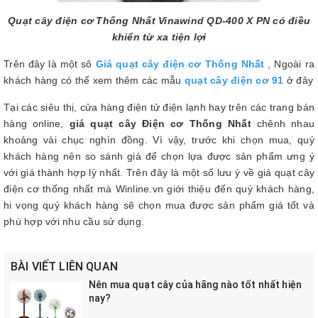
Quạt cây điện cơ Thống Nhất Vinawind QD-400 X PN có điều
khiển từ xa tiện lợi
Trên đây là một sô
Giá quạt cây điện cơ Thống Nhất
, Ngoài ra
khách hàng có thể xem thêm các mẫu
quạt cây điện cơ 91
ở đây
Tại các siêu thị, cửa hàng điện tử điện lạnh hay trên các trang bán
hàng online,
giá quạt cây Điện cơ Thống Nhất
chênh nhau
khoảng vài chục nghìn đồng. Vì vậy, trước khi chọn mua, quý
khách hàng nên so sánh giá để chọn lựa được sản phẩm ưng ý
với giá thành hợp lý nhất. Trên đây là một số lưu ý về giá quạt cây
điện cơ thống nhất mà Winline.vn giới thiệu đến quý khách hàng,
hi vọng quý khách hàng sẽ chọn mua được sản phẩm giá tốt và
phù hợp với nhu cầu sử dụng.
BÀI VIẾT LIÊN QUAN
Nên mua quạt cây của hãng nào tốt nhất hiện
nay?