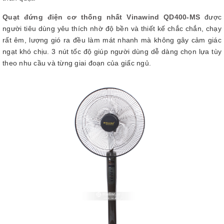
Quạt đứng điện cơ thống nhất Vinawind QD400-MS
được
người tiêu dùng yêu thích nhờ độ bền và thiết kế chắc chắn, chạy
rất êm, lượng gió ra đều làm mát nhanh mà không gây cảm giác
ngạt khó chịu. 3 nút tốc độ giúp người dùng dễ dàng chọn lựa tùy
theo nhu cầu và từng giai đoạn của giấc ngủ.