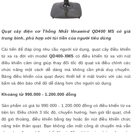
Quạt cây điện cơ Thống Nhất Vinawind QD400 MS
có giá
trung bình, phù hợp với túi tiền của người tiêu dùng
Cải tiến để đáp ứng nhu cầu người sử dụng, quạt cây điều khiển
từ xa ra đời với model
QD400-XMS
có điều khiển từ xa với nút
điều khiển cảm ứng giúp thay đổi tốc độ quạt và điều chỉnh các
chức năng một cách dễ dàng mà không cần phải duy chuyển.
Bảng điều khiển của quạt được thiết kế ở mặt trước với các nút
bấm và đèn báo chế độ dễ dàng hơn cho người sử dụng.
Khoảng từ 990.000 - 1.200.000 đồng
Sản phẩm có giá từ 990.000 - 1.200.000 đồng có điều khiển từ xa
tiện lợi. Điều chỉnh 3 tốc độ, chuyển hướng, hẹn giờ tắt quạt, chế
độ gió thoảng, điều khiển bằng tay hoặc ấn nút điều khiển chức
năng trên thân quạt. Bạn không cần mất công di chuyển mà vẫn