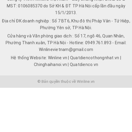
MST: 0106085370 do Sở KH & ĐT TP Hà Nội cấp lần đầu ngày
15/1/2013.
Địa chỉ ĐK doanh nghiệp : Số 7 BT6, Khu đô thị Pháp Vân - Tứ Hiệp,
Phường Yên sở, TP Hà Nội.
Cửa hàng và Văn phòng giao dịch : Số 17, ngõ 46, Quan Nhân,
Phường Thanh xuân, TP Hà Nội - Hotline: 0949.761.893 - Email:
Winlinevietnam@gmail.com
Hệ thống Website: Winline.vn | Quatdiencothongnhat.vn |
Chinghaihanoi.vn | Quatdienco.vn
© Bản quyền thuộc về Winline.vn