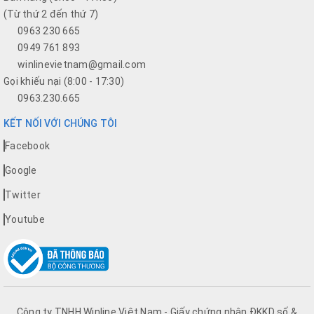
(Từ thứ 2 đến thứ 7)
0963 230 665
0949 761 893
winlinevietnam@gmail.com
Gọi khiếu nại (8:00 - 17:30)
0963.230.665
KẾT NỐI VỚI CHÚNG TÔI
Facebook
Google
Twitter
Youtube
Công ty TNHH Winline Việt Nam - Giấy chứng nhận ĐKKD số &