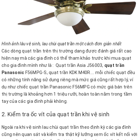
Hình ảnh lâu vệ sinh, lau chùi quạt trần một cách đơn giản nhất
Các dòng quạt trần trên thị trường dang được đánh giá rất cao
hiện nay mà các gia đình có thể tham khảo trước khi mua quạt
cho gia đình mình như là : Quạt trần Asia J56003,
quạt trần
Panasonic
F56MPG-S, quạt trần KDK M40R.... mỗi chiếc quạt đều
có những tính năng sử dụng riêng mà mức giá cũng rất hợp lý, ví
dụ như chiếc quạt trần Panasonic F56MPG có mức giá bán trên
thị trường là khoảng hơn 1 triệu rưỡi, hoàn toàn nằm trong tầm
tay của các gia đình phải không.
2. Kiểm tra ốc vít của quạt trần khi vệ sinh
Ngoài ra khi vệ sinh lau chùi quạt trần theo định kỳ các gia đình
cũng nên quan sát và kiểm tra thật kỹ lưỡng xem ốc vít kết nối với