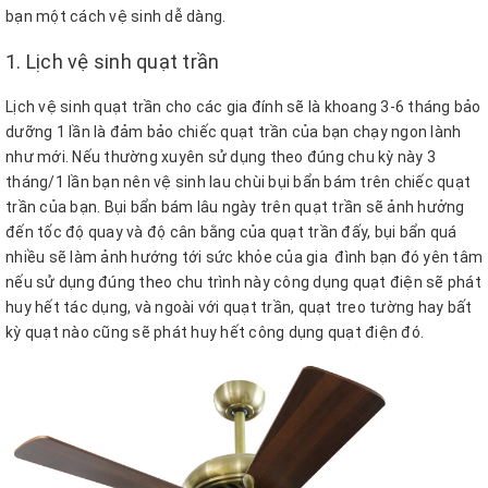
bạn một cách vệ sinh dễ dàng.
1. Lịch vệ sinh quạt trần
Lịch vệ sinh quạt trần cho các gia đính sẽ là khoang 3-6 tháng bảo
dưỡng 1 lần là đảm bảo chiếc quạt trần của bạn chạy ngon lành
như mới. Nếu thường xuyên sử dụng theo đúng chu kỳ này 3
tháng/1 lần bạn nên vệ sinh lau chùi bụi bẩn bám trên chiếc quạt
trần của bạn. Bụi bẩn bám lâu ngày trên quạt trần sẽ ảnh hưởng
đến tốc độ quay và độ cân bằng của quạt trần đấy, bụi bẩn quá
nhiều sẽ làm ảnh hướng tới sức khỏe của gia đình bạn đó yên tâm
nếu sử dụng đúng theo chu trình này công dụng quạt điện sẽ phát
huy hết tác dụng, và ngoài với quạt trần, quạt treo tường hay bất
kỳ quạt nào cũng sẽ phát huy hết công dụng quạt điện đó.