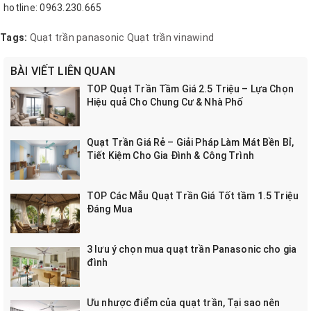
hotline: 0963.230.665
Tags:
Quạt trần panasonic
Quạt trần vinawind
BÀI VIẾT LIÊN QUAN
TOP Quạt Trần Tầm Giá 2.5 Triệu – Lựa Chọn
Hiệu quả Cho Chung Cư & Nhà Phố
Quạt Trần Giá Rẻ – Giải Pháp Làm Mát Bền Bỉ,
Tiết Kiệm Cho Gia Đình & Công Trình
TOP Các Mẫu Quạt Trần Giá Tốt tầm 1.5 Triệu
Đáng Mua
3 lưu ý chọn mua quạt trần Panasonic cho gia
đình
Ưu nhược điểm của quạt trần, Tại sao nên