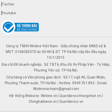
Twitter
Youtube
Công ty TNHH Winline Việt Nam - Giấy chứng nhận ĐKKD số &
MST: 0106085370 do Sở KH & ĐT TP Hà Nội cấp lần đầu ngày
15/1/2013.
Địa chỉ ĐK doanh nghiệp : Số 7 BT6, Khu đô thị Pháp Vân - Tứ Hiệp,
Phường Yên sở, TP Hà Nội.
Cửa hàng và Văn phòng giao dịch : Số 17, ngõ 46, Quan Nhân,
Phường Thanh xuân, TP Hà Nội - Hotline: 0949.761.893 - Email:
Winlinevietnam@gmail.com
Hệ thống Website: Winline.vn | Quatdiencothongnhat.vn |
Chinghaihanoi.vn | Quatdienco.vn