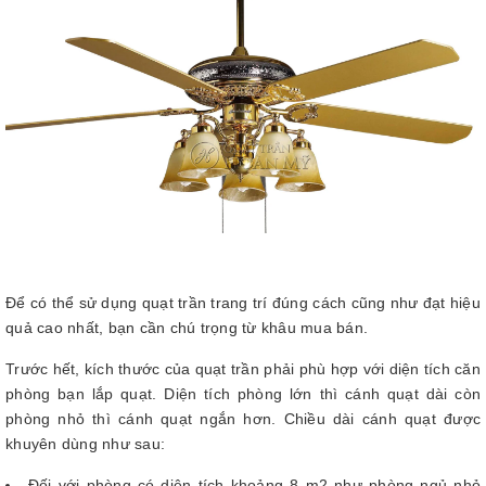
Để có thể sử dụng quạt trần trang trí đúng cách cũng như đạt hiệu
quả cao nhất, bạn cần chú trọng từ khâu mua bán.
Trước hết, kích thước của quạt trần phải phù hợp với diện tích căn
phòng bạn lắp quạt. Diện tích phòng lớn thì cánh quạt dài còn
phòng nhỏ thì cánh quạt ngắn hơn. Chiều dài cánh quạt được
khuyên dùng như sau:
Đối với phòng có diện tích khoảng 8 m2 như phòng ngủ nhỏ