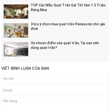
TOP Các Mẫu Quạt Trần Giá Tốt tầm 1.5 Triệu
Đáng Mua
3 lưu ý chọn mua quạt trần Panasonic cho gia
đình
Ưu nhược điểm của quạt trần, Tại sao nên
dùng quạt trần?
VIẾT BÌNH LUẬN CỦA BẠN: