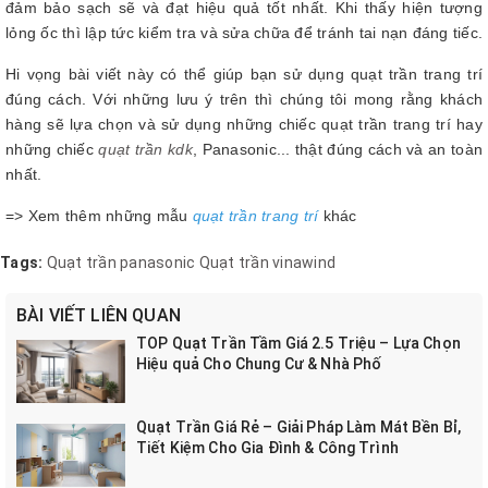
đảm bảo sạch sẽ và đạt hiệu quả tốt nhất. Khi thấy hiện tượng
lỏng ốc thì lập tức kiểm tra và sửa chữa để tránh tai nạn đáng tiếc.
Hi vọng bài viết này có thể giúp bạn sử dụng quạt trần trang trí
đúng cách. Với những lưu ý trên thì chúng tôi mong rằng khách
hàng sẽ lựa chọn và sử dụng những chiếc quạt trần trang trí hay
những chiếc
quạt trần kdk
, Panasonic... thật đúng cách và an toàn
nhất.
=> Xem thêm những mẫu
quạt trần trang trí
khác
Tags:
Quạt trần panasonic
Quạt trần vinawind
BÀI VIẾT LIÊN QUAN
TOP Quạt Trần Tầm Giá 2.5 Triệu – Lựa Chọn
Hiệu quả Cho Chung Cư & Nhà Phố
Quạt Trần Giá Rẻ – Giải Pháp Làm Mát Bền Bỉ,
Tiết Kiệm Cho Gia Đình & Công Trình