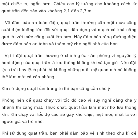
một chiếc trụ ngắn hơn. Chiều cao lý tưởng cho khoảng cách từ
quạt trần đến sàn vào khoảng 2,1 đến 2,7 m.
- Về đảm bảo an toàn điện, quạt trần thường cần một mức công
suất điện không lớn đối với quạt dân dụng và mạch có khả năng
quá tải với mức công suất lớn hơn. Hãy đảm bảo rằng đường điện
được đảm bảo an toàn và thẩm mỹ cho ngôi nhà của bạn.
- Vị trí đặt quạt trần thường ở chính giữa căn phòng vì nguyên lý
hoạt động của quạt trần là lưu thông không khí và tạo gió. Nếu đặt
lệch trái hay lệch phải thì không những mất mỹ quan mà nó không
thể làm mát cả căn phòng.
Khi sử dụng quạt trần trang trí thì bạn cũng cần chú ý:
Không nên để quạt chạy với tốc độ cao vì suy nghĩ càng chạ y
nhanh thì càng mát. Thực chất, quạt trần làm mát nhờ lưu thông
khí. Khi chạy với tốc độ cao sẽ gây khó chịu, mệt mỏi, nhất là với
người già và trẻ nhỏ.
Khi sử dụng quạt trần, bạn phải đảm bảo vệ sinh theo chu kì để