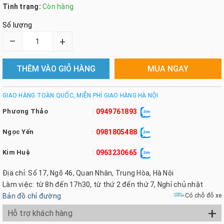
Tình trạng:
Còn hàng
Số lượng
–
+
THÊM VÀO GIỎ HÀNG
MUA NGAY
GIAO HÀNG TOÀN QUỐC, MIỄN PHÍ GIAO HÀNG HÀ NỘI
Phương Thảo
0949761893
:
Ngọc Yến
0981805488
:
Kim Huệ
0963230665
:
Địa chỉ: Số 17, Ngõ 46, Quan Nhân, Trung Hòa, Hà Nội
Làm việc: từ 8h đến 17h30, từ thứ 2 đến thứ 7, Nghỉ chủ nhật
Bản đồ chỉ đường
Có chỗ đỗ xe
+
Hỗ trợ khách hàng