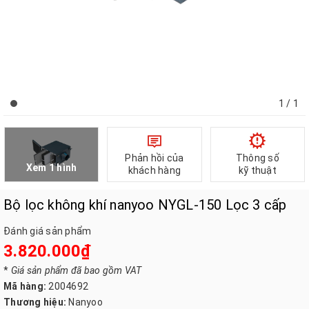
1
/ 1
Phản hồi của
Thông số
Xem 1 hình
khách hàng
kỹ thuật
Bộ lọc không khí nanyoo NYGL-150 Lọc 3 cấp
Đánh giá sản phẩm
3.820.000₫
*
Giá sản phẩm đã bao gồm VAT
Mã hàng:
2004692
Thương hiệu:
Nanyoo