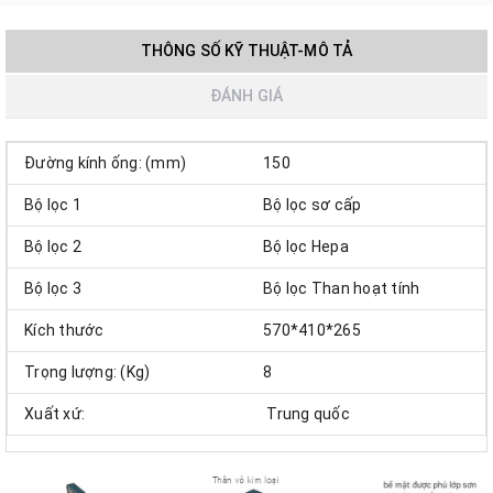
THÔNG SỐ KỸ THUẬT-MÔ TẢ
ĐÁNH GIÁ
Đường kính ống: (mm)
150
Bộ lọc 1
Bộ lọc sơ cấp
Bộ lọc 2
Bộ lọc Hepa
Bộ lọc 3
Bộ lọc Than hoạt tính
Kích thước
570*410*265
Trọng lượng: (Kg)
8
Xuất xứ:
Trung quốc