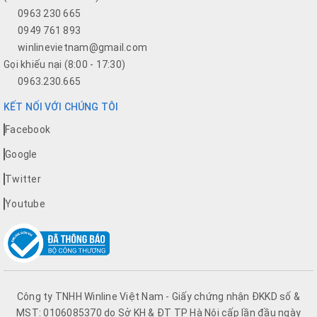
0963 230 665
0949 761 893
winlinevietnam@gmail.com
Gọi khiếu nại (8:00 - 17:30)
0963.230.665
KẾT NỐI VỚI CHÚNG TÔI
Facebook
Google
Twitter
Youtube
Công ty TNHH Winline Việt Nam - Giấy chứng nhận ĐKKD số &
MST: 0106085370 do Sở KH & ĐT TP Hà Nội cấp lần đầu ngày