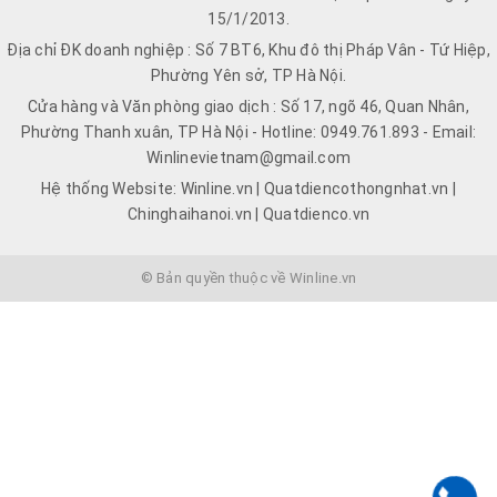
15/1/2013.
Địa chỉ ĐK doanh nghiệp : Số 7 BT6, Khu đô thị Pháp Vân - Tứ Hiệp,
Phường Yên sở, TP Hà Nội.
Cửa hàng và Văn phòng giao dịch : Số 17, ngõ 46, Quan Nhân,
Phường Thanh xuân, TP Hà Nội - Hotline: 0949.761.893 - Email:
Winlinevietnam@gmail.com
Hệ thống Website: Winline.vn | Quatdiencothongnhat.vn |
Chinghaihanoi.vn | Quatdienco.vn
© Bản quyền thuộc về Winline.vn