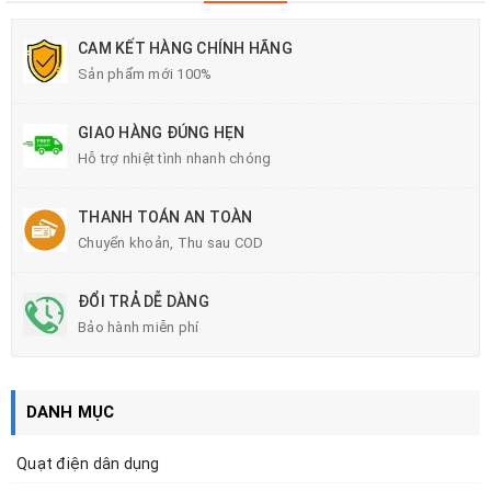
CAM KẾT HÀNG CHÍNH HÃNG
Sản phẩm mới 100%
GIAO HÀNG ĐÚNG HẸN
Hỗ trợ nhiệt tình nhanh chóng
THANH TOÁN AN TOÀN
Chuyển khoản, Thu sau COD
ĐỔI TRẢ DỄ DÀNG
Bảo hành miễn phí
DANH MỤC
Quạt điện dân dụng