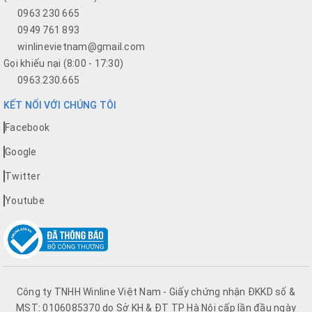
0963 230 665
0949 761 893
winlinevietnam@gmail.com
Gọi khiếu nại (8:00 - 17:30)
0963.230.665
KẾT NỐI VỚI CHÚNG TÔI
Facebook
Google
Twitter
Youtube
Công ty TNHH Winline Việt Nam - Giấy chứng nhận ĐKKD số &
MST: 0106085370 do Sở KH & ĐT TP Hà Nội cấp lần đầu ngày