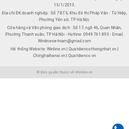
15/1/2013.
Địa chỉ ĐK doanh nghiệp : Số 7 BT6, Khu đô thị Pháp Vân - Tứ Hiệp,
Phường Yên sở, TP Hà Nội.
Cửa hàng và Văn phòng giao dịch : Số 17, ngõ 46, Quan Nhân,
Phường Thanh xuân, TP Hà Nội - Hotline: 0949.761.893 - Email:
Winlinevietnam@gmail.com
Hệ thống Website: Winline.vn | Quatdiencothongnhat.vn |
Chinghaihanoi.vn | Quatdienco.vn
© Bản quyền thuộc về Winline.vn