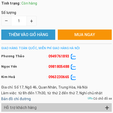
Tình trạng:
Còn hàng
Số lượng
–
+
THÊM VÀO GIỎ HÀNG
MUA NGAY
GIAO HÀNG TOÀN QUỐC, MIỄN PHÍ GIAO HÀNG HÀ NỘI
Phương Thảo
0949761893
:
Ngọc Yến
0981805488
:
Kim Huệ
0963230665
:
Địa chỉ: Số 17, Ngõ 46, Quan Nhân, Trung Hòa, Hà Nội
Làm việc: từ 8h đến 17h30, từ thứ 2 đến thứ 7, Nghỉ chủ nhật
Bản đồ chỉ đường
Có chỗ đỗ xe
+
Hỗ trợ khách hàng