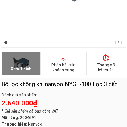
1
/ 1
Phản hồi của
Thông số
Xem 1 hình
khách hàng
kỹ thuật
Bộ lọc không khí nanyoo NYGL-100 Lọc 3 cấp
Đánh giá sản phẩm
2.640.000₫
*
Giá sản phẩm đã bao gồm VAT
Mã hàng:
2004691
Thương hiệu:
Nanyoo