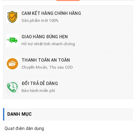
CAM KẾT HÀNG CHÍNH HÃNG
Sản phẩm mới 100%
GIAO HÀNG ĐÚNG HẸN
Hỗ trợ nhiệt tình nhanh chóng
THANH TOÁN AN TOÀN
Chuyển khoản, Thu sau COD
ĐỔI TRẢ DỄ DÀNG
Bảo hành miễn phí
DANH MỤC
Quạt điện dân dụng