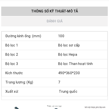
THÔNG SỐ KỸ THUẬT-MÔ TẢ
ĐÁNH GIÁ
Đường kính ống: (mm)
100
Bộ lọc 1
Bộ lọc sơ cấp
Bộ lọc 2
Bộ lọc Hepa
Bộ lọc 3
Bộ lọc Than hoạt tính
Kích thước
490*360*230
Trọng lượng: (Kg)
7
Xuất xứ:
Trung quốc