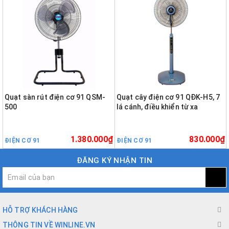
Quạt sàn rút điện cơ 91 QSM-
Quạt cây điện cơ 91 QĐK-H5, 7
500
lá cánh, điều khiển từ xa
1.380.000₫
830.000₫
ĐIỆN CƠ 91
ĐIỆN CƠ 91
ĐĂNG KÝ NHẬN TIN
HỖ TRỢ KHÁCH HÀNG
THÔNG TIN VỀ WINLINE.VN