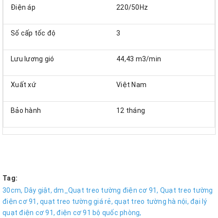
Điện áp
220/50Hz
Số cấp tốc độ
3
Lưu lương gió
44,43 m3/min
Xuất xứ
Việt Nam
Bảo hành
12 tháng
Tag:
30cm,
Dây giật,
dm_Quạt treo tường điện cơ 91,
Quạt treo tường
điện cơ 91,
quạt treo tường giá rẻ,
quạt treo tường hà nội,
đại lý
quạt điện cơ 91,
điện cơ 91 bộ quốc phòng,