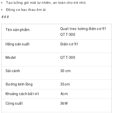
Tạo luồng gió mát tự nhiên, an toàn cho trẻ nhỏ.
Động cơ bạc thau êm ái
###
Quạt treo tường điện cơ 91
Tên sản phẩm
QTT-300
Hãng sản xuất
Điện cơ 91
Model
QTT-300
Sải cánh
30 cm
Đường kính lồng
35cm
Khoảng cách bắt vít
4cm
Công suất
36W