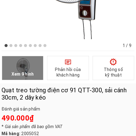
1
/ 9
Phản hồi của
Thông số
Xem 9 hình
khách hàng
kỹ thuật
Quạt treo tường điện cơ 91 QTT-300, sải cánh
30cm, 2 dây kéo
Đánh giá sản phẩm
490.000₫
*
Giá sản phẩm đã bao gồm VAT
Mã hàng:
2005052