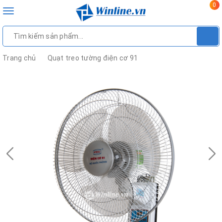
0
Toggle
navigation
Trang chủ
Quạt treo tường điện cơ 91