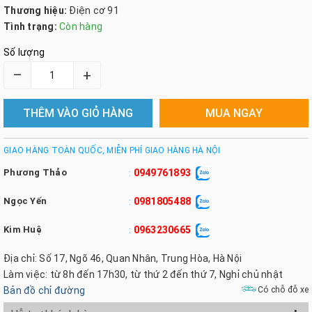
Thương hiệu:
Điện cơ 91
Tình trạng:
Còn hàng
Số lượng
–
+
THÊM VÀO GIỎ HÀNG
MUA NGAY
GIAO HÀNG TOÀN QUỐC, MIỄN PHÍ GIAO HÀNG HÀ NỘI
Phương Thảo
0949761893
:
Ngọc Yến
0981805488
:
Kim Huệ
0963230665
:
Địa chỉ: Số 17, Ngõ 46, Quan Nhân, Trung Hòa, Hà Nội
Làm việc: từ 8h đến 17h30, từ thứ 2 đến thứ 7, Nghỉ chủ nhật
Bản đồ chỉ đường
Có chỗ đỗ xe