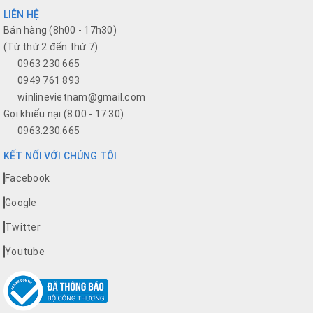
LIÊN HỆ
Bán hàng (8h00 - 17h30)
(Từ thứ 2 đến thứ 7)
0963 230 665
0949 761 893
winlinevietnam@gmail.com
Gọi khiếu nại (8:00 - 17:30)
0963.230.665
KẾT NỐI VỚI CHÚNG TÔI
Facebook
Google
Twitter
Youtube