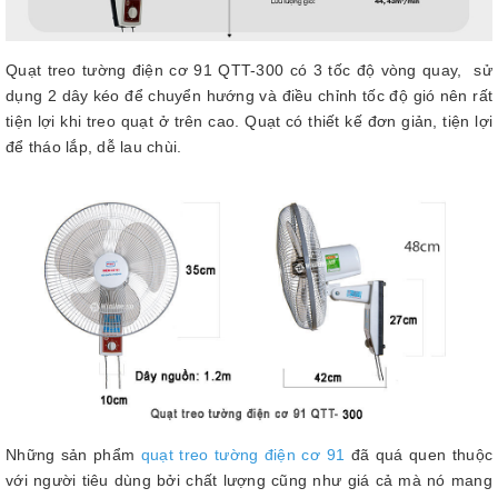
Quạt treo tường điện cơ 91 QTT-300 có 3 tốc độ vòng quay, sử
dụng 2 dây kéo để chuyển hướng và điều chỉnh tốc độ gió nên rất
tiện lợi khi treo quạt ở trên cao. Quạt có thiết kế đơn giản, tiện lợi
để tháo lắp, dễ lau chùi.
Những sản phẩm
quạt treo tường điện cơ 91
đã quá quen thuộc
với người tiêu dùng bởi chất lượng cũng như giá cả mà nó mang