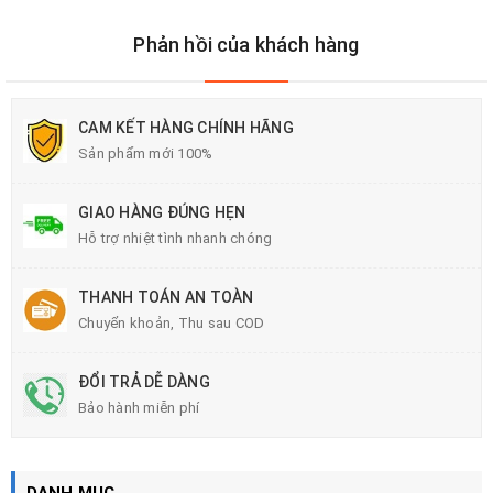
Phản hồi của khách hàng
CAM KẾT HÀNG CHÍNH HÃNG
Sản phẩm mới 100%
GIAO HÀNG ĐÚNG HẸN
Hỗ trợ nhiệt tình nhanh chóng
THANH TOÁN AN TOÀN
Chuyển khoản, Thu sau COD
ĐỔI TRẢ DỄ DÀNG
Bảo hành miễn phí
DANH MỤC