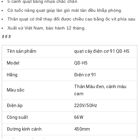
5 cánh quạt bằng nhựa chắc chắn
Có tuốc năng quạt giúp làn gió mát tản đều khắp phòng.
Thân quạt có thể thay đổi được chiều cao bằng ốc vít phía sau
Xuất xứ Việt Nam, bảo hành 12 tháng.
###
Tên sản phẩm
quạt cây điện cơ 91 QĐ-H5
Model
QĐ-H5
Hãng
Điện cơ 91
Thân Màu đen, cánh màu
Màu sắc
cam
Điện áp
220V/50Hz
Công suất
66W
Đường kính cánh
450mm