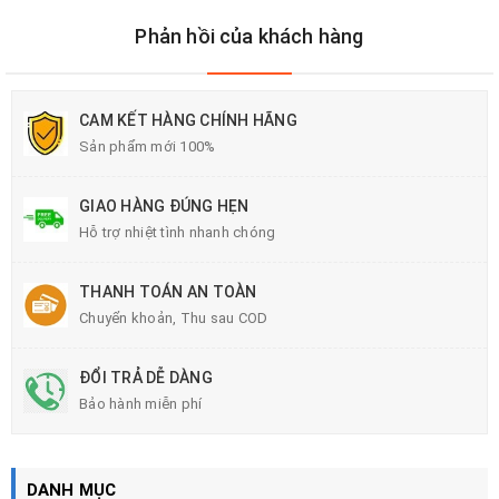
Phản hồi của khách hàng
CAM KẾT HÀNG CHÍNH HÃNG
Sản phẩm mới 100%
GIAO HÀNG ĐÚNG HẸN
Hỗ trợ nhiệt tình nhanh chóng
THANH TOÁN AN TOÀN
Chuyển khoản, Thu sau COD
ĐỔI TRẢ DỄ DÀNG
Bảo hành miễn phí
DANH MỤC