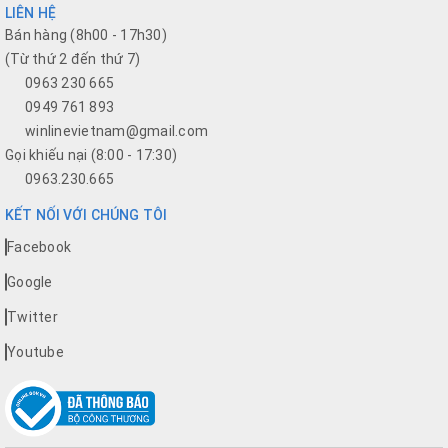
LIÊN HỆ
Bán hàng (8h00 - 17h30)
(Từ thứ 2 đến thứ 7)
0963 230 665
0949 761 893
winlinevietnam@gmail.com
Gọi khiếu nại (8:00 - 17:30)
0963.230.665
KẾT NỐI VỚI CHÚNG TÔI
Facebook
Google
Twitter
Youtube