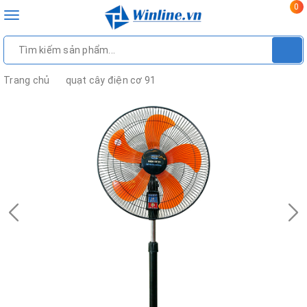
0
Toggle
navigation
Trang chủ
quạt cây điện cơ 91