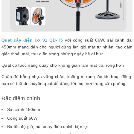
Quạt cây điện cơ 91 QĐ-H5
với công suất 66W, sải cánh dài
450mm mang đến cho người dùng làn gió mát tự nhiên, tạo cảm
giác thoải mái, thư giãn trong những ngày hè oi bức
Quạt có tuốc năng quay cho không gian làm mát trải rộng hơn
Chân đế bằng nhựa vững chắc, không bị rung lắc khi hoạt động,
bạn có thể di chuyển quạt dễ dàng tới mọi nơi trong căn phòng
Đặc điểm chính
Sải cánh 450mm
Công suất 66W
Ba tốc độ gió, nút xoay điều chỉnh tiện lợi