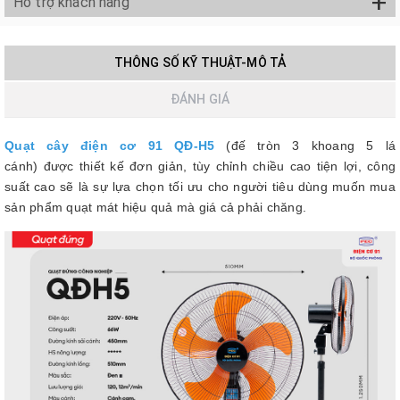
+
Hỗ trợ khách hàng
THÔNG SỐ KỸ THUẬT-MÔ TẢ
ĐÁNH GIÁ
Quạt cây điện cơ 91 QĐ-H5
(đế tròn 3 khoang 5 lá
cánh)
được thiết kế đơn giản, tùy chỉnh chiều cao tiện lợi, công
suất cao sẽ là sự lựa chọn tối ưu cho người tiêu dùng muốn mua
sản phẩm quạt mát hiệu quả mà giá cả phải chăng.