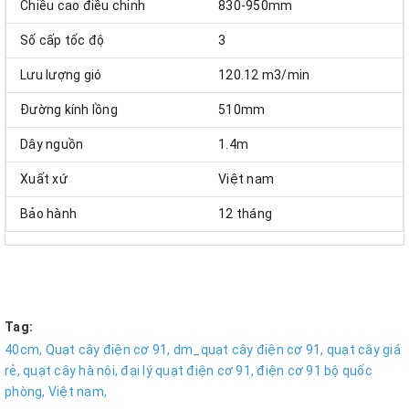
Chiều cao điều chỉnh
830-950mm
Số cấp tốc độ
3
Lưu lượng gió
120.12 m3/min
Đường kính lồng
510mm
Dây nguồn
1.4m
Xuất xứ
Việt nam
Bảo hành
12 tháng
Tag:
40cm,
Quạt cây điện cơ 91,
dm_quạt cây điện cơ 91,
quạt cây giá
rẻ,
quạt cây hà nội,
đại lý quạt điện cơ 91,
điện cơ 91 bộ quốc
phòng,
Việt nam,