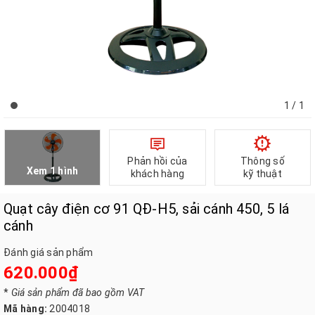
1
/ 1
Phản hồi của
Thông số
Xem 1 hình
khách hàng
kỹ thuật
Quạt cây điện cơ 91 QĐ-H5, sải cánh 450, 5 lá
cánh
Đánh giá sản phẩm
620.000₫
*
Giá sản phẩm đã bao gồm VAT
Mã hàng:
2004018