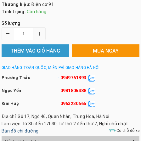
Thương hiệu:
Điện cơ 91
Tình trạng:
Còn hàng
Số lượng
–
+
THÊM VÀO GIỎ HÀNG
MUA NGAY
GIAO HÀNG TOÀN QUỐC, MIỄN PHÍ GIAO HÀNG HÀ NỘI
Phương Thảo
0949761893
:
Ngọc Yến
0981805488
:
Kim Huệ
0963230665
:
Địa chỉ: Số 17, Ngõ 46, Quan Nhân, Trung Hòa, Hà Nội
Làm việc: từ 8h đến 17h30, từ thứ 2 đến thứ 7, Nghỉ chủ nhật
Bản đồ chỉ đường
Có chỗ đỗ xe