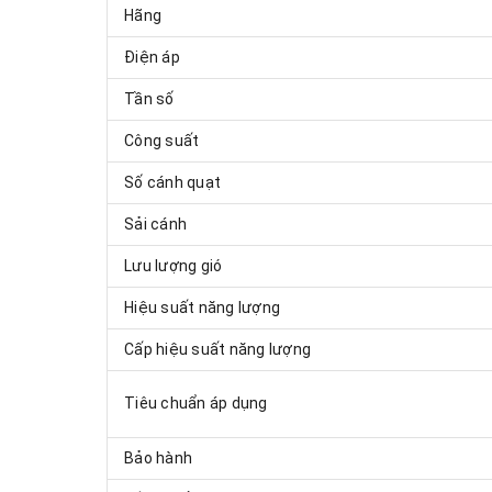
Hãng
Điện áp
Tần số
Công suất
Số cánh quạt
Sải cánh
Lưu lượng gió
Hiệu suất năng lượng
Cấp hiệu suất năng lượng
Tiêu chuẩn áp dụng
Bảo hành