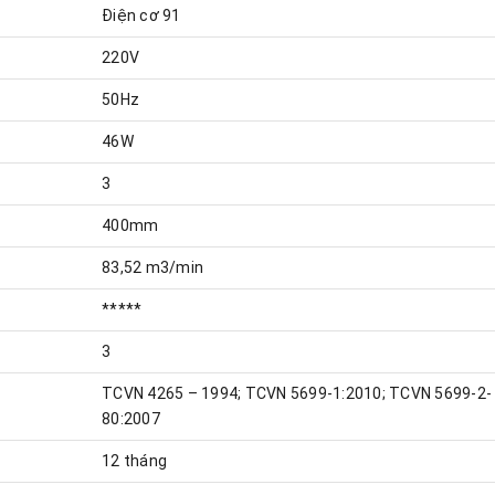
Điện cơ 91
220V
50Hz
46W
3
400mm
83,52 m3/min
*****
3
TCVN 4265 – 1994; TCVN 5699-1:2010; TCVN 5699-2-
80:2007
12 tháng