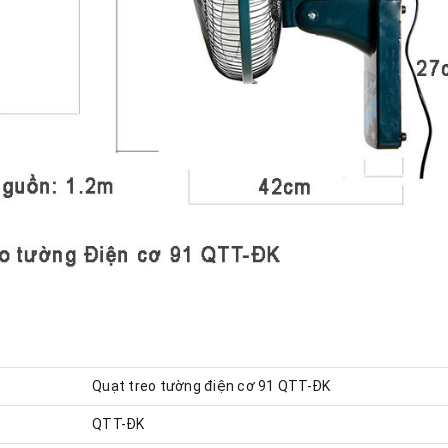
Quạt treo tường điện cơ 91 QTT-ĐK
QTT-ĐK