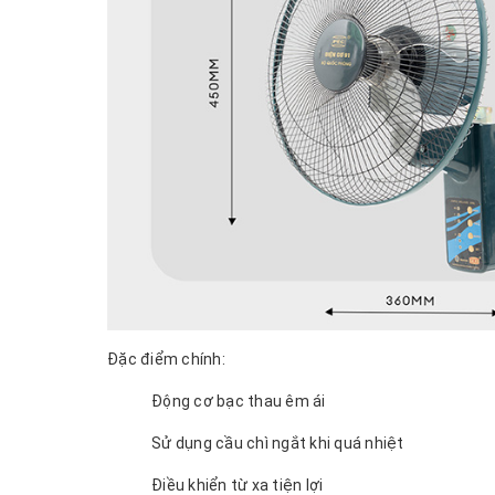
Đặc điểm chính:
Động cơ bạc thau êm ái
Sử dụng cầu chì ngắt khi quá nhiệt
Điều khiển từ xa tiện lợi