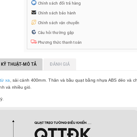
Chính sách đổi trả hàng
Chính sách bảo hành
Chính sách vận chuyển
Câu hỏi thường gặp
Phương thức thanh toán
 KỸ THUẬT-MÔ TẢ
ĐÁNH GIÁ
từ xa
, sải cánh 400mm. Thân và bầu quạt bằng nhựa ABS dẻo và c
h và nhiều gió.
ý.