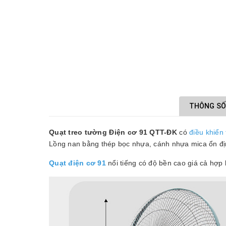
THÔNG SỐ
Quạt treo tường Điện cơ 91 QTT-ĐK
có
điều khiển 
Lồng nan bằng thép bọc nhựa, cánh nhựa mica ổn địn
Quạt điện cơ 91
nổi tiếng có độ bền cao giá cả hợp l