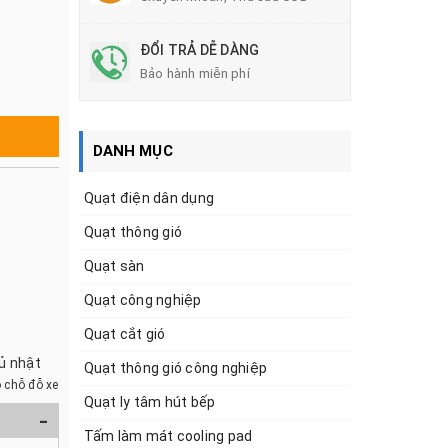
ĐỔI TRẢ DỄ DÀNG
Bảo hành miễn phí
DANH MỤC
Quạt điện dân dụng
Quạt thông gió
Quạt sàn
Quạt công nghiệp
Quạt cắt gió
hủ nhật
Quạt thông gió công nghiệp
 chỗ đỗ xe
Quạt ly tâm hút bếp
-
Tấm làm mát cooling pad