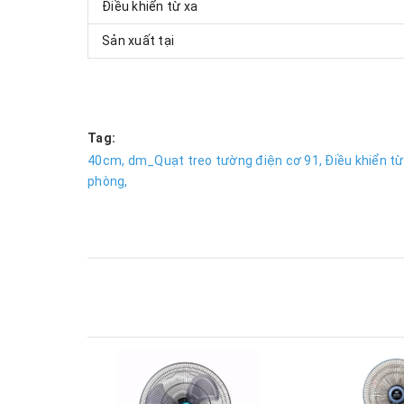
Điều khiển từ xa
Sản xuất tại
Tag:
40cm,
dm_Quạt treo tường điện cơ 91,
Điều khiển từ
phòng,