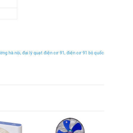
ờng hà nội,
đại lý quạt điện cơ 91,
điện cơ 91 bộ quốc