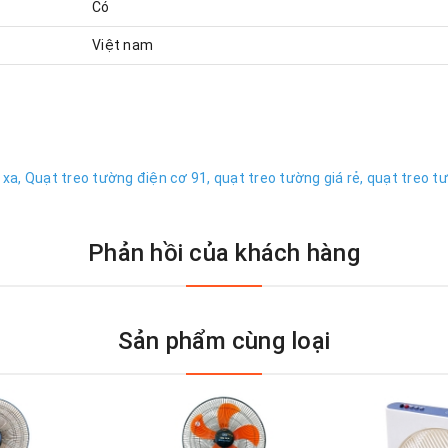
Có
Việt nam
 xa,
Quạt treo tường điện cơ 91,
quạt treo tường giá rẻ,
quạt treo tư
Phản hồi của khách hàng
Sản phẩm cùng loại