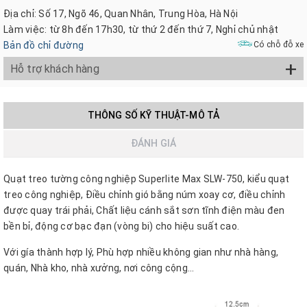
Địa chỉ: Số 17, Ngõ 46, Quan Nhân, Trung Hòa, Hà Nội
Làm việc: từ 8h đến 17h30, từ thứ 2 đến thứ 7, Nghỉ chủ nhật
Bản đồ chỉ đường
Có chỗ đỗ xe
+
Hỗ trợ khách hàng
THÔNG SỐ KỸ THUẬT-MÔ TẢ
ĐÁNH GIÁ
Quạt treo tường công nghiệp Superlite Max SLW-750, kiểu quạt
treo công nghiệp, Điều chỉnh gió bằng núm xoay cơ, điều chỉnh
được quay trái phải, Chất liệu cánh sắt sơn tĩnh điện màu đen
bền bỉ, động cơ bạc đạn (vòng bi) cho hiệu suất cao.
Với gía thành hợp lý, Phù hợp nhiều không gian như nhà hàng,
quán, Nhà kho, nhà xưởng, nơi công cộng...