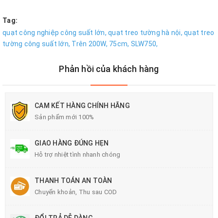
Tag:
quạt công nghiệp công suất lớn,
quạt treo tường hà nội,
quạt treo
tường công suất lớn,
Trên 200W,
75cm,
SLW750,
Phản hồi của khách hàng
CAM KẾT HÀNG CHÍNH HÃNG
Sản phẩm mới 100%
GIAO HÀNG ĐÚNG HẸN
Hỗ trợ nhiệt tình nhanh chóng
THANH TOÁN AN TOÀN
Chuyển khoản, Thu sau COD
ĐỔI TRẢ DỄ DÀNG