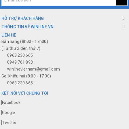
HỖ TRỢ KHÁCH HÀNG
THÔNG TIN VỀ WINLINE.VN
LIÊN HỆ
Bán hàng (8h00 - 17h30)
(Từ thứ 2 đến thứ 7)
0963 230 665
0949 761 893
winlinevietnam@gmail.com
Gọi khiếu nại (8:00 - 17:30)
0963.230.665
KẾT NỐI VỚI CHÚNG TÔI
Facebook
Google
Twitter