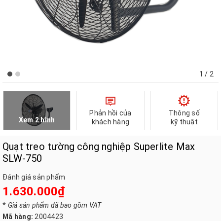
1
/ 2
Phản hồi của
Thông số
Xem 2 hình
khách hàng
kỹ thuật
Quạt treo tường công nghiệp Superlite Max
SLW-750
Đánh giá sản phẩm
1.630.000₫
*
Giá sản phẩm đã bao gồm VAT
Mã hàng:
2004423