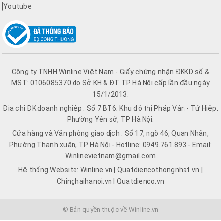
Youtube
Công ty TNHH Winline Việt Nam - Giấy chứng nhận ĐKKD số &
MST: 0106085370 do Sở KH & ĐT TP Hà Nội cấp lần đầu ngày
15/1/2013.
Địa chỉ ĐK doanh nghiệp : Số 7 BT6, Khu đô thị Pháp Vân - Tứ Hiệp,
Phường Yên sở, TP Hà Nội.
Cửa hàng và Văn phòng giao dịch : Số 17, ngõ 46, Quan Nhân,
Phường Thanh xuân, TP Hà Nội - Hotline: 0949.761.893 - Email:
Winlinevietnam@gmail.com
Hệ thống Website: Winline.vn | Quatdiencothongnhat.vn |
Chinghaihanoi.vn | Quatdienco.vn
© Bản quyền thuộc về Winline.vn