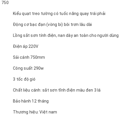
750
Kiểu quạt treo tường có tuốc năng quay trái phải
Động cơ bạc đạn (vòng bi) bôi trơn lâu dài
Lồng sắt sơn tính điện, nan dày an toàn cho người dùng
Điện áp 220V
Sải cánh 750mm
Công suất 290w
3 tốc độ gió
Chất liệu cánh: sắt sơn tĩnh điện màu đen 3 lá
Bảo hành 12 tháng
Thương hiệu: Việt nam