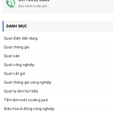
Bảo hành miễn phí
DANH MỤC
Quạt điện dân dụng
Quạt thông gió
Quạt sàn
Quạt công nghiệp
Quạt cắt gió
Quạt thông gió công nghiệp
Quạt ly tâm hút bếp
Tấm làm mát cooling pad
Điều hòa di động công nghiệp