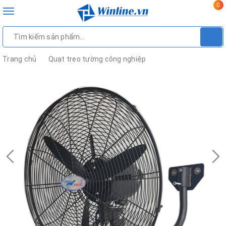
0
Toggle
navigation
Trang chủ
Quạt treo tường công nghiệp