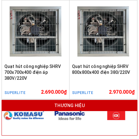
Quạt hút công nghiệp SHRV
Quạt hút công nghiệp SHRV
700x700x400 điện áp
800x800x400 điện 380/220V
380V/220V
2.690.000₫
2.970.000₫
SUPERLITE
SUPERLITE
THƯƠNG HIỆU