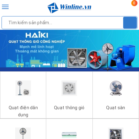
0
Toggle
navigation
Quạt điện dân
Quạt thông gió
Quạt sàn
dụng