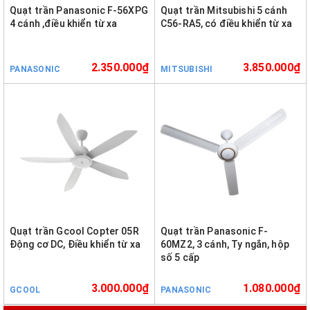
Quạt trần Panasonic F-56XPG
Quạt trần Mitsubishi 5 cánh
4 cánh ,điều khiển từ xa
C56-RA5, có điều khiển từ xa
2.350.000₫
3.850.000₫
PANASONIC
MITSUBISHI
Quạt trần Gcool Copter 05R
Quạt trần Panasonic F-
Động cơ DC, Điều khiển từ xa
60MZ2, 3 cánh, Ty ngắn, hộp
số 5 cấp
3.000.000₫
1.080.000₫
GCOOL
PANASONIC