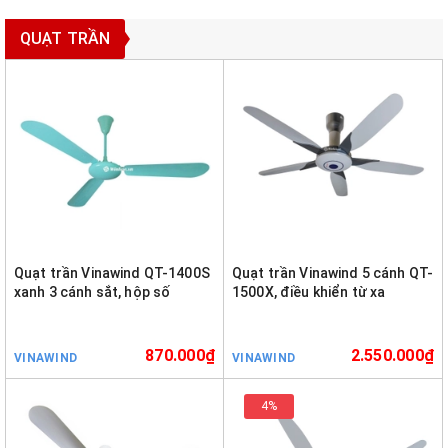
QUẠT TRẦN
Quạt trần Vinawind QT-1400S
Quạt trần Vinawind 5 cánh QT-
xanh 3 cánh sắt, hộp số
1500X, điều khiển từ xa
870.000₫
2.550.000₫
VINAWIND
VINAWIND
4%