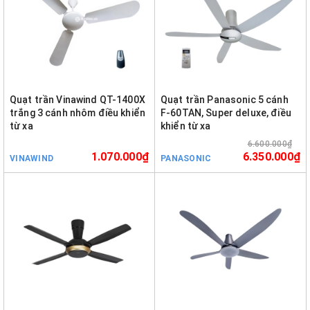
Quạt trần Vinawind QT-1400X
Quạt trần Panasonic 5 cánh
trắng 3 cánh nhôm điều khiển
F-60TAN, Super deluxe, điều
từ xa
khiển từ xa
6.600.000₫
1.070.000₫
6.350.000₫
VINAWIND
PANASONIC