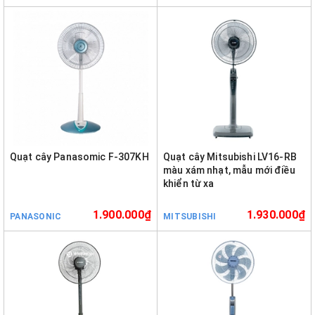
Quạt cây Panasomic F-307KH
Quạt cây Mitsubishi LV16-RB
màu xám nhạt, mẫu mới điều
khiển từ xa
1.900.000₫
1.930.000₫
PANASONIC
MITSUBISHI