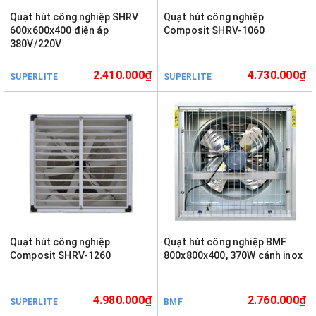
Quạt hút công nghiệp SHRV
Quạt hút công nghiệp
600x600x400 điện áp
Composit SHRV-1060
380V/220V
2.410.000₫
4.730.000₫
SUPERLITE
SUPERLITE
Quạt hút công nghiệp
Quạt hút công nghiệp BMF
Composit SHRV-1260
800x800x400, 370W cánh inox
4.980.000₫
2.760.000₫
SUPERLITE
BMF