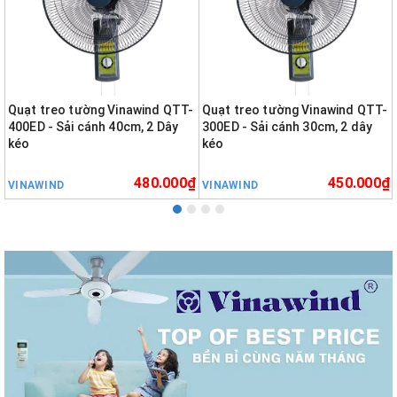
Quạt treo tường Vinawind QTT-
Quạt treo tường Vinawind QTT-
400ED - Sải cánh 40cm, 2 Dây
300ED - Sải cánh 30cm, 2 dây
kéo
kéo
480.000₫
450.000₫
VINAWIND
VINAWIND