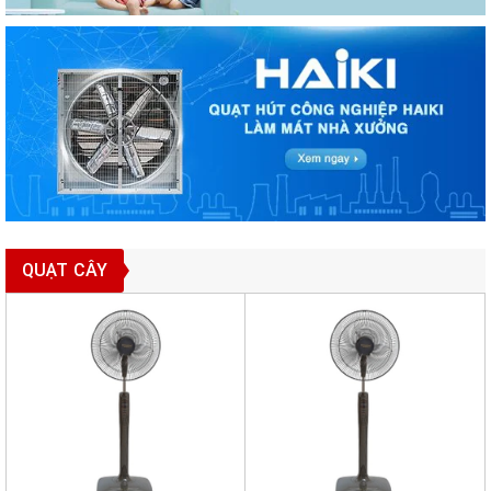
QUẠT CÂY