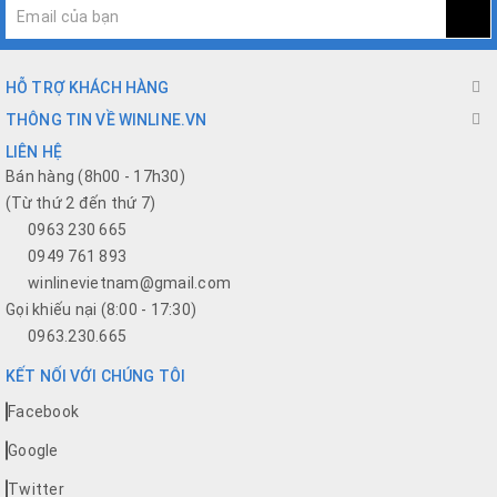
HỖ TRỢ KHÁCH HÀNG
THÔNG TIN VỀ WINLINE.VN
LIÊN HỆ
Bán hàng (8h00 - 17h30)
(Từ thứ 2 đến thứ 7)
0963 230 665
0949 761 893
winlinevietnam@gmail.com
Gọi khiếu nại (8:00 - 17:30)
0963.230.665
KẾT NỐI VỚI CHÚNG TÔI
Facebook
Google
Twitter