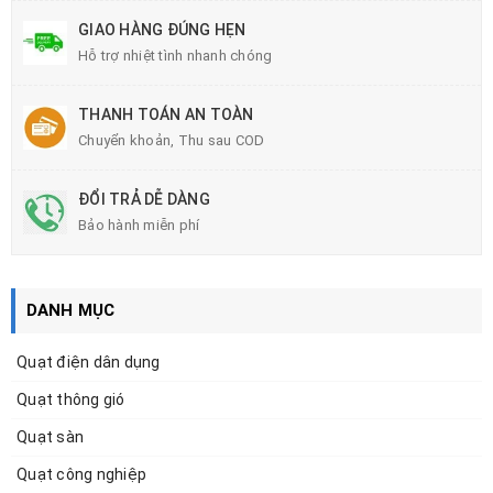
GIAO HÀNG ĐÚNG HẸN
Hỗ trợ nhiệt tình nhanh chóng
THANH TOÁN AN TOÀN
Chuyển khoản, Thu sau COD
ĐỔI TRẢ DỄ DÀNG
Bảo hành miễn phí
DANH MỤC
Quạt điện dân dụng
Quạt thông gió
Quạt sàn
Quạt công nghiệp