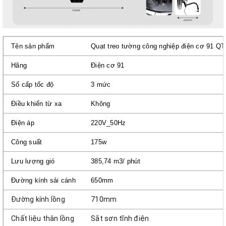
Tên sản phẩm
Quạt treo tường công nghiệp điện cơ 91 Q
Hãng
Điện cơ 91
Số cấp tốc độ
3 mức
Điều khiển từ xa
Không
Điện áp
220V_50Hz
Công suất
175w
Lưu lượng gió
385,74 m3/ phút
Đường kính sải cánh
650mm
Đường kính lồng
710mm
Chất liệu thân lồng
Sắt sơn tĩnh điện