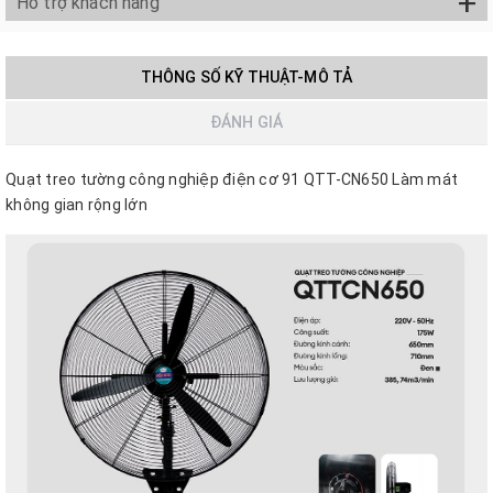
+
Hỗ trợ khách hàng
THÔNG SỐ KỸ THUẬT-MÔ TẢ
ĐÁNH GIÁ
Quạt treo tường công nghiệp điện cơ 91 QTT-CN650 Làm mát
không gian rộng lớn