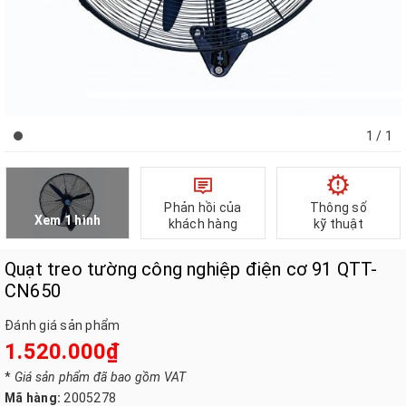
1
/ 1
Phản hồi của
Thông số
Xem 1 hình
khách hàng
kỹ thuật
Quạt treo tường công nghiệp điện cơ 91 QTT-
CN650
Đánh giá sản phẩm
1.520.000₫
*
Giá sản phẩm đã bao gồm VAT
Mã hàng:
2005278