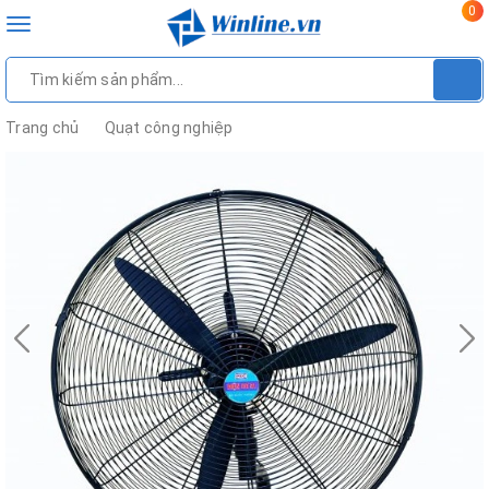
0
Toggle
navigation
Trang chủ
Quạt công nghiệp