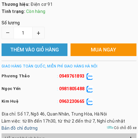
Thương hiệu:
Điện cơ 91
Tình trạng:
Còn hàng
Số lượng
–
+
THÊM VÀO GIỎ HÀNG
MUA NGAY
GIAO HÀNG TOÀN QUỐC, MIỄN PHÍ GIAO HÀNG HÀ NỘI
Phương Thảo
0949761893
:
Ngọc Yến
0981805488
:
Kim Huệ
0963230665
:
Địa chỉ: Số 17, Ngõ 46, Quan Nhân, Trung Hòa, Hà Nội
Làm việc: từ 8h đến 17h30, từ thứ 2 đến thứ 7, Nghỉ chủ nhật
Bản đồ chỉ đường
Có chỗ đỗ xe