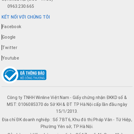
0963.230.665
KẾT NỐI VỚI CHÚNG TÔI
Facebook
Google
Twitter
Youtube
Công ty TNHH Winline Việt Nam - Giấy chứng nhận ĐKKD số &
MST: 0106085370 do Sở KH & ĐT TP Hà Nội cấp lần đầu ngày
15/1/2013.
Địa chỉ ĐK doanh nghiệp : Số 7 BT6, Khu đô thị Pháp Vân - Tứ Hiệp,
Phường Yên sở, TP Hà Nội.