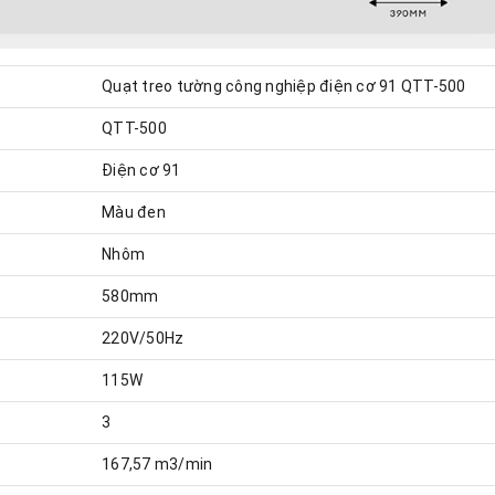
Quạt treo tường công nghiệp điện cơ 91 QTT-500
QTT-500
Điện cơ 91
Màu đen
Nhôm
580mm
220V/50Hz
115W
3
167,57 m3/min