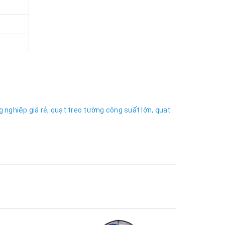
 nghiệp giá rẻ,
quạt treo tường công suất lớn,
quạt