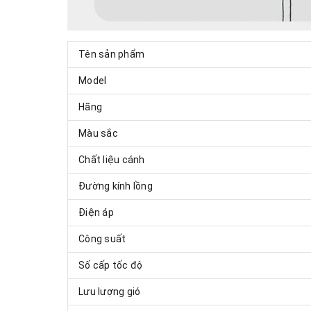
Tên sản phẩm
Model
Hãng
Màu sắc
Chất liệu cánh
Đường kính lồng
Điện áp
Công suất
Số cấp tốc độ
Lưu lượng gió