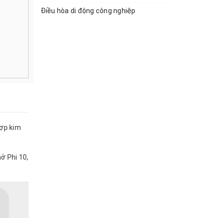
Điều hòa di động công nghiệp
Hợp kim
ở Phi 10,