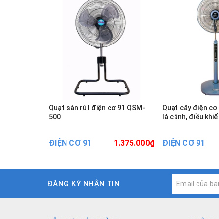
Quạt sàn rút điện cơ 91 QSM-
Quạt cây điện cơ
500
lá cánh, điều khiể
ĐIỆN CƠ 91
1.375.000₫
ĐIỆN CƠ 91
ĐĂNG KÝ NHẬN TIN