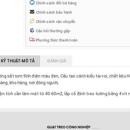
Chính sách đổi trả hàng
Chính sách bảo hành
Chính sách vận chuyển
Câu hỏi thường gặp
Phương thức thanh toán
 KỸ THUẬT-MÔ TẢ
ĐÁNH GIÁ
ồng sắt sơn tĩnh điện màu đen, Cấu tạo cánh kiểu tai voi, chất liệu 
àng, kho hàng, nơi đông người,
n tích cần làm mát từ 40-60m2, lắp cố định treo tường bằng 4 vít n