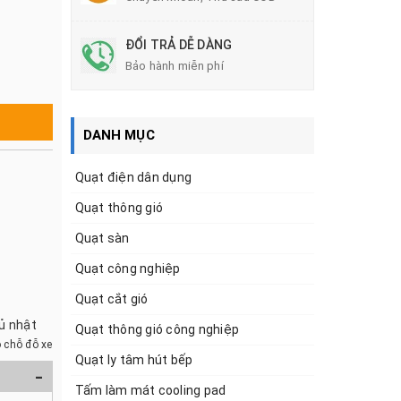
ĐỔI TRẢ DỄ DÀNG
Bảo hành miễn phí
DANH MỤC
Quạt điện dân dụng
Quạt thông gió
Quạt sàn
Quạt công nghiệp
Quạt cắt gió
hủ nhật
Quạt thông gió công nghiệp
 chỗ đỗ xe
Quạt ly tâm hút bếp
-
Tấm làm mát cooling pad