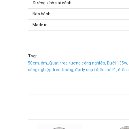
Đường kính sải cánh
Bảo hành
Made in
Tag:
50cm,
dm_Quạt treo tường công nghiệp,
Dưới 135w,
công nghiệp treo tường,
đại lý quạt điện cơ 91,
điện 