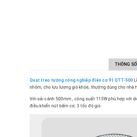
THÔNG SỐ
Quạt treo tường công nghiệp điện cơ 91 QTT-500
L
nhôm, cho lưu lượng gió khỏe, thường dùng cho nhà h
Với sải cánh 500mm , công suất 115W phù hợp với diệ
điều khiển nút bấm cơ, 3 tốc độ gió