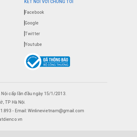
KẾT NỐI VỚI CHÚNG TÔI
Facebook
Google
Twitter
Youtube
Nội cấp lần đầu ngày 15/1/2013.
ở, TP Hà Nội.
761.893 - Email: Winlinevietnam@gmail.com
atdienco.vn