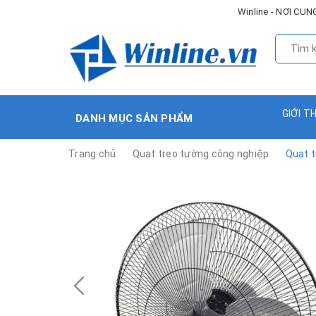
Winline - NƠI C
GIỚI T
DANH MỤC SẢN PHẨM
Trang chủ
Quạt treo tường công nghiệp
Quạt t