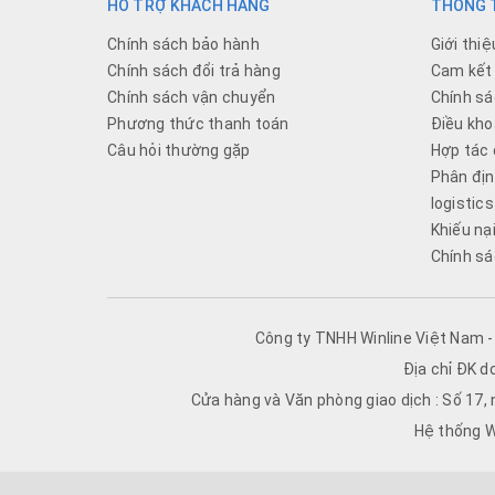
HỖ TRỢ KHÁCH HÀNG
THÔNG T
Chính sách bảo hành
Giới thiệ
Chính sách đổi trả hàng
Cam kết 
Chính sách vận chuyển
Chính sá
Phương thức thanh toán
Điều kho
Câu hỏi thường gặp
Hợp tác 
Phân địn
logistics
Khiếu nạ
Chính sá
Công ty TNHH Winline Việt Nam 
Địa chỉ ĐK d
Cửa hàng và Văn phòng giao dịch : Số 17,
Hệ thống W