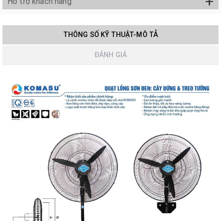
+
Hỗ trợ khách hàng
THÔNG SỐ KỸ THUẬT-MÔ TẢ
ĐÁNH GIÁ