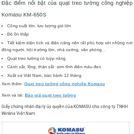
Đặc điểm nổi bật của quạt treo tường công nghiệp
Komasu KM-650S
Công suất lớn, lưu lượng gió lớn
Độ ồn thấp
Tiết kiệm diện tích và điện năng nên rất phù hợp với những nơi
đông người, hội trường lớn, nhà xưởng, văn phòng…
Quạt treo tường có tuýp năng
Cánh sắt, lồng, thân sắt sơn tĩnh điện màu đen
Xuất xứ Việt Nam, bảo hành 12 tháng
Xem thêm:
Quạt treo tường công nghiệp Komasu
Xem và tải:
Báo giá quạt treo tường
Giấy chứng nhận đại lý ủy quyền của KOMASU cho công ty TNHH
Winline Việt Nam