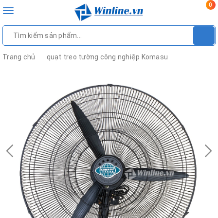
0
Toggle
navigation
Trang chủ
quạt treo tường công nghiệp Komasu