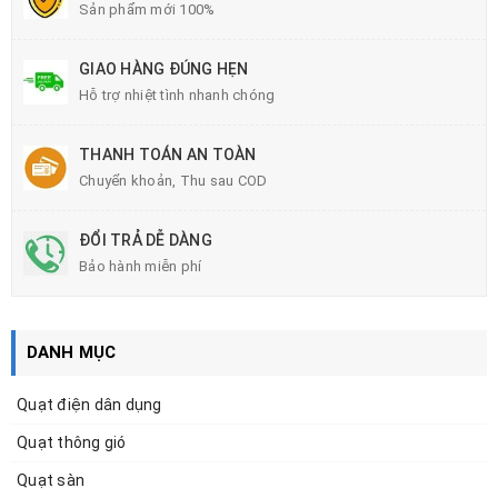
Sản phẩm mới 100%
GIAO HÀNG ĐÚNG HẸN
Hỗ trợ nhiệt tình nhanh chóng
THANH TOÁN AN TOÀN
Chuyển khoản, Thu sau COD
ĐỔI TRẢ DỄ DÀNG
Bảo hành miễn phí
DANH MỤC
Quạt điện dân dụng
Quạt thông gió
Quạt sàn