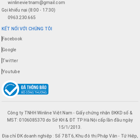
winlinevietnam@gmail.com
Gọi khiếu nại (8:00 - 17:30)
0963.230.665
KẾT NỐI VỚI CHÚNG TÔI
Facebook
Google
Twitter
Youtube
Công ty TNHH Winline Việt Nam - Giấy chứng nhận ĐKKD số &
MST: 0106085370 do Sở KH & ĐT TP Hà Nội cấp lần đầu ngày
15/1/2013.
Địa chỉ ĐK doanh nghiệp : Số 7 BT6, Khu đô thị Pháp Vân - Tứ Hiệp,