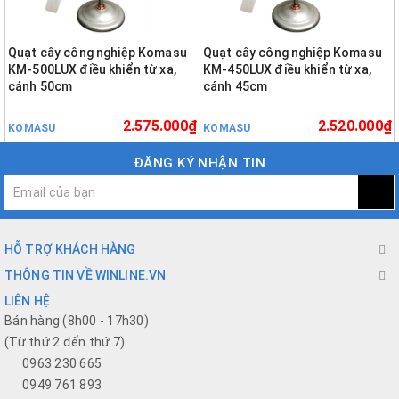
Quạt cây công nghiệp Komasu
Quạt cây công nghiệp Komasu
KM-500LUX điều khiển từ xa,
KM-450LUX điều khiển từ xa,
cánh 50cm
cánh 45cm
2.575.000₫
2.520.000₫
KOMASU
KOMASU
ĐĂNG KÝ NHẬN TIN
HỖ TRỢ KHÁCH HÀNG
THÔNG TIN VỀ WINLINE.VN
LIÊN HỆ
Bán hàng (8h00 - 17h30)
(Từ thứ 2 đến thứ 7)
0963 230 665
0949 761 893