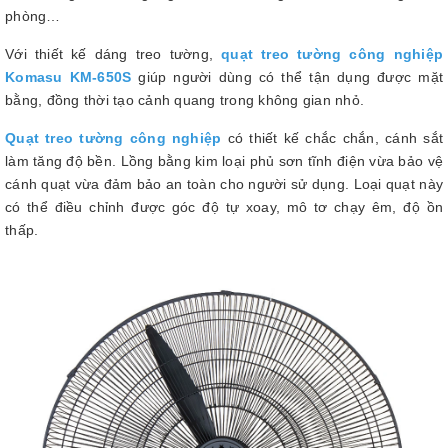
phòng…
Với thiết kế dáng treo tường,
quạt treo tường công nghiệp
Komasu KM-650S
giúp người dùng có thể tận dụng được mặt
bằng, đồng thời tạo cảnh quang trong không gian nhỏ.
Quạt treo tường công nghiệp
có thiết kế chắc chắn, cánh sắt
làm tăng độ bền. Lồng bằng kim loại phủ sơn tĩnh điện vừa bảo vệ
cánh quạt vừa đảm bảo an toàn cho người sử dụng. Loại quạt này
có thể điều chỉnh được góc độ tự xoay, mô tơ chạy êm, độ ồn
thấp.