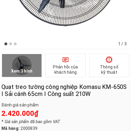
1
/ 3
Phản hồi của
Thông số
Xem 3 hình
khách hàng
kỹ thuật
Quạt treo tường công nghiệp Komasu KM-650S
I Sải cánh 65cm I Công suất 210W
Đánh giá sản phẩm
2.420.000₫
*
Giá sản phẩm đã bao gồm VAT
Mã hàng:
2000839