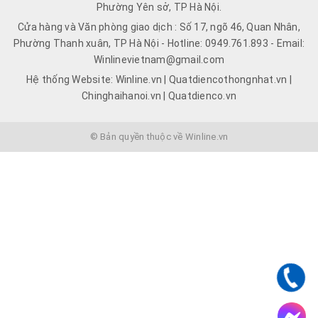
Phường Yên sở, TP Hà Nội.
Cửa hàng và Văn phòng giao dịch : Số 17, ngõ 46, Quan Nhân,
Phường Thanh xuân, TP Hà Nội - Hotline: 0949.761.893 - Email:
Winlinevietnam@gmail.com
Hệ thống Website: Winline.vn | Quatdiencothongnhat.vn |
Chinghaihanoi.vn | Quatdienco.vn
© Bản quyền thuộc về Winline.vn