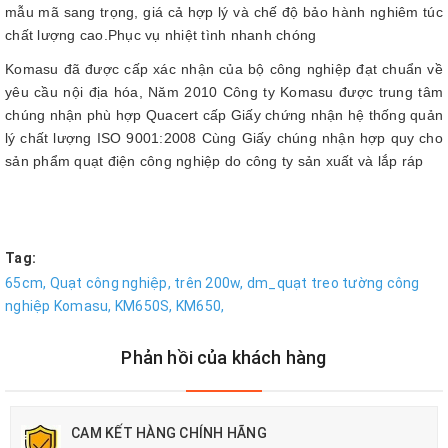
mẫu mã sang trọng, giá cả hợp lý và chế độ bảo hành nghiêm túc
chất lượng cao.Phục vụ nhiệt tình nhanh chóng
Komasu đã được cấp xác nhận của bộ công nghiệp đạt chuẩn về
yêu cầu nội địa hóa, Năm 2010 Công ty Komasu được trung tâm
chúng nhận phù hợp Quacert cấp Giấy chứng nhận hệ thống quản
lý chất lượng ISO 9001:2008 Cùng Giấy chúng nhận hợp quy cho
sản phẩm quạt điện công nghiệp do công ty sản xuất và lắp ráp
Tag:
65cm,
Quạt công nghiệp,
trên 200w,
dm_quạt treo tường công
nghiệp Komasu,
KM650S,
KM650,
Phản hồi của khách hàng
CAM KẾT HÀNG CHÍNH HÃNG