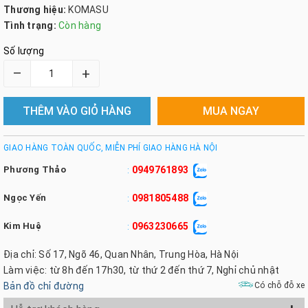
Thương hiệu:
KOMASU
Tình trạng:
Còn hàng
Số lượng
–
+
THÊM VÀO GIỎ HÀNG
MUA NGAY
GIAO HÀNG TOÀN QUỐC, MIỄN PHÍ GIAO HÀNG HÀ NỘI
Phương Thảo
0949761893
:
Ngọc Yến
0981805488
:
Kim Huệ
0963230665
:
Địa chỉ: Số 17, Ngõ 46, Quan Nhân, Trung Hòa, Hà Nội
Làm việc: từ 8h đến 17h30, từ thứ 2 đến thứ 7, Nghỉ chủ nhật
Bản đồ chỉ đường
Có chỗ đỗ xe