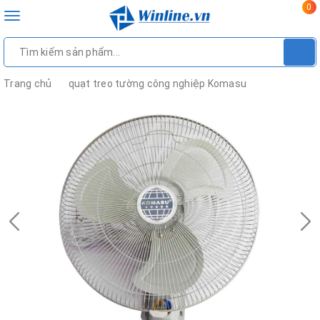
0
Toggle
navigation
Trang chủ
quạt treo tường công nghiệp Komasu