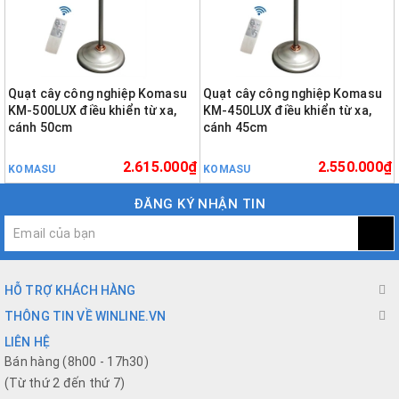
Quạt cây công nghiệp Komasu
Quạt cây công nghiệp Komasu
KM-500LUX điều khiển từ xa,
KM-450LUX điều khiển từ xa,
cánh 50cm
cánh 45cm
2.615.000₫
2.550.000₫
KOMASU
KOMASU
ĐĂNG KÝ NHẬN TIN
HỖ TRỢ KHÁCH HÀNG
THÔNG TIN VỀ WINLINE.VN
LIÊN HỆ
Bán hàng (8h00 - 17h30)
(Từ thứ 2 đến thứ 7)