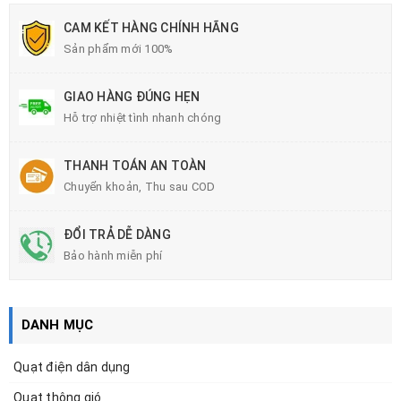
CAM KẾT HÀNG CHÍNH HÃNG
Sản phẩm mới 100%
GIAO HÀNG ĐÚNG HẸN
Hỗ trợ nhiệt tình nhanh chóng
THANH TOÁN AN TOÀN
Chuyển khoản, Thu sau COD
ĐỔI TRẢ DỄ DÀNG
Bảo hành miễn phí
DANH MỤC
Quạt điện dân dụng
Quạt thông gió