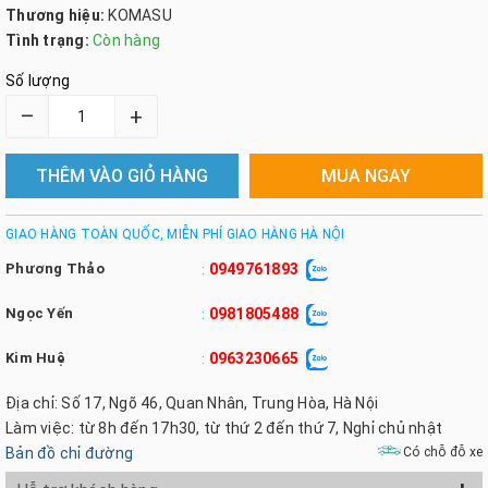
Thương hiệu:
KOMASU
Tình trạng:
Còn hàng
Số lượng
–
+
THÊM VÀO GIỎ HÀNG
MUA NGAY
GIAO HÀNG TOÀN QUỐC, MIỄN PHÍ GIAO HÀNG HÀ NỘI
Phương Thảo
0949761893
:
Ngọc Yến
0981805488
:
Kim Huệ
0963230665
:
Địa chỉ: Số 17, Ngõ 46, Quan Nhân, Trung Hòa, Hà Nội
Làm việc: từ 8h đến 17h30, từ thứ 2 đến thứ 7, Nghỉ chủ nhật
Bản đồ chỉ đường
Có chỗ đỗ xe