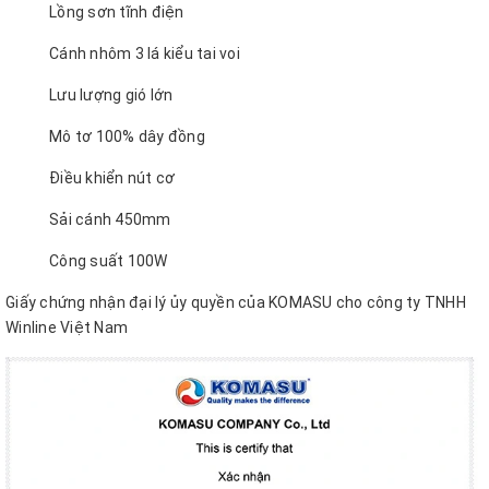
Lồng sơn tĩnh điện
Cánh nhôm 3 lá kiểu tai voi
Lưu lượng gió lớn
Mô tơ 100% dây đồng
Điều khiển nút cơ
Sải cánh 450mm
Công suất 100W
Giấy chứng nhận đại lý ủy quyền của KOMASU cho công ty TNHH
Winline Việt Nam