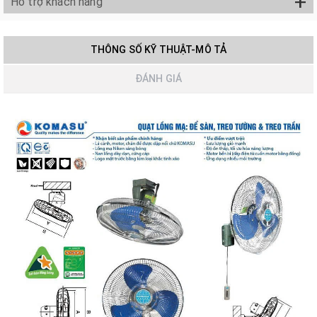
+
Hỗ trợ khách hàng
THÔNG SỐ KỸ THUẬT-MÔ TẢ
ĐÁNH GIÁ