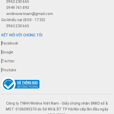
0963 230 665
0949 761 893
winlinevietnam@gmail.com
Gọi khiếu nại (8:00 - 17:30)
0963.230.665
KẾT NỐI VỚI CHÚNG TÔI
Facebook
Google
Twitter
Youtube
Công ty TNHH Winline Việt Nam - Giấy chứng nhận ĐKKD số &
MST: 0106085370 do Sở KH & ĐT TP Hà Nội cấp lần đầu ngày