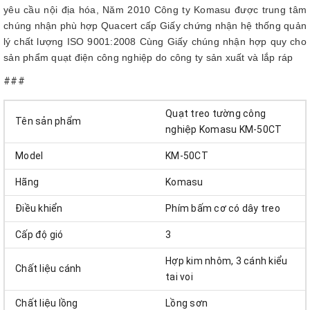
yêu cầu nội địa hóa, Năm 2010 Công ty Komasu được trung tâm
chúng nhận phù hợp Quacert cấp Giấy chứng nhận hệ thống quản
lý chất lượng ISO 9001:2008 Cùng Giấy chúng nhận hợp quy cho
sản phẩm quạt điện công nghiệp do công ty sản xuất và lắp ráp
###
Quạt treo tường công
Tên sản phẩm
nghiệp Komasu KM-50CT
Model
KM-50CT
Hãng
Komasu
Điều khiển
Phím bấm cơ có dây treo
Cấp độ gió
3
Hợp kim nhôm, 3 cánh kiểu
Chất liệu cánh
tai voi
Chất liệu lồng
Lồng sơn