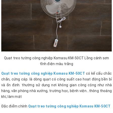
Quạt treo tường công nghiệp Komasu KM-50CT Lồng cánh sơn
tĩnh điện màu trắng
Quạt treo tường công nghiệp Komasu KM-50CT
có kế cấu chắc
chắn, cứng cáp. là dòng quạt có công suất cao hoạt động bền bỉ
và ổn định. thường sử dụng nơi không gian công cộng như nhà
hàng, văn phòng nhà xưởng, trường học, bệnh viện...thông thoáng
khí, làm mát
Đặc điểm chính
Quạt treo tường công nghiệp Komasu KM-50CT