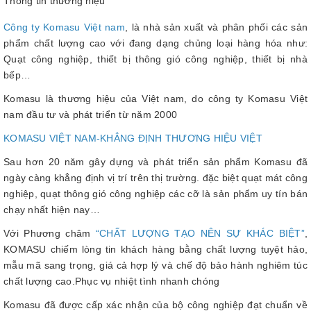
Thông tin thương hiệu
Công ty Komasu Việt nam
, là nhà sản xuất và phân phối các sản
phẩm chất lượng cao với đang dạng chủng loại hàng hóa như:
Quạt công nghiệp, thiết bị thông gió công nghiệp, thiết bị nhà
bếp…
Komasu là thương hiệu của Việt nam, do công ty Komasu Việt
nam đầu tư và phát triển từ năm 2000
KOMASU VIỆT NAM-KHẲNG ĐỊNH THƯƠNG HIỆU VIỆT
Sau hơn 20 năm gây dựng và phát triển sản phẩm Komasu đã
ngày càng khẳng định vị trí trên thị trường. đặc biệt quạt mát công
nghiệp, quạt thông gió công nghiệp các cỡ là sản phẩm uy tín bán
chạy nhất hiện nay…
Với Phương châm
“CHẤT LƯỢNG TẠO NÊN SỰ KHÁC BIỆT”
,
KOMASU chiếm lòng tin khách hàng bằng chất lượng tuyệt hảo,
mẫu mã sang trọng, giá cả hợp lý và chế độ bảo hành nghiêm túc
chất lượng cao.Phục vụ nhiệt tình nhanh chóng
Komasu đã được cấp xác nhận của bộ công nghiệp đạt chuẩn về