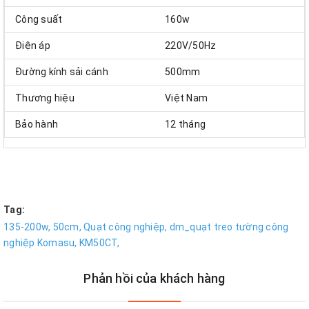
Công suất
160w
Điện áp
220V/50Hz
Đường kính sải cánh
500mm
Thương hiệu
Việt Nam
Bảo hành
12 tháng
Tag:
135-200w,
50cm,
Quạt công nghiệp,
dm_quạt treo tường công
nghiệp Komasu,
KM50CT,
Phản hồi của khách hàng