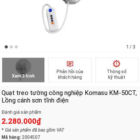
1
/ 3
Phản hồi của
Thông số
Xem 3 hình
khách hàng
kỹ thuật
Quạt treo tường công nghiệp Komasu KM-50CT,
Lồng cánh sơn tĩnh điện
Đánh giá sản phẩm
2.280.000₫
*
Giá sản phẩm đã bao gồm VAT
Mã hàng:
2004507