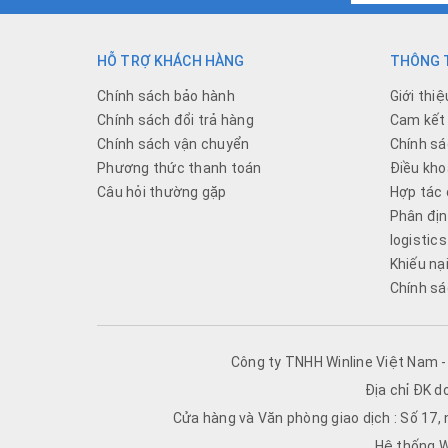
HỖ TRỢ KHÁCH HÀNG
THÔNG T
Chính sách bảo hành
Giới thiệ
Chính sách đổi trả hàng
Cam kết 
Chính sách vận chuyển
Chính sá
Phương thức thanh toán
Điều kho
Câu hỏi thường gặp
Hợp tác 
Phân địn
logistics
Khiếu nạ
Chính sá
Công ty TNHH Winline Việt Nam 
Địa chỉ ĐK d
Cửa hàng và Văn phòng giao dịch : Số 17,
Hệ thống W