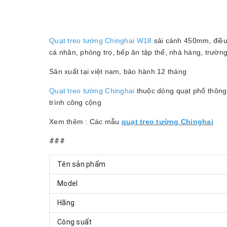
Quạt treo tường Chinghai W18
sải cánh 450mm, điều k
cá nhân, phòng trọ, bếp ăn tập thể, nhà hàng, trường 
Sản xuất tại việt nam, bảo hành 12 tháng
Quạt treo tường Chinghai
thuộc dòng quạt phổ thông
trình công cộng
Xem thêm : Các mẫu
quạt treo tường Chinghai
###
Tên sản phẩm
Model
Hãng
Công suất