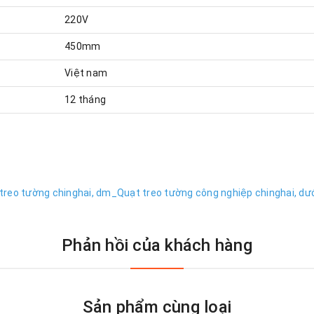
220V
450mm
Việt nam
12 tháng
treo tường chinghai,
dm_Quạt treo tường công nghiệp chinghai,
dướ
Phản hồi của khách hàng
Sản phẩm cùng loại