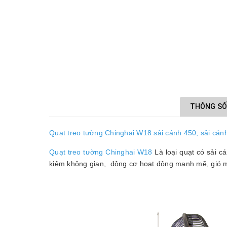
THÔNG SỐ
Quạt treo tường Chinghai W18 sải cánh 450, sải cán
Quạt treo tường Chinghai W18
Là loại quạt có sải cá
kiệm không gian, động cơ hoạt động mạnh mẽ, gió mát