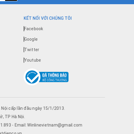
KẾT NỐI VỚI CHÚNG TÔI
Facebook
Google
Twitter
Youtube
Nội cấp lần đầu ngày 15/1/2013.
ở, TP Hà Nội.
761.893 - Email: Winlinevietnam@gmail.com
atdienco.vn