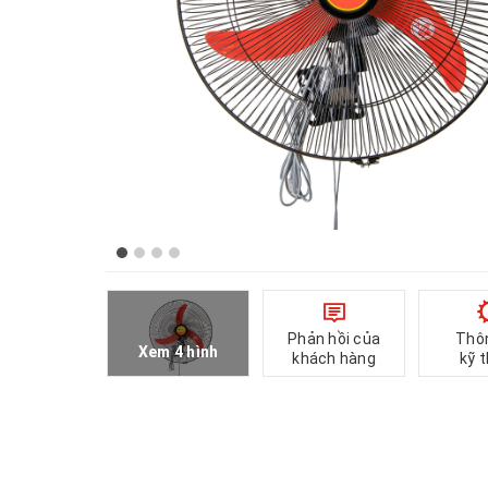
Phản hồi của
Thô
Xem 4 hình
khách hàng
kỹ 