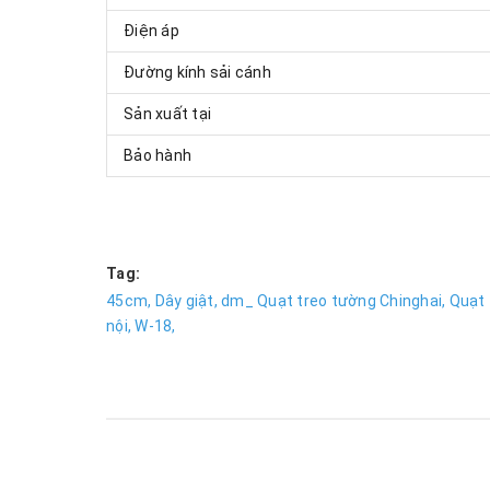
Điện áp
Đường kính sải cánh
Sản xuất tại
Bảo hành
Tag:
45cm,
Dây giật,
dm_ Quạt treo tường Chinghai,
Quạt 
nội,
W-18,