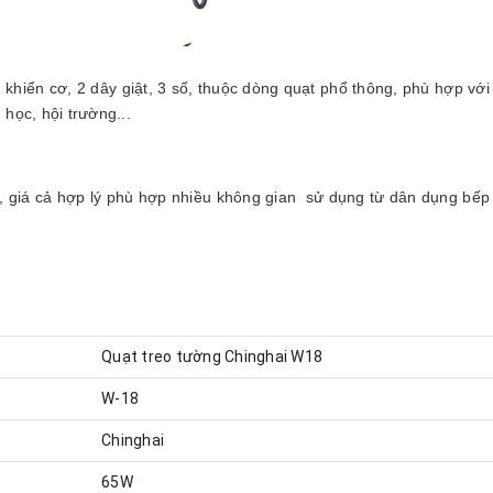
hiển cơ, 2 dây giật, 3 số, thuộc dòng quạt phổ thông, phù hợp với 
học, hội trường...
, giá cả hợp lý phù hợp nhiều không gian sử dụng từ dân dụng bếp
Quạt treo tường Chinghai W18
W-18
Chinghai
65W