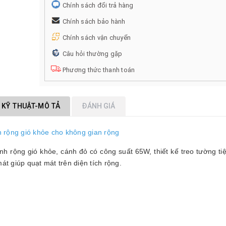
Chính sách đổi trả hàng
Chính sách bảo hành
Chính sách vận chuyển
Câu hỏi thường gặp
Phương thức thanh toán
 KỸ THUẬT-MÔ TẢ
ĐÁNH GIÁ
h rộng gió khỏe cho không gian rộng
nh rộng gió khỏe, cánh đỏ có công suất 65W, thiết kế treo tường tiện
 giúp quạt mát trên diện tích rộng.