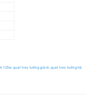
i 135w,
quạt treo tường giá rẻ,
quạt treo tường hà