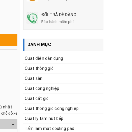
ĐỔI TRẢ DỄ DÀNG
Bảo hành miễn phí
DANH MỤC
Quạt điện dân dụng
Quạt thông gió
Quạt sàn
Quạt công nghiệp
Quạt cắt gió
hủ nhật
Quạt thông gió công nghiệp
 chỗ đỗ xe
Quạt ly tâm hút bếp
-
Tấm làm mát cooling pad