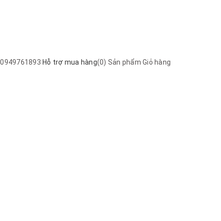
0949761893
Hỗ trợ mua hàng
(
0
) Sản phẩm
Giỏ hàng