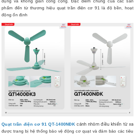
dụng và không gian công cộng. Đặc điểm chung của các sản
phẩm đến từ thương hiệu quạt trần điện cơ 91 là độ bền, hoạt
động ổn định
Quạt trần điện cơ 91 QT-1400NĐK
cánh nhôm điều khiển từ xa
được trang bị hệ thống bảo vệ động cơ quạt và đảm bảo các tiêu