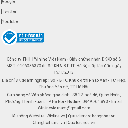
Google
Twitter
Youtube
Công ty TNHH Winline Việt Nam - Giấy chứng nhận ĐKKD số &
MST: 0106085370 do Sở KH & ĐT TP Hà Nội cấp lần đầu ngày
15/1/2013.
Địa chỉ ĐK doanh nghiệp : Số 7 BT6, Khu đô thị Pháp Vân - Tứ Hiệp,
Phường Yên sở, TP Hà Nội.
Cửa hàng và Văn phòng giao dịch : Số 17, ngõ 46, Quan Nhân,
Phường Thanh xuân, TP Hà Nội - Hotline: 0949.761.893 - Email:
Winlinevietnam@gmail.com
Hệ thống Website: Winline.vn | Quatdiencothongnhat.vn |
Chinghaihanoi.vn | Quatdienco.vn