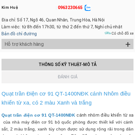
Kim Huệ
0963230665
:
Địa chỉ: Số 17, Ngõ 46, Quan Nhân, Trung Hòa, Hà Nội
Làm việc: từ 8h đến 17h30, từ thứ 2 đến thứ 7, Nghỉ chủ nhật
Bản đồ chỉ đường
Có chỗ đỗ xe
+
Hỗ trợ khách hàng
THÔNG SỐ KỸ THUẬT-MÔ TẢ
ĐÁNH GIÁ
Quạt trần Điện cơ 91 QT-1400NĐK cánh Nhôm điều
khiển từ xa, có 2 màu Xanh và trắng
Quạt trần điện cơ 91 QT-1400NĐK
cánh nhôm điều khiển từ xa
của nhà máy điện cơ 91 bộ quốc phòng được thiết kế với cánh
sắt, 2 màu trắng, xanh tùy chọn được sử dụng rộng rãi trong dân