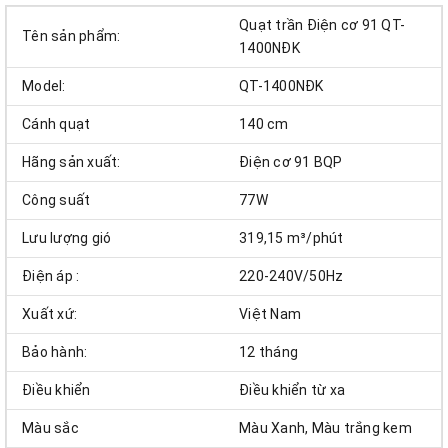
Quạt trần Điện cơ 91 QT-
Tên sản phẩm:
1400NĐK
Model:
QT-1400NĐK
Cánh quạt
140 cm
Hãng sản xuất:
Điện cơ 91 BQP
Công suất
77W
Lưu lượng gió
319,15 m³/phút
Điện áp :
220-240V/50Hz
Xuất xứ:
Việt Nam
Bảo hành:
12 tháng
Điều khiển
Điều khiển từ xa
Màu sắc
Màu Xanh, Màu trắng kem