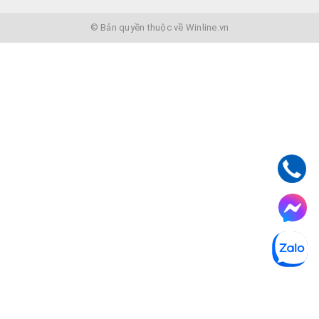
© Bản quyền thuộc về Winline.vn