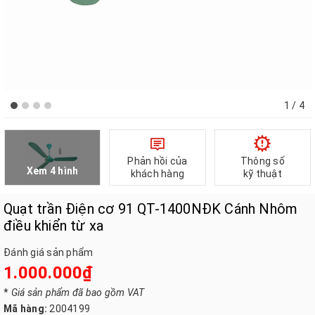
1
/ 4
Phản hồi của
Thông số
Xem 4 hình
khách hàng
kỹ thuật
Quạt trần Điện cơ 91 QT-1400NĐK Cánh Nhôm
điều khiển từ xa
Đánh giá sản phẩm
1.000.000₫
*
Giá sản phẩm đã bao gồm VAT
Mã hàng:
2004199