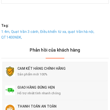
Tag:
1.4m,
Quạt trần 3 cánh,
Điều khiển từ xa,
quạt trần hà nội,
QT1400NĐK,
Phản hồi của khách hàng
CAM KẾT HÀNG CHÍNH HÃNG
Sản phẩm mới 100%
GIAO HÀNG ĐÚNG HẸN
Hỗ trợ nhiệt tình nhanh chóng
THANH TOÁN AN TOÀN