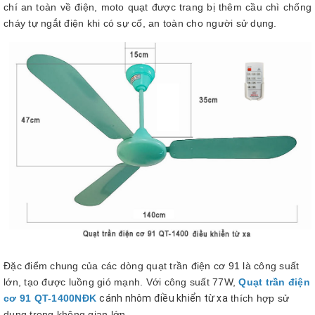
chí an toàn về điện, moto quạt được trang bị thêm cầu chì chống
cháy tự ngắt điện khi có sự cố, an toàn cho người sử dụng.
Đặc điểm chung của các dòng quạt trần điện cơ 91 là công suất
lớn, tạo được luồng gió mạnh. Với công suất 77W,
Quạt trần điện
cơ 91 QT-1400NĐK
cánh nhôm điều khiển từ xa
thích hợp sử
dụng trong không gian lớn.