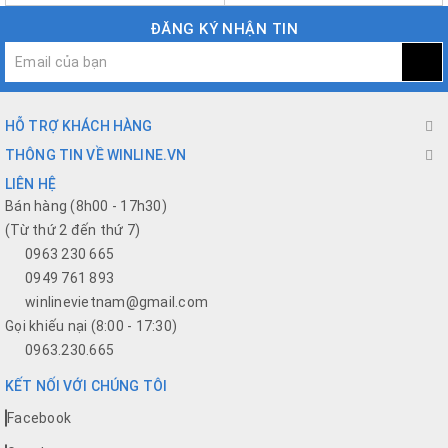
ĐĂNG KÝ NHẬN TIN
HỖ TRỢ KHÁCH HÀNG
THÔNG TIN VỀ WINLINE.VN
LIÊN HỆ
Bán hàng (8h00 - 17h30)
(Từ thứ 2 đến thứ 7)
0963 230 665
0949 761 893
winlinevietnam@gmail.com
Gọi khiếu nại (8:00 - 17:30)
0963.230.665
KẾT NỐI VỚI CHÚNG TÔI
Facebook