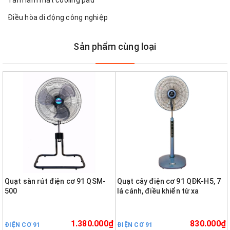
Tấm làm mát cooling pad
Điều hòa di động công nghiệp
Sản phẩm cùng loại
Quạt sàn rút điện cơ 91 QSM-
Quạt cây điện cơ 91 QĐK-H5, 7
500
lá cánh, điều khiển từ xa
1.380.000₫
830.000₫
ĐIỆN CƠ 91
ĐIỆN CƠ 91