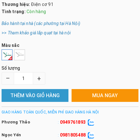
Thương hiệu:
Điện cơ 91
Tình trạng:
Còn hàng
Bảo hành tại nhà (các phường tại Hà Nội)
>>
Tham khảo giá lắp quạt tại hà nội
Màu sắc
Số lượng
–
+
THÊM VÀO GIỎ HÀNG
MUA NGAY
GIAO HÀNG TOÀN QUỐC, MIỄN PHÍ GIAO HÀNG HÀ NỘI
Phương Thảo
0949761893
:
Ngọc Yến
0981805488
: