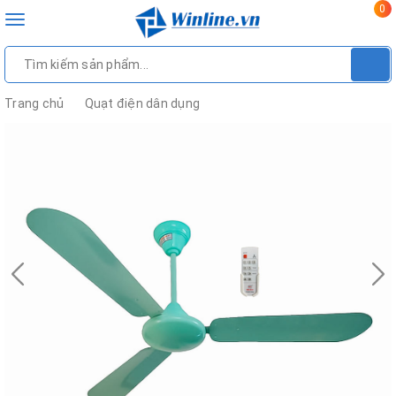
0
Toggle
navigation
Trang chủ
Quạt điện dân dụng